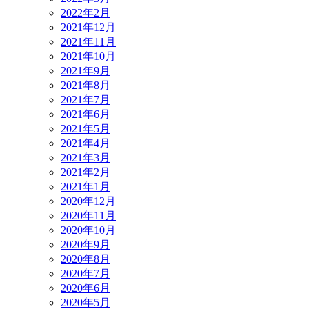
2022年2月
2021年12月
2021年11月
2021年10月
2021年9月
2021年8月
2021年7月
2021年6月
2021年5月
2021年4月
2021年3月
2021年2月
2021年1月
2020年12月
2020年11月
2020年10月
2020年9月
2020年8月
2020年7月
2020年6月
2020年5月