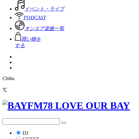
イベント・ライブ
PODCAST
オンエア楽曲一覧
買い物を
する
Chiba
℃
DJ