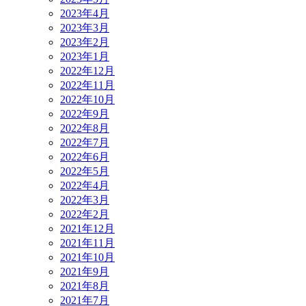
2023年4月
2023年3月
2023年2月
2023年1月
2022年12月
2022年11月
2022年10月
2022年9月
2022年8月
2022年7月
2022年6月
2022年5月
2022年4月
2022年3月
2022年2月
2021年12月
2021年11月
2021年10月
2021年9月
2021年8月
2021年7月