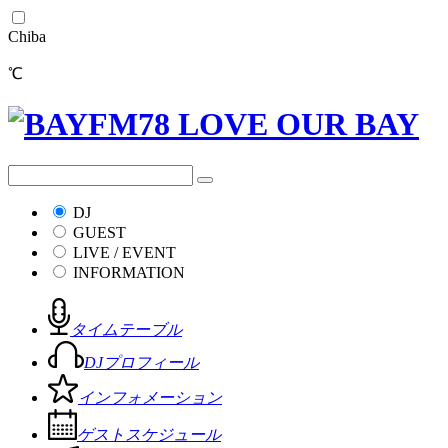
Chiba
℃
DJ
GUEST
LIVE / EVENT
INFORMATION
タイムテーブル
DJプロフィール
インフォメーション
ゲストスケジュール