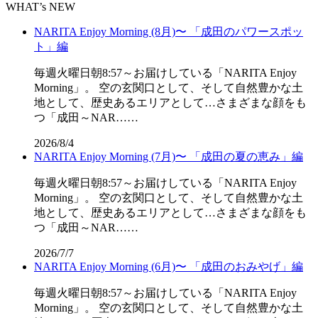
WHAT’s NEW
NARITA Enjoy Morning (8月)〜 「成田のパワースポッ
ト」編
毎週火曜日朝8:57～お届けしている「NARITA Enjoy
Morning」。 空の玄関口として、そして自然豊かな土
地として、歴史あるエリアとして…さまざまな顔をも
つ「成田～NAR……
2026/8/4
NARITA Enjoy Morning (7月)〜 「成田の夏の恵み」編
毎週火曜日朝8:57～お届けしている「NARITA Enjoy
Morning」。 空の玄関口として、そして自然豊かな土
地として、歴史あるエリアとして…さまざまな顔をも
つ「成田～NAR……
2026/7/7
NARITA Enjoy Morning (6月)〜 「成田のおみやげ」編
毎週火曜日朝8:57～お届けしている「NARITA Enjoy
Morning」。 空の玄関口として、そして自然豊かな土