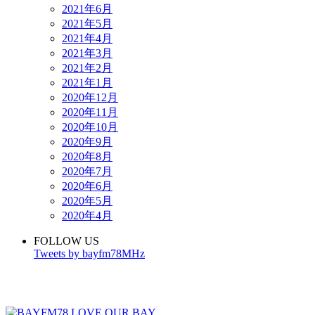
2021年6月
2021年5月
2021年4月
2021年3月
2021年2月
2021年1月
2020年12月
2020年11月
2020年10月
2020年9月
2020年8月
2020年7月
2020年6月
2020年5月
2020年4月
FOLLOW US
Tweets by bayfm78MHz