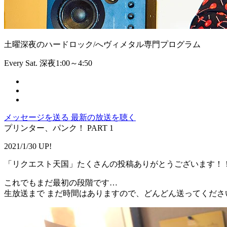
土曜深夜のハードロック/へヴィメタル専門プログラム
Every Sat. 深夜1:00～4:50
メッセージを送る
最新の放送を聴く
プリンター、パンク！ PART 1
2021/1/30 UP!
「リクエスト天国」たくさんの投稿ありがとうございます！
これでもまだ最初の段階です…
生放送まで まだ時間はありますので、どんどん送ってくださ