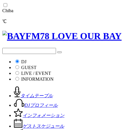
Chiba
℃
DJ
GUEST
LIVE / EVENT
INFORMATION
タイムテーブル
DJプロフィール
インフォメーション
ゲストスケジュール