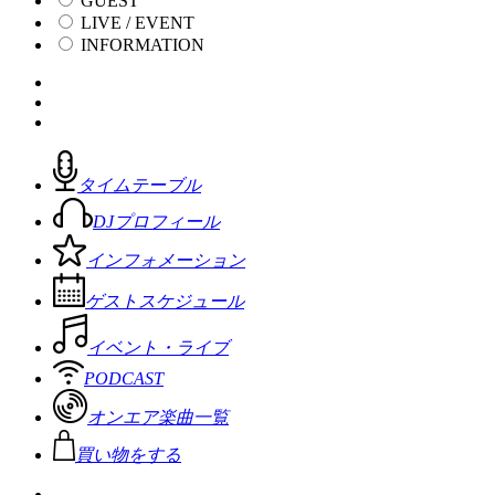
GUEST
LIVE / EVENT
INFORMATION
タイムテーブル
DJプロフィール
インフォメーション
ゲストスケジュール
イベント・ライブ
PODCAST
オンエア楽曲一覧
買い物をする