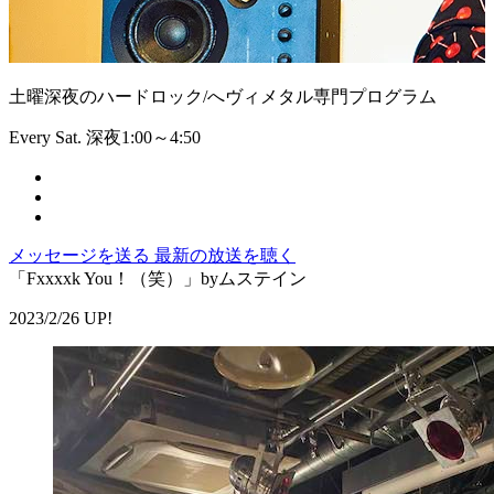
土曜深夜のハードロック/へヴィメタル専門プログラム
Every Sat. 深夜1:00～4:50
メッセージを送る
最新の放送を聴く
「Fxxxxk You！（笑）」byムステイン
2023/2/26 UP!