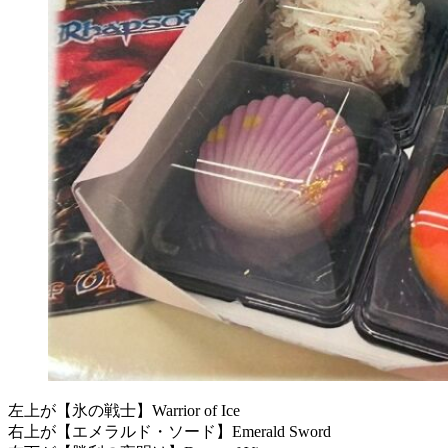
左上が【氷の戦士】Warrior of Ice
右上が【エメラルド・ソード】Emerald Sword