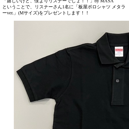
「嬉しいけど、僕よりリスナーでしょ！！」by MASA
ということで、リスナーさん1名に「板屋ポロシャツ メタラ
ーver.」(Mサイズ)をプレゼントします！！