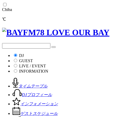
Chiba
℃
DJ
GUEST
LIVE / EVENT
INFORMATION
タイムテーブル
DJプロフィール
インフォメーション
ゲストスケジュール