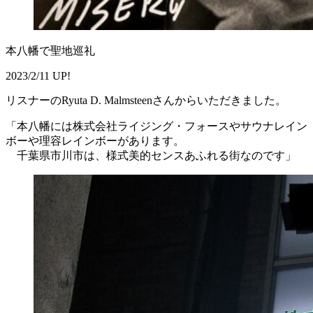
本八幡で聖地巡礼
2023/2/11 UP!
リスナーのRyuta D. Malmsteenさんからいただきました。
「本八幡には株式会社ライジング・フォースやサウナレイン
ボーや理容レインボーがあります。
千葉県市川市は、様式美的センスあふれる街なのです」