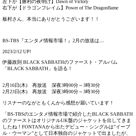
左下が【勝利の夜明け】Dawn of Victory
右下が【ドラゴンフレイム】Power of The Dragonflame
板村さん、本当にありがとうございます！！
BS-TBS『エンタメ情報市場！』2月の放送は…
2023/2/12 UP!
伊藤政則 BLACK SABBATHのファースト・アルバム
「BLACK SABBATH」を語る！
2月16日(木) 再放送 深夜3時00分～3時30分
2月23日(木) 再放送 深夜3時00分～3時30分
リスナーのながともくんから感想が届いています！
「BS-TBSのエンタメ情報市場で紹介したBLACK SABBATH
のファーストはオリジナルUK盤のジャケットを出してきま
したね！FONTANAから出たデビュー・シングルは”イーブ
ル・ウーマン”として日本独自のジャケットで出ましたが、