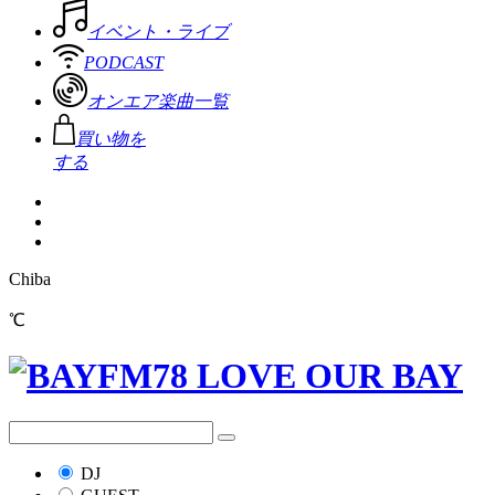
イベント・ライブ
PODCAST
オンエア楽曲一覧
買い物を
する
Chiba
℃
DJ