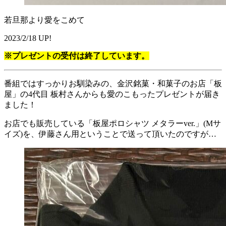
若旦那より愛をこめて
2023/2/18 UP!
※プレゼントの受付は終了しています。
番組ではすっかりお馴染みの、金沢銘菓・和菓子のお店「板
屋」の4代目 板村さんからも愛のこもったプレゼントが届き
ました！
お店でも販売している「板屋ポロシャツ メタラーver.」(Mサ
イズ)を、伊藤さん用ということで送って頂いたのですが…