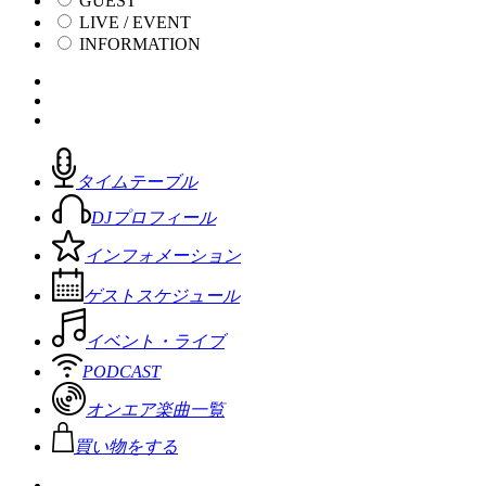
GUEST
LIVE / EVENT
INFORMATION
タイムテーブル
DJプロフィール
インフォメーション
ゲストスケジュール
イベント・ライブ
PODCAST
オンエア楽曲一覧
買い物をする