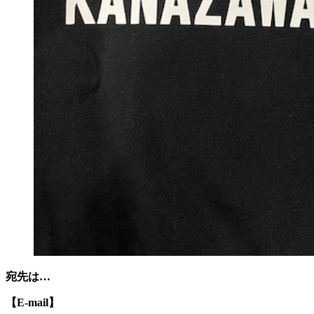
宛先は…
【E-mail】