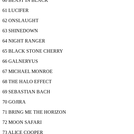
60 BEAST IN BLACK
61 LUCIFER
62 ONSLAUGHT
63 SHINEDOWN
64 NIGHT RANGER
65 BLACK STONE CHERRY
66 GALNERYUS
67 MICHAEL MONROE
68 THE HALO EFFECT
69 SEBASTIAN BACH
70 GOJIRA
71 BRING ME THE HORIZON
72 MOON SAFARI
73 ALICE COOPER