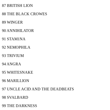
87 BRITISH LION
88 THE BLACK CROWES
89 WINGER
90 ANNIHILATOR
91 STAM1NA
92 NEMOPHILA
93 TRIVIUM
94 ANGRA
95 WHITESNAKE
96 MARILLION
97 UNCLE ACID AND THE DEADBEATS
98 SVALBARD
99 THE DARKNESS