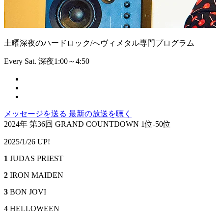
土曜深夜のハードロック/へヴィメタル専門プログラム
Every Sat. 深夜1:00～4:50
メッセージを送る
最新の放送を聴く
2024年 第36回 GRAND COUNTDOWN 1位-50位
2025/1/26 UP!
1
JUDAS PRIEST
2
IRON MAIDEN
3
BON JOVI
4 HELLOWEEN