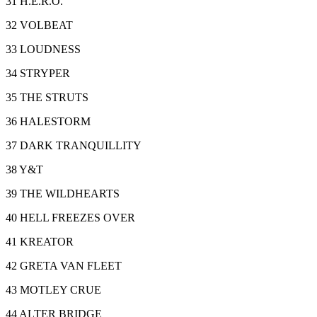
31 H.E.R.O.
32 VOLBEAT
33 LOUDNESS
34 STRYPER
35 THE STRUTS
36 HALESTORM
37 DARK TRANQUILLITY
38 Y&T
39 THE WILDHEARTS
40 HELL FREEZES OVER
41 KREATOR
42 GRETA VAN FLEET
43 MOTLEY CRUE
44 ALTER BRIDGE