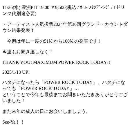
11/26(水) 豊洲PIT 19:00 ￥9,500(税込 / ｵｰﾙ･ｽﾀﾝﾃﾞｨﾝｸﾞ / 1ドリ
ンク代別途必要)
・アーティスト人気投票2024年第36回グランド・カウントダ
ウン結果発表！
今週は年に一度の51位から100位の発表です！
今週もお聞き逃しなく！
THANK YOU! MAXIMUM POWER ROCK TODAY!!
2025/1/13 UP!
ハタチになったら「POWER ROCK TODAY」、ハタチにな
っても「POWER ROCK TODAY」…
ということで今年も最後までお聞きいただきありがとうござ
いました！
また来年の成人の日にお会いしましょう。
See-Ya！！