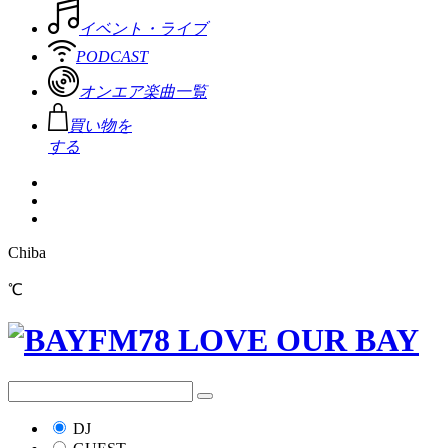
イベント・ライブ
PODCAST
オンエア楽曲一覧
買い物を
する
Chiba
℃
DJ