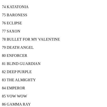
74 KATATONIA
75 BARONESS
76 ECLIPSE
77 SAXON
78 BULLET FOR MY VALENTINE
79 DEATH ANGEL
80 ENFORCER
81 BLIND GUARDIAN
82 DEEP PURPLE
83 THE ALMIGHTY
84 EMPEROR
85 VOW WOW
86 GAMMA RAY