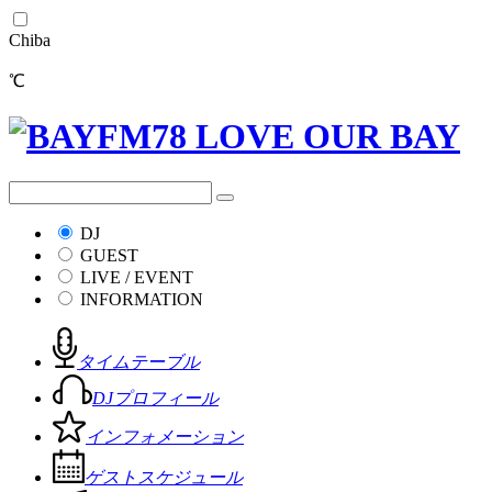
Chiba
℃
DJ
GUEST
LIVE / EVENT
INFORMATION
タイムテーブル
DJプロフィール
インフォメーション
ゲストスケジュール