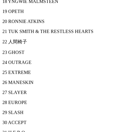
18 YNGWIE MALMSTEEN
19 OPETH
20 RONNIE ATKINS
21 TUK SMITH & THE RESTLESS HEARTS
22 人間椅子
23 GHOST
24 OUTRAGE
25 EXTREME
26 MANESKIN
27 SLAYER
28 EUROPE
29 SLASH
30 ACCEPT