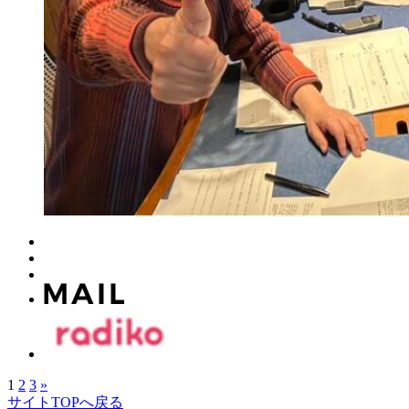
1
2
3
»
サイトTOPへ戻る