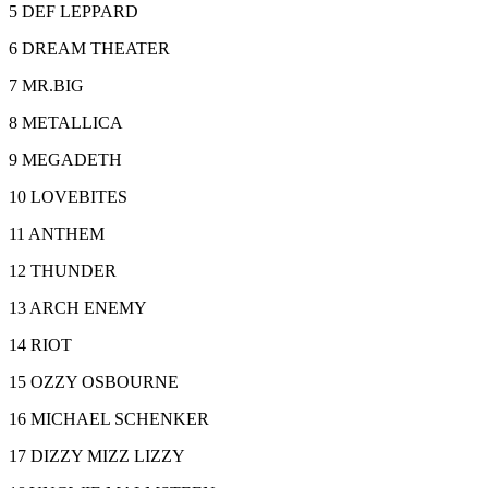
5 DEF LEPPARD
6 DREAM THEATER
7 MR.BIG
8 METALLICA
9 MEGADETH
10 LOVEBITES
11 ANTHEM
12 THUNDER
13 ARCH ENEMY
14 RIOT
15 OZZY OSBOURNE
16 MICHAEL SCHENKER
17 DIZZY MIZZ LIZZY