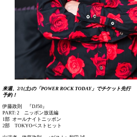
来週、2/1(土)の「POWER ROCK TODAY」でチケット先行
予約！
伊藤政則 『DJ50』
PART: 2 ニッポン放送編
1部 オールナイトニッポン
2部 TOKYOベストヒット