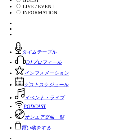
GUEST
LIVE / EVENT
INFORMATION
タイムテーブル
DJプロフィール
インフォメーション
ゲストスケジュール
イベント・ライブ
PODCAST
オンエア楽曲一覧
買い物をする