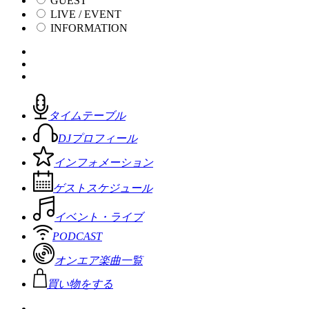
GUEST
LIVE / EVENT
INFORMATION
タイムテーブル
DJプロフィール
インフォメーション
ゲストスケジュール
イベント・ライブ
PODCAST
オンエア楽曲一覧
買い物をする