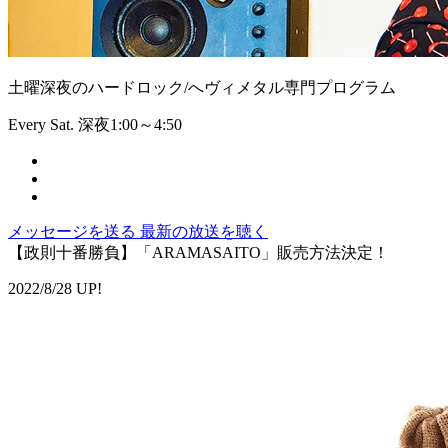
土曜深夜のハードロック/へヴィメタル専門プログラム
Every Sat. 深夜1:00～4:50
メッセージを送る
最新の放送を聴く
【政則十番勝負】「ARAMASAITO」販売方法決定！
2022/8/28 UP!