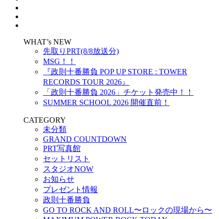
WHAT’s NEW
先取りPRT(8/8放送分)
MSG！！
『政則⼗番勝負 POP UP STORE : TOWER
RECORDS TOUR 2026』
「政則十番勝負 2026」チケット発売中！！
SUMMER SCHOOL 2026 開催直前！
CATEGORY
未分類
GRAND COUNTDOWN
PRT写真館
セットリスト
スタジオNOW
お知らせ
プレゼント情報
政則十番勝負
GO TO ROCK AND ROLL〜ロックの現場から〜