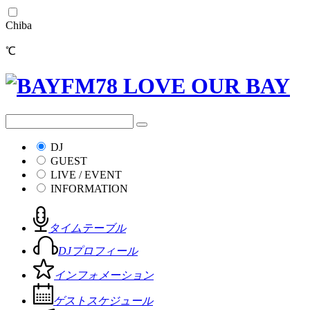
Chiba
℃
DJ
GUEST
LIVE / EVENT
INFORMATION
タイムテーブル
DJプロフィール
インフォメーション
ゲストスケジュール