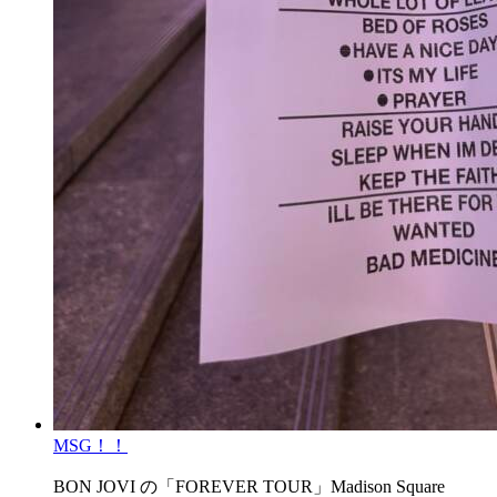
MSG！！
BON JOVI の「FOREVER TOUR」Madison Square