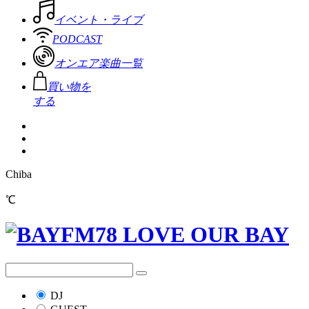
イベント・ライブ
PODCAST
オンエア楽曲一覧
買い物を
する
Chiba
℃
DJ