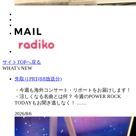
サイトTOPへ戻る
WHAT’s NEW
先取りPRT(8/8放送分)
・今週も海外コンサート・リポートをお届けします！
・涼しくなる名曲とは何？ 今週のPOWER ROCK
TODAYもお聞き逃しなく！ ……
2026/8/6