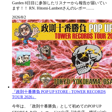
Garden 8日目に参加したリスナーから報告が届いてい
ます！！ RN. Hitomi-Lambertさんのレポー……
2026/8/2
『政則⼗番勝負 POP UP STORE : TOWER RECORDS
TOUR 2026』
今年は、「政則⼗番勝負」として初めてのPOP UP