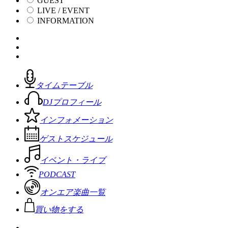
GUEST
LIVE / EVENT
INFORMATION
タイムテーブル
DJプロフィール
インフォメーション
ゲストスケジュール
イベント・ライブ
PODCAST
オンエア楽曲一覧
買い物をする