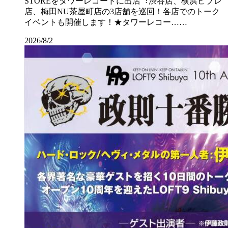
STOREをタワーレコードに出店︕渋⾕店、横浜ビブレ
店、梅⽥NU茶屋町店の3店舗を巡回！各店でのトーク
イベントも開催します！★タワーレコー……
2026/8/2