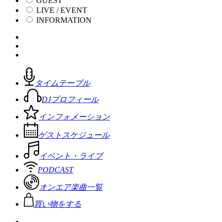
GUEST
LIVE / EVENT
INFORMATION
タイムテーブル
DJプロフィール
インフォメーション
ゲストスケジュール
イベント・ライブ
PODCAST
オンエア楽曲一覧
買い物をする