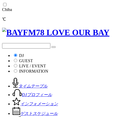
Chiba
℃
DJ
GUEST
LIVE / EVENT
INFORMATION
タイムテーブル
DJプロフィール
インフォメーション
ゲストスケジュール