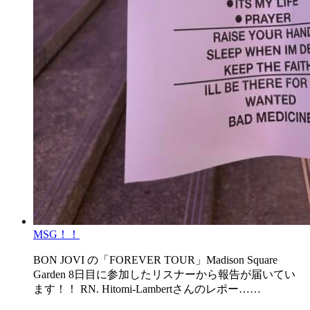
MSG！！
BON JOVI の「FOREVER TOUR」Madison Square
Garden 8日目に参加したリスナーから報告が届いてい
ます！！ RN. Hitomi-Lambertさんのレポー……