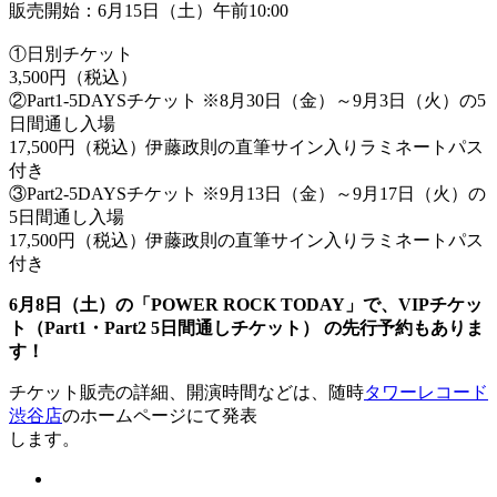
販売開始：6月15日（土）午前10:00
①日別チケット
3,500円（税込）
②Part1-5DAYSチケット ※8月30日（金）～9月3日（火）の5
日間通し入場
17,500円（税込）伊藤政則の直筆サイン入りラミネートパス
付き
③Part2-5DAYSチケット ※9月13日（金）～9月17日（火）の
5日間通し入場
17,500円（税込）伊藤政則の直筆サイン入りラミネートパス
付き
6月8日（土）の「POWER ROCK TODAY」で、VIPチケッ
ト（Part1・Part2 5日間通しチケット） の先行予約もありま
す！
チケット販売の詳細、開演時間などは、随時
タワーレコード
渋谷店
のホームページにて発表
します。