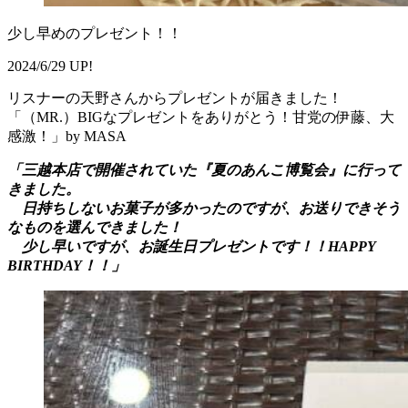
少し早めのプレゼント！！
2024/6/29 UP!
リスナーの天野さんからプレゼントが届きました！
「（MR.）BIGなプレゼントをありがとう！甘党の伊藤、大
感激！」by MASA
「三越本店で開催されていた『夏のあんこ博覧会』に行って
きました。
日持ちしないお菓子が多かったのですが、お送りできそう
なものを選んできました！
少し早いですが、お誕生日プレゼントです！！HAPPY
BIRTHDAY！！」