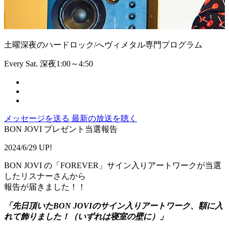
土曜深夜のハードロック/へヴィメタル専門プログラム
Every Sat. 深夜1:00～4:50
メッセージを送る
最新の放送を聴く
BON JOVI プレゼント当選報告
2024/6/29 UP!
BON JOVI の「FOREVER」サイン入りアートワークが当選
したリスナーさんから
報告が届きました！！
「先日頂いたBON JOVIのサイン入りアートワーク、額に入
れて飾りました！（いずれは寝室の壁に）」