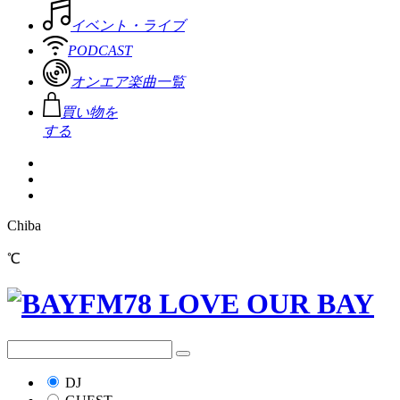
イベント・ライブ
PODCAST
オンエア楽曲一覧
買い物を
する
Chiba
℃
DJ