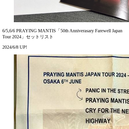
6/5,6/6 PRAYING MANTIS「50th Anniverasary Farewell Japan
Tour 2024」セットリスト
2024/6/8 UP!