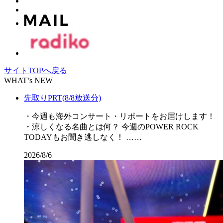
サイトTOPへ戻る
WHAT’s NEW
先取りPRT(8/8放送分)
・今週も海外コンサート・リポートをお届けします！
・涼しくなる名曲とは何？ 今週のPOWER ROCK
TODAYもお聞き逃しなく！ ……
2026/8/6