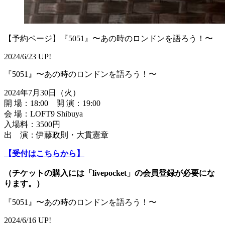
【予約ページ】『5051』〜あの時のロンドンを語ろう！〜
2024/6/23 UP!
『5051』〜あの時のロンドンを語ろう！〜
2024年7月30日（火）
開 場：18:00 開 演：19:00
会 場：LOFT9 Shibuya
入場料：3500円
出 演：伊藤政則・大貫憲章
【受付はこちらから】
（チケットの購入には「livepocket」の会員登録が必要にな
ります。）
『5051』〜あの時のロンドンを語ろう！〜
2024/6/16 UP!