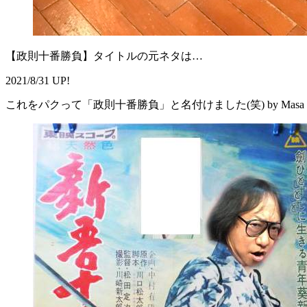
【政則十番勝負】タイトルの元ネタは…
2021/8/31 UP!
これをパクって「政則十番勝負」と名付けました(笑) by Masa