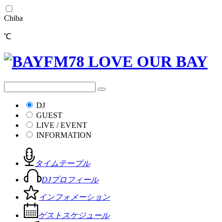
Chiba
℃
DJ
GUEST
LIVE / EVENT
INFORMATION
タイムテーブル
DJプロフィール
インフォメーション
ゲストスケジュール