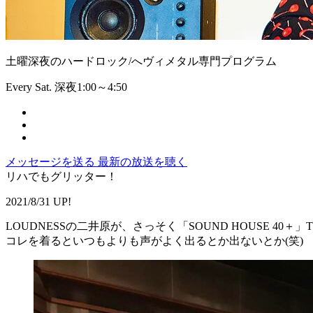
土曜深夜のハードロック/へヴィメタル専門プログラム
Every Sat. 深夜1:00～4:50
メッセージを送る
最新の放送を聴く
リハでもグリッター！
2021/8/31 UP!
LOUDNESSの二井原が、さっそく「SOUND HOUSE 40
コレを着るといつもよりも声がよく出るとか出ないとか(笑)