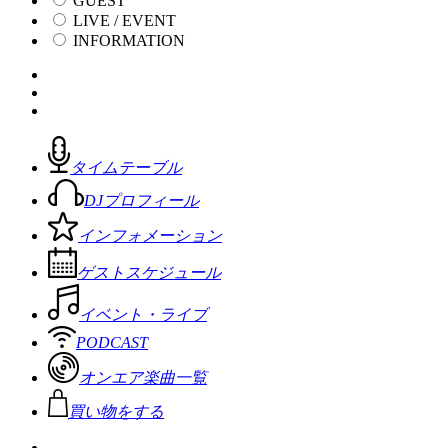
GUEST
LIVE / EVENT
INFORMATION
タイムテーブル
DJプロフィール
インフォメーション
ゲストスケジュール
イベント・ライブ
PODCAST
オンエア楽曲一覧
買い物をする