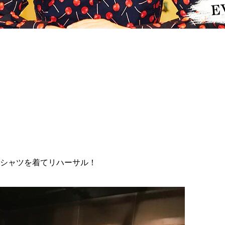
＋」Tシャツを着てリハーサル！