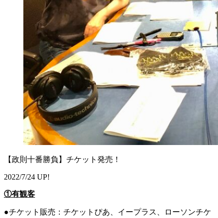
【政則十番勝負】チケット発売！
2022/7/24 UP!
①有観客
●チケット販売：チケットぴあ、イープラス、ローソンチケ