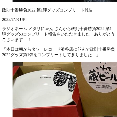
政則十番勝負2022 第1弾グッズコンプリート報告！
2022/7/23 UP!
ラジオネーム メタリにゃん さんから政則十番勝負2022 第1
弾グッズのコンプリート報告をいただきました！ありがとう
ございます！！
「本日は朝からタワーレコード渋谷店に並んで政則十番勝負
2022グッズ第1弾をコンプリートして参りました！」