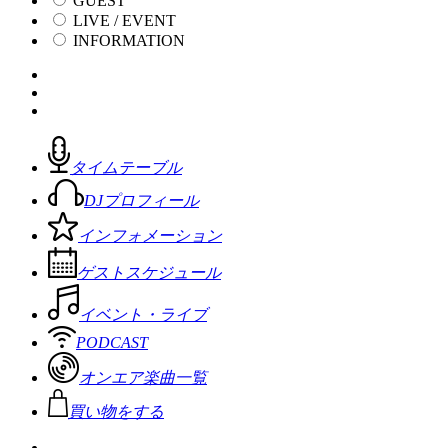
GUEST
LIVE / EVENT
INFORMATION
タイムテーブル
DJプロフィール
インフォメーション
ゲストスケジュール
イベント・ライブ
PODCAST
オンエア楽曲一覧
買い物をする