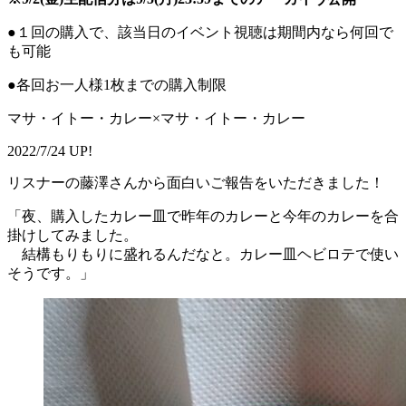
●１回の購入で、該当日のイベント視聴は期間内なら何回で
も可能
●各回お一人様1枚までの購入制限
マサ・イトー・カレー×マサ・イトー・カレー
2022/7/24 UP!
リスナーの藤澤さんから面白いご報告をいただきました！
「夜、購入したカレー皿で昨年のカレーと今年のカレーを合
掛けしてみました。
結構もりもりに盛れるんだなと。カレー皿ヘビロテで使い
そうです。」