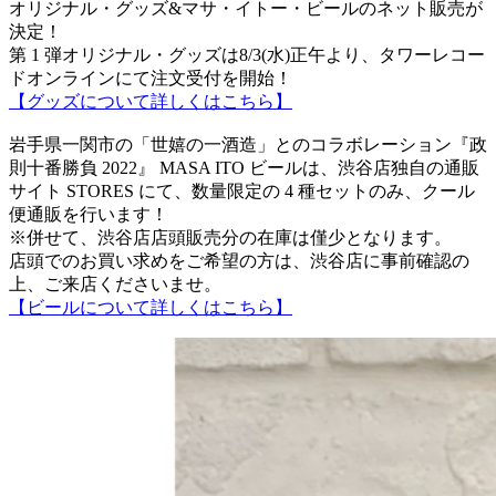
オリジナル・グッズ&マサ・イトー・ビールのネット販売が
決定！
第 1 弾オリジナル・グッズは8/3(水)正午より、タワーレコー
ドオンラインにて注文受付を開始！
【グッズについて詳しくはこちら】
岩手県一関市の「世嬉の一酒造」とのコラボレーション『政
則十番勝負 2022』 MASA ITO ビールは、渋谷店独自の通販
サイト STORES にて、数量限定の 4 種セットのみ、クール
便通販を行います！
※併せて、渋谷店店頭販売分の在庫は僅少となります。
店頭でのお買い求めをご希望の方は、渋谷店に事前確認の
上、ご来店くださいませ。
【ビールについて詳しくはこちら】