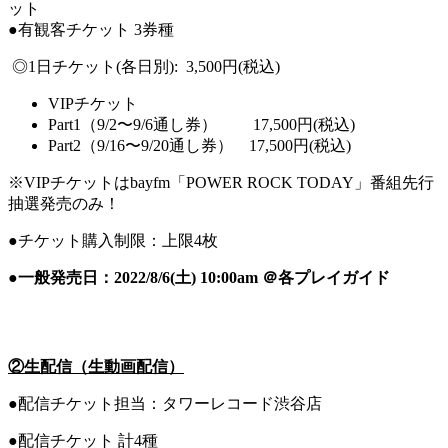
ット
●有観客チケット 3券種
◎1日チケット(各日別): 3,500円(税込)
VIPチケット
Part1（9/2〜9/6通し券） 17,500円(税込)
Part2（9/16〜9/20通し券） 17,500円(税込)
※VIPチケットはbayfm「POWER ROCK TODAY」番組先行
抽選発売のみ！
●チケット購入制限：上限4枚
●一般発売日：2022/8/6(土) 10:00am ＠各プレイガイド
②生配信（生動画配信）
●配信チケット担当：タワーレコード渋谷店
●配信チケット 計4種