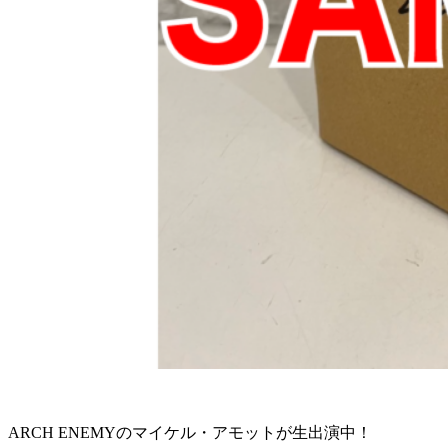
ARCH ENEMYのマイケル・アモットが生出演中！