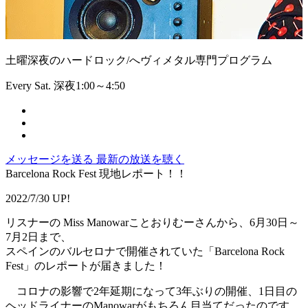
土曜深夜のハードロック/へヴィメタル専門プログラム
Every Sat. 深夜1:00～4:50
メッセージを送る
最新の放送を聴く
Barcelona Rock Fest 現地レポート！！
2022/7/30 UP!
リスナーの Miss Manowarことおりむーさんから、6月30日～
7月2日まで、
スペインのバルセロナで開催されていた「Barcelona Rock
Fest」のレポートが届きました！
コロナの影響で2年延期になって3年ぶりの開催、1日目の
ヘッドライナーのManowarがもちろん目当てだったのです