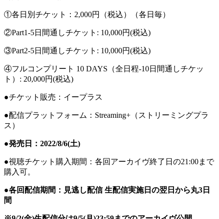
①各日別チケット：2,000円（税込）（各日毎）
②Part1-5日間通しチケット: 10,000円(税込)
③Part2-5日間通しチケット: 10,000円(税込)
④フルコンプリート 10 DAYS（全日程-10日間通しチケッ
ト）: 20,000円(税込)
●チケット販売：イープラス
●配信プラットフォーム：Streaming+（ストリーミングプラ
ス）
●発売日：2022/8/6(土)
●視聴チケット購入期間：各回アーカイヴ終了日の21:00まで
購入可。
●各回配信期間：見逃し配信 生配信実施日の翌日から丸3日
間
※9/2(金)生配信分は9/5(月)23:59までのアーカイヴ公開