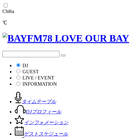
Chiba
℃
DJ
GUEST
LIVE / EVENT
INFORMATION
タイムテーブル
DJプロフィール
インフォメーション
ゲストスケジュール