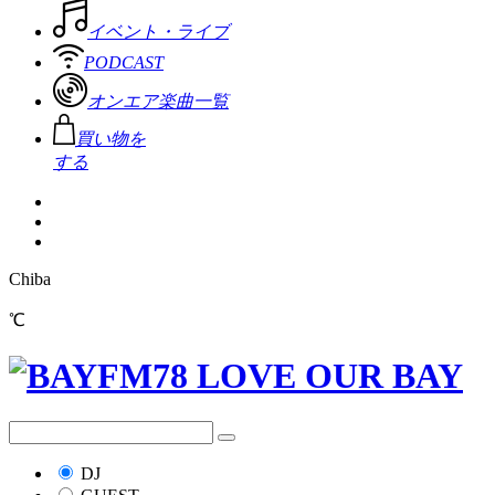
イベント・ライブ
PODCAST
オンエア楽曲一覧
買い物を
する
Chiba
℃
DJ