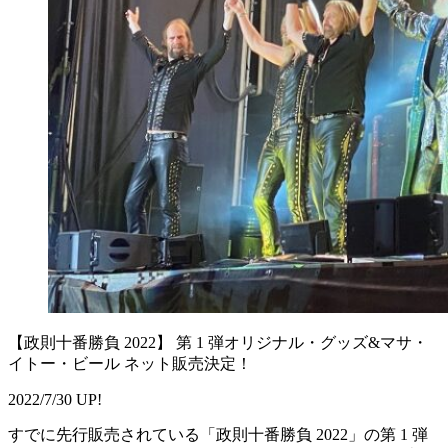
【政則十番勝負 2022】 第 1 弾オリジナル・グッズ&マサ・
イトー・ビール ネット販売決定！
2022/7/30 UP!
すでに先行販売されている「政則十番勝負 2022」の第 1 弾