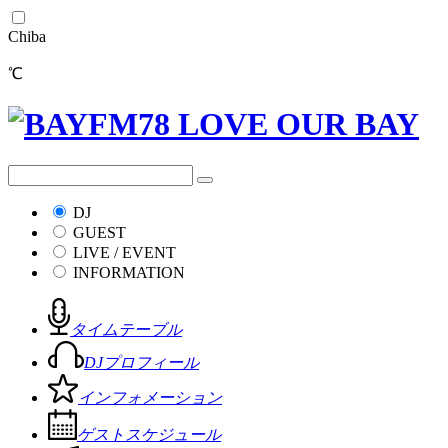
Chiba
℃
DJ
GUEST
LIVE / EVENT
INFORMATION
タイムテーブル
DJプロフィール
インフォメーション
ゲストスケジュール