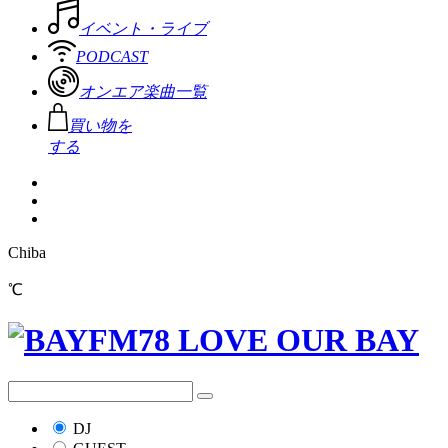
イベント・ライブ
PODCAST
オンエア楽曲一覧
買い物を
する
Chiba
℃
DJ