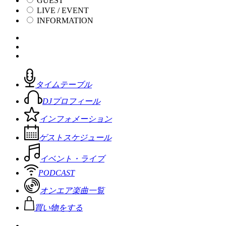
GUEST
LIVE / EVENT
INFORMATION
タイムテーブル
DJプロフィール
インフォメーション
ゲストスケジュール
イベント・ライブ
PODCAST
オンエア楽曲一覧
買い物をする