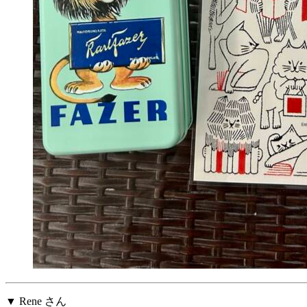
▼ Rene さん