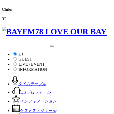
Chiba
℃
DJ
GUEST
LIVE / EVENT
INFORMATION
タイムテーブル
DJプロフィール
インフォメーション
ゲストスケジュール