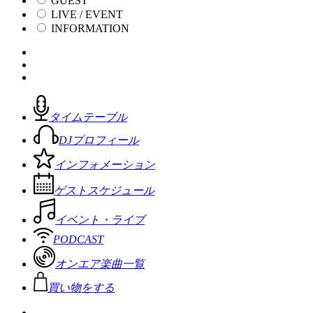
GUEST
LIVE / EVENT
INFORMATION
タイムテーブル
DJプロフィール
インフォメーション
ゲストスケジュール
イベント・ライブ
PODCAST
オンエア楽曲一覧
買い物をする