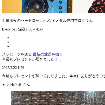
土曜深夜のハードロック/へヴィメタル専門プログラム
Every Sat. 深夜1:00～4:50
メッセージを送る
最新の放送を聴く
今週もプレゼントが届きました！！
2025/2/22 UP!
今週もプレゼントが届いておりました。本当にありがとうご
▼ とゆたま さん