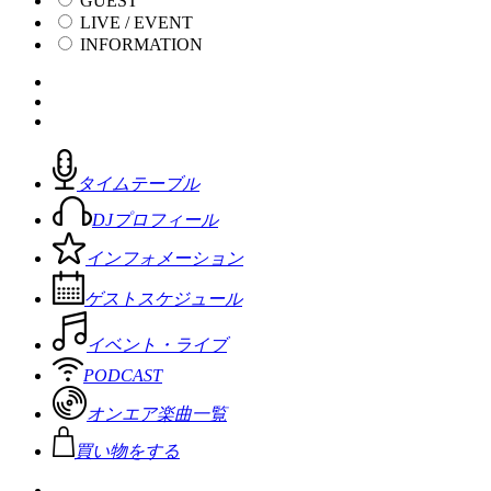
GUEST
LIVE / EVENT
INFORMATION
タイムテーブル
DJプロフィール
インフォメーション
ゲストスケジュール
イベント・ライブ
PODCAST
オンエア楽曲一覧
買い物をする