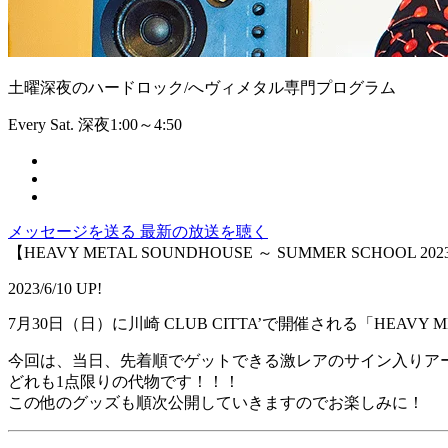
土曜深夜のハードロック/へヴィメタル専門プログラム
Every Sat. 深夜1:00～4:50
メッセージを送る
最新の放送を聴く
【HEAVY METAL SOUNDHOUSE ～ SUMMER SCHOOL 2
2023/6/10 UP!
7月30日（日）に川崎 CLUB CITTA’で開催される「HEAVY MET
今回は、当日、先着順でゲットできる激レアのサイン入りア
どれも1点限りの代物です！！！
この他のグッズも順次公開していきますのでお楽しみに！