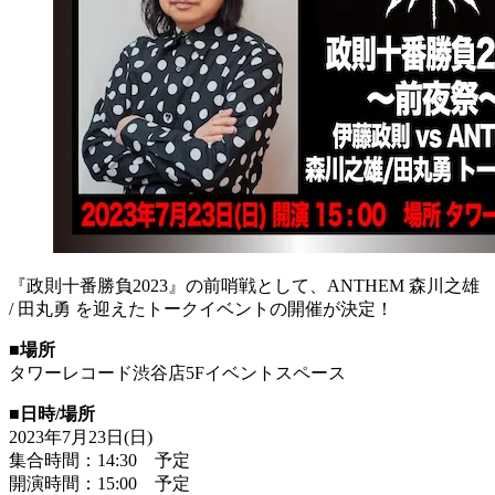
『政則十番勝負2023』の前哨戦として、ANTHEM 森川之雄
/ 田丸勇 を迎えたトークイベントの開催が決定！
■
場所
タワーレコード渋谷店5Fイベントスペース
■
日時/場所
2023年7月23日(日)
集合時間：14:30 予定
開演時間：15:00 予定