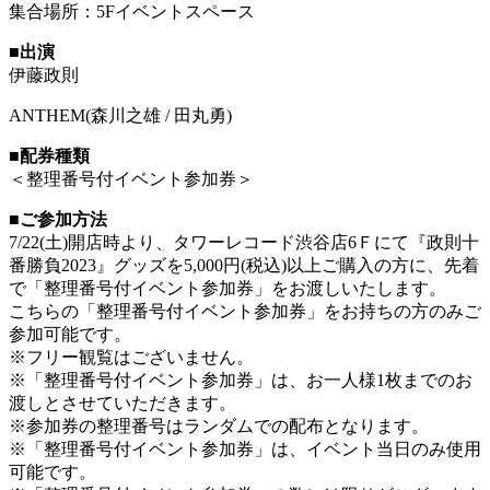
集合場所：5Fイベントスペース
■
出演
伊藤政則
ANTHEM(森川之雄 / 田丸勇)
■配券種類
＜整理番号付イベント参加券＞
■ご参加方法
7/22(土)開店時より、タワーレコード渋谷店6Ｆにて『政則十
番勝負2023』グッズを5,000円(税込)以上ご購入の方に、先着
で「整理番号付イベント参加券」をお渡しいたします。
こちらの「整理番号付イベント参加券」をお持ちの方のみご
参加可能です。
※フリー観覧はございません。
※「整理番号付イベント参加券」は、お一人様1枚までのお
渡しとさせていただきます。
※参加券の整理番号はランダムでの配布となります。
※「整理番号付イベント参加券」は、イベント当日のみ使用
可能です。