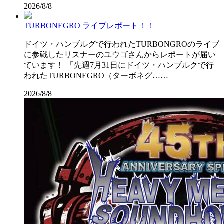
2026/8/8
TURBONEGRO ライブレポート！！
ドイツ・ハンブルグで行われたTURBONGROのライブ
に参戦したリスナーのユウゴさんからレポートが届い
ています！ 「先週7月31日にドイツ・ハンブルクで行
われたTURBONEGRO（ターボネグ……
2026/8/8