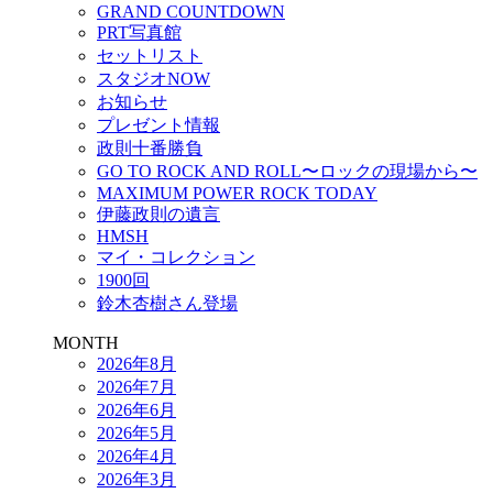
GRAND COUNTDOWN
PRT写真館
セットリスト
スタジオNOW
お知らせ
プレゼント情報
政則十番勝負
GO TO ROCK AND ROLL〜ロックの現場から〜
MAXIMUM POWER ROCK TODAY
伊藤政則の遺言
HMSH
マイ・コレクション
1900回
鈴木杏樹さん登場
MONTH
2026年8月
2026年7月
2026年6月
2026年5月
2026年4月
2026年3月