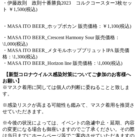
・伊藤政則 政則十番勝負2023 コルクコースター3枚セッ
ト ￥1,500(税込)
・MASA ITO BEER_ホップボカン 販売価格：￥1,100(税込)
・MASA ITO BEER_Crescent Harmony Sour 販売価格：
\1,000(税込)
・MASA ITO BEER_メタモルホップブリュットIPA 販売価
格：\1,300(税込)
・MASA ITO BEER_Horizon line 販売価格：\1,000(税込)
【新型コロナウイルス感染対策についてご参加のお客様へ
お願い】
※マスク着用に関しては個人の判断に委ねることと致しま
す。
※感染リスクが高まる可能性も鑑みて、マスク着用を推奨さ
せていただきます。
※今後の状況によっては、イベントの急遽中止・延期、内容
の変更になる場合も御座いますのでご了承ください。その際
は当日までにホームページ等でご案内させていただきますの