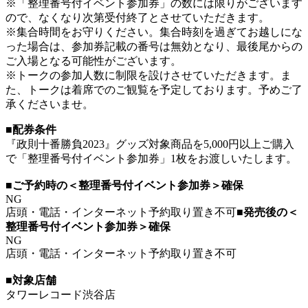
※「整理番号付イベント参加券」の数には限りがございます
ので、なくなり次第受付終了とさせていただきます。
※集合時間をお守りください。集合時刻を過ぎてお越しにな
った場合は、参加券記載の番号は無効となり、最後尾からの
ご入場となる可能性がございます。
※トークの参加人数に制限を設けさせていただきます。ま
た、トークは着席でのご観覧を予定しております。予めご了
承くださいませ。
■配券条件
『政則十番勝負2023』グッズ対象商品を5,000円以上ご購入
で「整理番号付イベント参加券」1枚をお渡しいたします。
■ご予約時の＜整理番号付イベント参加券＞確保
NG
店頭・電話・インターネット予約取り置き不可
■発売後の＜
整理番号付イベント参加券＞確保
NG
店頭・電話・インターネット予約取り置き不可
■対象店舗
タワーレコード渋谷店