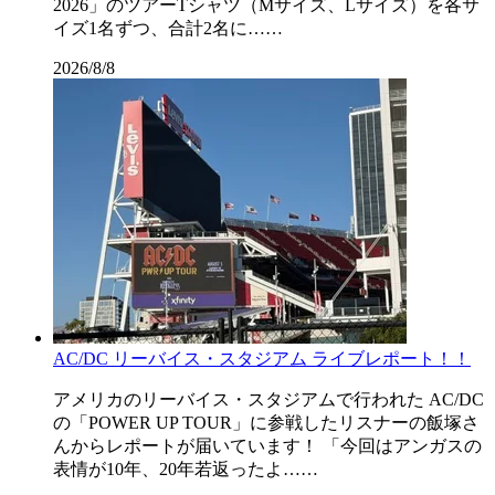
2026」のツアーTシャツ（Mサイズ、Lサイズ）を各サ
イズ1名ずつ、合計2名に……
2026/8/8
AC/DC リーバイス・スタジアム ライブレポート！！
アメリカのリーバイス・スタジアムで行われた AC/DC
の「POWER UP TOUR」に参戦したリスナーの飯塚さ
んからレポートが届いています！ 「今回はアンガスの
表情が10年、20年若返ったよ……