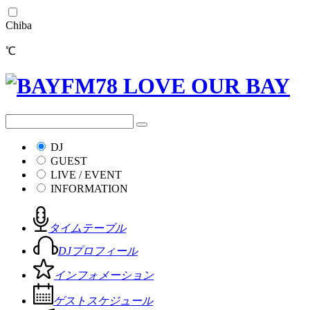
Chiba
℃
DJ
GUEST
LIVE / EVENT
INFORMATION
タイムテーブル
DJプロフィール
インフォメーション
ゲストスケジュール