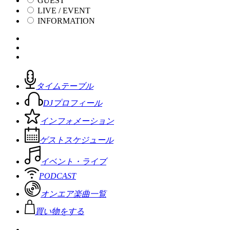
GUEST
LIVE / EVENT
INFORMATION
タイムテーブル
DJプロフィール
インフォメーション
ゲストスケジュール
イベント・ライブ
PODCAST
オンエア楽曲一覧
買い物をする