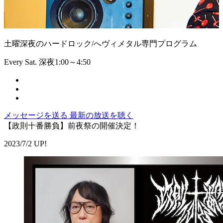
土曜深夜のハードロック/へヴィメタル専門プログラム
Every Sat. 深夜1:00～4:50
メッセージを送る
最新の放送を聴く
【政則十番勝負】前夜祭の開催決定！
2023/7/2 UP!