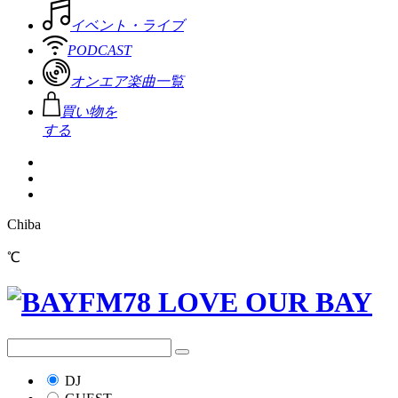
イベント・ライブ
PODCAST
オンエア楽曲一覧
買い物を
する
Chiba
℃
DJ