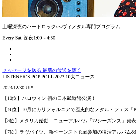
土曜深夜のハードロック/へヴィメタル専門プログラム
Every Sat. 深夜1:00～4:50
メッセージを送る
最新の放送を聴く
LISTENER’S POP POLL 2023 10大ニュース
2023/12/30 UP!
【10位】ハロウィン 初の日本武道館公演！
【９位】10月にカリフォルニアで歴史的なメタル・フェス「POW
【8位】メタリカ始動！ニューアルバム「72シーズンズ」発
【7位】ラヴバイツ、新ベーシスト fami参加の復活アルバム