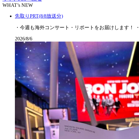
WHAT’s NEW
先取りPRT(8/8放送分)
・今週も海外コンサート・リポートをお届けします！ ・涼し
2026/8/6