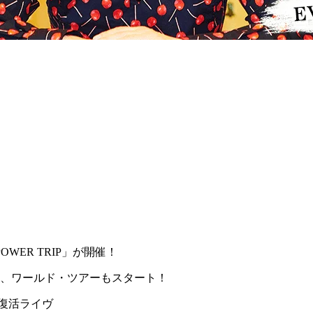
ER TRIP」が開催！
表、ワールド・ツアーもスタート！
&復活ライヴ