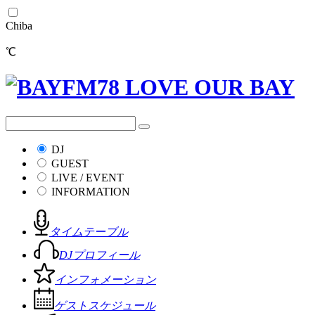
Chiba
℃
DJ
GUEST
LIVE / EVENT
INFORMATION
タイムテーブル
DJプロフィール
インフォメーション
ゲストスケジュール