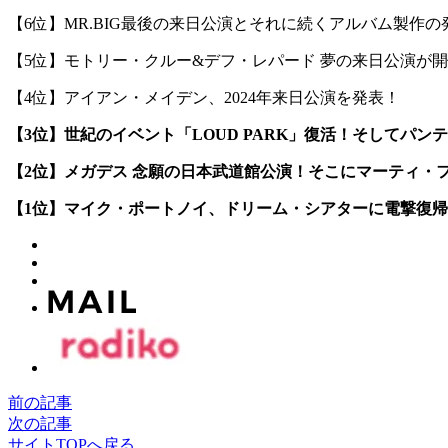
【6位】MR.BIG最後の来日公演とそれに続くアルバム製作の
【5位】モトリー・クルー&デフ・レパード 夢の来日公演が
【4位】アイアン・メイデン、2024年来日公演を発表！
【3位】世紀のイベント「LOUD PARK」復活！そしてパン
【2位】メガデス 念願の日本武道館公演！そこにマーティ・
【1位】マイク・ポートノイ、ドリーム・シアターに電撃復
前の記事
次の記事
サイトTOPへ戻る