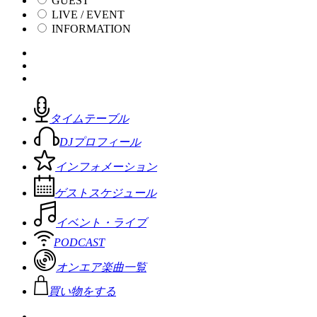
GUEST
LIVE / EVENT
INFORMATION
タイムテーブル
DJプロフィール
インフォメーション
ゲストスケジュール
イベント・ライブ
PODCAST
オンエア楽曲一覧
買い物をする