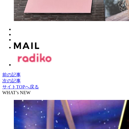
前の記事
次の記事
サイトTOPへ戻る
WHAT’s NEW