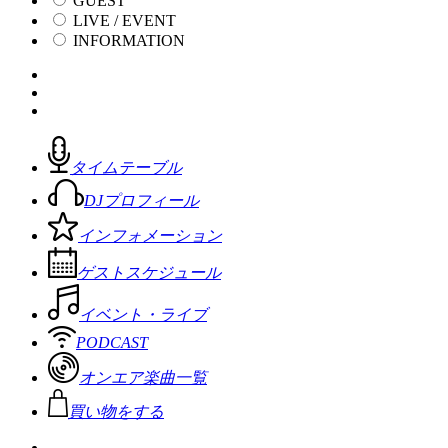
GUEST
LIVE / EVENT
INFORMATION
タイムテーブル
DJプロフィール
インフォメーション
ゲストスケジュール
イベント・ライブ
PODCAST
オンエア楽曲一覧
買い物をする