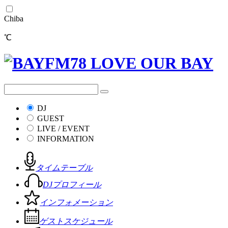
Chiba
℃
DJ
GUEST
LIVE / EVENT
INFORMATION
タイムテーブル
DJプロフィール
インフォメーション
ゲストスケジュール