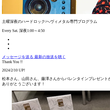
土曜深夜のハードロック/へヴィメタル専門プログラム
Every Sat. 深夜1:00～4:50
メッセージを送る
最新の放送を聴く
Thank You !!
2024/2/10 UP!
松本さん、山田さん、藤澤さんからバレンタインプレゼント
ありがとうございます！