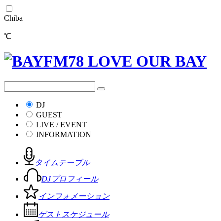
Chiba
℃
DJ
GUEST
LIVE / EVENT
INFORMATION
タイムテーブル
DJプロフィール
インフォメーション
ゲストスケジュール