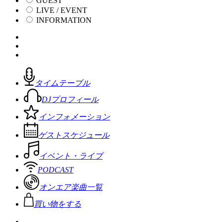
GUEST
LIVE / EVENT
INFORMATION
タイムテーブル
DJプロフィール
インフォメーション
ゲストスケジュール
イベント・ライブ
PODCAST
オンエア楽曲一覧
買い物をする