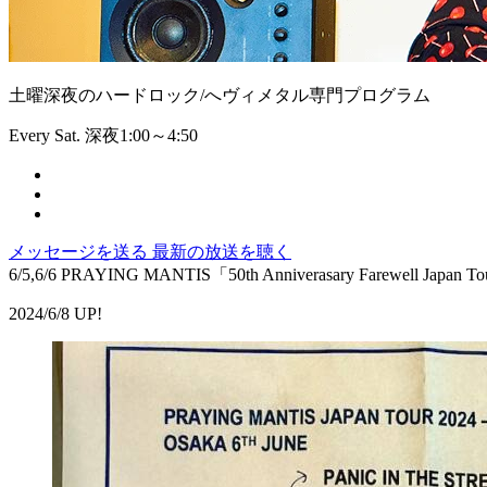
土曜深夜のハードロック/へヴィメタル専門プログラム
Every Sat. 深夜1:00～4:50
メッセージを送る
最新の放送を聴く
6/5,6/6 PRAYING MANTIS「50th Anniverasary Farewell Ja
2024/6/8 UP!