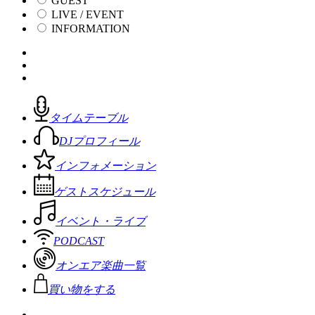
GUEST
LIVE / EVENT
INFORMATION
タイムテーブル
DJプロフィール
インフォメーション
ゲストスケジュール
イベント・ライブ
PODCAST
オンエア楽曲一覧
買い物をする