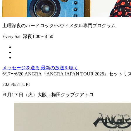
土曜深夜のハードロック/へヴィメタル専門プログラム
Every Sat. 深夜1:00～4:50
メッセージを送る
最新の放送を聴く
6/17〜6/20 ANGRA『ANGRA JAPAN TOUR 2025』セットリ
2025/6/21 UP!
６月1７日（火）大阪：梅田クラブクアトロ