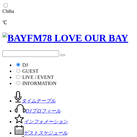
Chiba
℃
DJ
GUEST
LIVE / EVENT
INFORMATION
タイムテーブル
DJプロフィール
インフォメーション
ゲストスケジュール