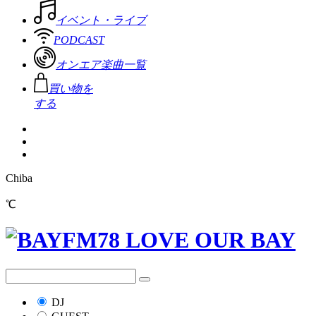
イベント・ライブ
PODCAST
オンエア楽曲一覧
買い物を
する
Chiba
℃
DJ