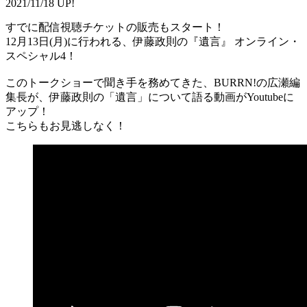
2021/11/18 UP!
すでに配信視聴チケットの販売もスタート！
12月13日(月)に行われる、伊藤政則の『遺言』 オンライン・
スペシャル4！
このトークショーで聞き手を務めてきた、BURRN!の広瀬編
集長が、伊藤政則の「遺言」について語る動画がYoutubeに
アップ！
こちらもお見逃しなく！