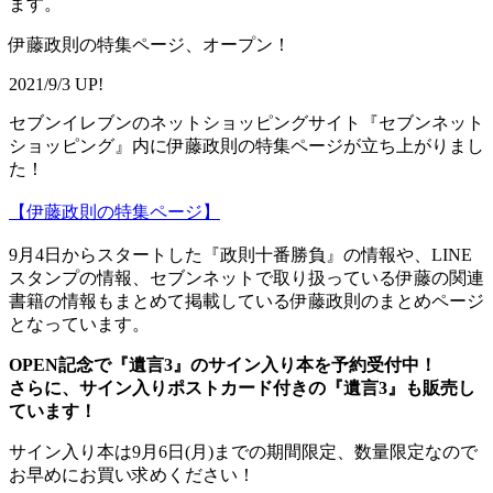
ます。
伊藤政則の特集ページ、オープン！
2021/9/3 UP!
セブンイレブンのネットショッピングサイト『セブンネット
ショッピング』内に伊藤政則の特集ページが立ち上がりまし
た！
【伊藤政則の特集ページ】
9月4日からスタートした『政則十番勝負』の情報や、LINE
スタンプの情報、セブンネットで取り扱っている伊藤の関連
書籍の情報もまとめて掲載している伊藤政則のまとめページ
となっています。
OPEN記念で『遺言3』のサイン入り本を予約受付中！
さらに、サイン入りポストカード付きの『遺言3』も販売し
ています！
サイン入り本は9月6日(月)までの期間限定、数量限定なので
お早めにお買い求めください！