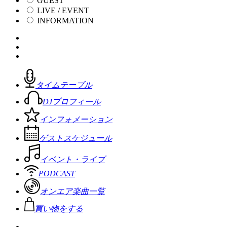
GUEST
LIVE / EVENT
INFORMATION
タイムテーブル
DJプロフィール
インフォメーション
ゲストスケジュール
イベント・ライブ
PODCAST
オンエア楽曲一覧
買い物をする