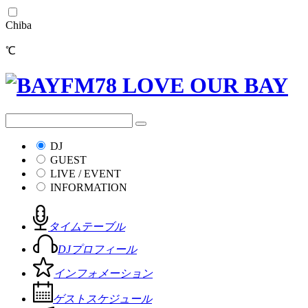
Chiba
℃
DJ
GUEST
LIVE / EVENT
INFORMATION
タイムテーブル
DJプロフィール
インフォメーション
ゲストスケジュール