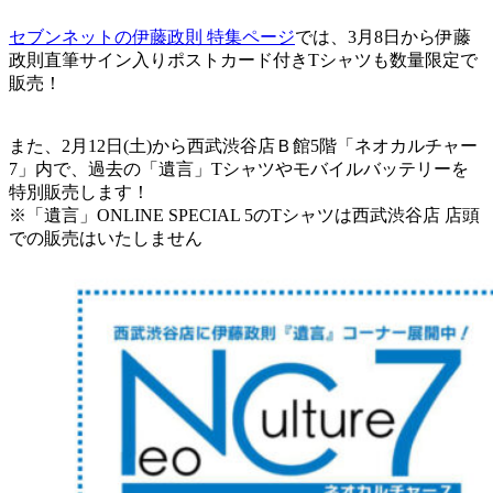
セブンネットの伊藤政則 特集ページ
では、3月8日から伊藤
政則直筆サイン入りポストカード付きTシャツも数量限定で
販売！
また、2月12日(土)から西武渋谷店Ｂ館5階「ネオカルチャー
7」内で、過去の「遺言」Tシャツやモバイルバッテリーを
特別販売します！
※「遺言」ONLINE SPECIAL 5のTシャツは西武渋谷店 店頭
での販売はいたしません