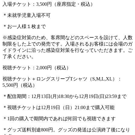
入場チケット：3,500円（座席指定・税込）
＊未就学児童入場不可
＊お一人様１枚まで
※感染症対策のため、客席間などのスペースを設けて、人数
制限をした上での発売です。入場されるお客様には会場のガ
イドラインに沿った感染症対策を行なっていただきます。ご
了承ください。
視聴チケット：2,000円（税込）
視聴チケット＋ロングスリーブTシャツ（S,M,L,XL）：
5,500円（税込）
＊配信期間：12月13日(月)18:30から12月19日(日)23:59まで
＊視聴チケットは12月19日（日）21:00まで購入可能
＊1回の購入で期間内であれば何回でも視聴できます
＊グッズ送料別途800円。グッズの発送は公演終了後になり