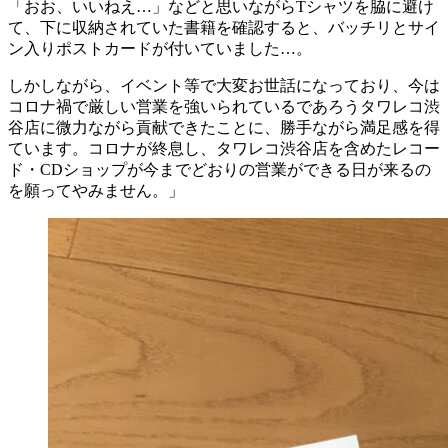
「おお、いいねえ…」などと思いながらTシャツを脇に避け
て、下に収納されていた書籍を確認すると、バッチリとサイ
ン入りポストカードが付いていました…。
しかしながら、イベント等で大変お世話になっており、今は
コロナ禍で厳しい営業を強いられているであろうタワレコ渋
谷店に微力ながら貢献できたことに、勝手ながら満足感を得
ています。コロナが終息し、タワレコ渋谷店を含めたレコー
ド・CDショップが今までどおりの営業ができる日が来るの
を願ってやみません。」