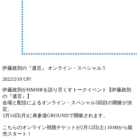
伊藤政則の『遺言』 オンライン・スペシャル 5
2022/2/10 UP!
伊藤政則がHM/HRを語り尽くすトークイベント【伊藤政則
の『遺言』】
会場と配信によるオンライン・スペシャル5回目の開催が決
定。
3月14日(月)に表参道GROUNDで開催されます。
こちらのオンライン視聴チケットが2月12日(土) 10:00から販
売スタート！