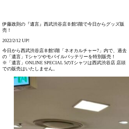
伊藤政則の『遺言』西武渋谷店Ｂ館5階で今日からグッズ販
売！
2022/2/12 UP!
今日から西武渋谷店Ｂ館5階「ネオカルチャー7」内で、過去
の「遺言」Tシャツやモバイルバッテリーを特別販売！
※「遺言」ONLINE SPECIAL 5のTシャツは西武渋谷店 店頭
での販売はいたしません。