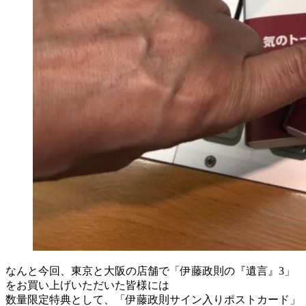
なんと今回、東京と大阪の店舗で「伊藤政則の『遺言』3」
をお買い上げいただいた皆様には
数量限定特典として、「伊藤政則サイン入りポストカード」