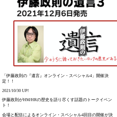
「伊藤政則の『遺言』オンライン・スペシャル4」開催決
定！！
2021/10/30 UP!
伊藤政則がHM/HRの歴史を語り尽くす話題のトークイベン
ト！
会場と配信によるオンライン・スペシャル4回目の開催が決