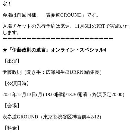
定！
会場は前回同様、「表参道GROUND」です。
入場チケットの先行予約は来週、11月6日のPRTで実施いた
します。
ーーーーーーーーーーーーーーーーーーーーーーー
★「伊藤政則の遺言」オンライン・スペシャル4
【出演】
伊藤政則（聞き手：広瀬和生/BURRN!編集長）
【公演日時】
2021年12月13日(月) 18:00開場/18:30開演（終演予定20:00）
【会場】
表参道GROUND（東京都渋谷区神宮前4-2-12）
【料金】