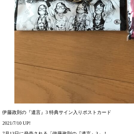
伊藤政則の『遺言』3 特典サイン入りポストカード
2021/7/10 UP!
7月13日に発売される「伊藤政則の『遺言』3」！