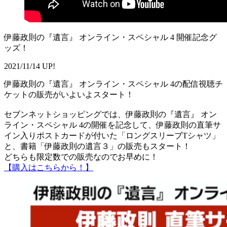
伊藤政則の『遺言』 オンライン・スペシャル 4 開催記念グ
ッズ！
2021/11/14 UP!
伊藤政則の『遺言』 オンライン・スペシャル 4の配信視聴チ
ケットの販売がいよいよスタート！
セブンネットショッピングでは、伊藤政則の『遺言』 オン
ライン・スペシャル 4の開催を記念して、伊藤政則の直筆サ
イン入りポストカードが付いた「ロングスリーブTシャツ」
と、書籍「伊藤政則の遺言３」の販売もスタート！
どちらも限定数での販売なのでお早めに！
【購入はこちらから！】