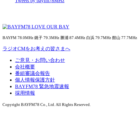
Tweets by bayfm78MHz
BAYFM 78.0MHz 銚子 79.3MHz 勝浦 87.4MHz 白浜 79.7MHz 館山 77.7MHz
ラジオCMをお考えの皆さまへ
ご意見・お問い合わせ
会社概要
番組審議会報告
個人情報保護方針
BAYFM78 緊急地震速報
採用情報
Copyright BAYFM78 Co., Ltd. All Rights Reserved.