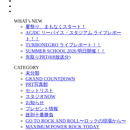
WHAT’s NEW
夏祭り、まもなくスタート！
AC/DC リーバイス・スタジアム ライブレポー
ト！！
TURBONEGRO ライブレポート！！
SUMMER SCHOOL 2026 明日開催！！
先取りPRT(8/8放送分)
CATEGORY
未分類
GRAND COUNTDOWN
PRT写真館
セットリスト
スタジオNOW
お知らせ
プレゼント情報
政則十番勝負
GO TO ROCK AND ROLL〜ロックの現場から〜
MAXIMUM POWER ROCK TODAY