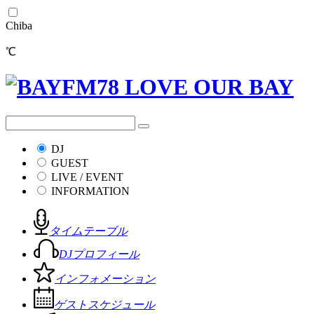
Chiba
℃
DJ
GUEST
LIVE / EVENT
INFORMATION
タイムテーブル
DJプロフィール
インフォメーション
ゲストスケジュール