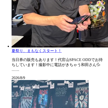
夏祭り、まもなくスタート！
当日券の販売もあります！代官山SPACE ODDでお待
ちしています！撮影中に電話がきちゃう和田さん💦
……
2026/8/9