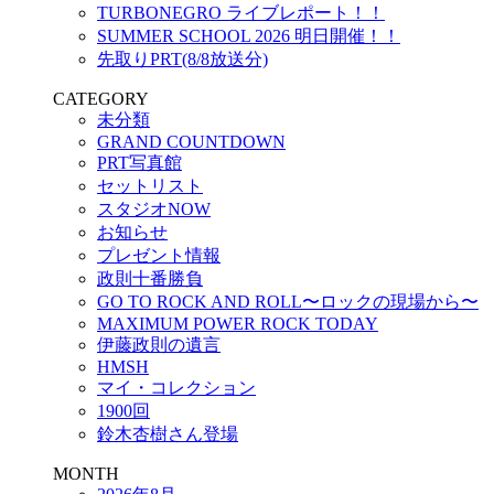
TURBONEGRO ライブレポート！！
SUMMER SCHOOL 2026 明日開催！！
先取りPRT(8/8放送分)
CATEGORY
未分類
GRAND COUNTDOWN
PRT写真館
セットリスト
スタジオNOW
お知らせ
プレゼント情報
政則十番勝負
GO TO ROCK AND ROLL〜ロックの現場から〜
MAXIMUM POWER ROCK TODAY
伊藤政則の遺言
HMSH
マイ・コレクション
1900回
鈴木杏樹さん登場
MONTH