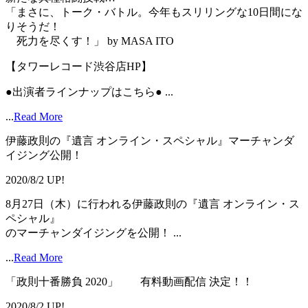
「まさに、トーク・バトル。今年もスリリングな10日間にな
りそうだ！
死力を尽くす！」 by MASA ITO
【タワーレコード渋谷店HP】
●出演者ラインナップはこちら● ...
...
Read More
伊藤政則の『遺言 オンライン・スペシャル』マーチャンダ
イジング公開！
2020/8/2 UP!
8月27日（木）に行われる伊藤政則の『遺言 オンライン・ス
ペシャル』
のマーチャンダイジングを公開！ ...
...
Read More
「政則十番勝負 2020」 有料動画配信 決定！！
2020/8/2 UP!