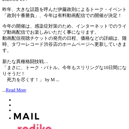
昨年、大きな話題を呼んだ伊藤政則によるトーク・イベント
「政則十番勝負」、今年は有料動画配信での開催が決定！
今年の開催は、感染症対策のため、インターネットでのライ
ブ動画配信でお楽しみいただく事になります。
動画配信視聴チケットの発売の日程、価格などの詳細は、随
時、タワーレコード渋谷店のホームページへ更新していきま
す。
新たな異種格闘技戦…
「まさに、トーク・バトル。今年もスリリングな10日間にな
りそうだ！
死力を尽くす！」 by M ...
...
Read More