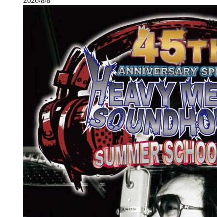
2026/8/8