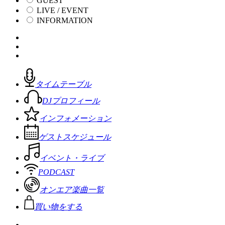
GUEST
LIVE / EVENT
INFORMATION
タイムテーブル
DJプロフィール
インフォメーション
ゲストスケジュール
イベント・ライブ
PODCAST
オンエア楽曲一覧
買い物をする