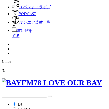
イベント・ライブ
PODCAST
オンエア楽曲一覧
買い物を
する
Chiba
℃
DJ