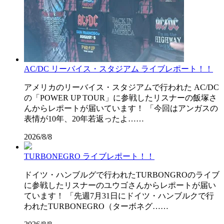
AC/DC リーバイス・スタジアム ライブレポート！！
アメリカのリーバイス・スタジアムで行われた AC/DC
の「POWER UP TOUR」に参戦したリスナーの飯塚さ
んからレポートが届いています！ 「今回はアンガスの
表情が10年、20年若返ったよ……
2026/8/8
TURBONEGRO ライブレポート！！
ドイツ・ハンブルグで行われたTURBONGROのライブ
に参戦したリスナーのユウゴさんからレポートが届い
ています！ 「先週7月31日にドイツ・ハンブルクで行
われたTURBONEGRO（ターボネグ……