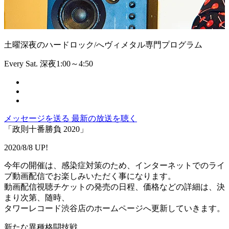
土曜深夜のハードロック/へヴィメタル専門プログラム
Every Sat. 深夜1:00～4:50
メッセージを送る
最新の放送を聴く
「政則十番勝負 2020」
2020/8/8 UP!
今年の開催は、感染症対策のため、インターネットでのライ
ブ動画配信でお楽しみいただく事になります。
動画配信視聴チケットの発売の日程、価格などの詳細は、決
まり次第、随時、
タワーレコード渋谷店のホームページへ更新していきます。
新たな異種格闘技戦…