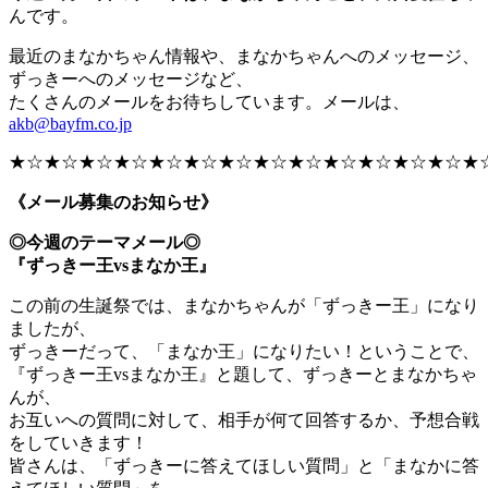
んです。
最近のまなかちゃん情報や、まなかちゃんへのメッセージ、
ずっきーへのメッセージなど、
たくさんのメールをお待ちしています。メールは、
akb@bayfm.co.jp
★☆★☆★☆★☆★☆★☆★☆★☆★☆★☆★☆★☆★☆★
《メール募集のお知らせ》
◎今週のテーマメール◎
『ずっきー王vsまなか王』
この前の生誕祭では、まなかちゃんが「ずっきー王」になり
ましたが、
ずっきーだって、「まなか王」になりたい！ということで、
『ずっきー王vsまなか王』と題して、ずっきーとまなかちゃ
んが、
お互いへの質問に対して、相手が何て回答するか、予想合戦
をしていきます！
皆さんは、「ずっきーに答えてほしい質問」と「まなかに答