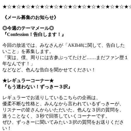
★☆★☆★☆★☆★☆★☆★☆★☆★☆★☆★☆★☆★☆★
《メール募集のお知らせ》
◎今週のテーマメール◎
『Confession！告白します！』
今回の放送では、みなさんが「AKB48に関して、告白した
いこと」を募集します。
「実は、僕、周りには古参ぶってたけど……まだファン歴１
年なんです！」
などなど、色んな告白を聞かせてください！
★レギュラーコーナー★
『もう迷わない！ずっきー３択』
レギュラーでお送りしているこちらの企画は、
優柔不断な性格と、みんなから言われているずっきーが、
リスナーの皆さんからいただいた、色んな３択の質問を、
迷うことなく、３秒で回答していくコーナーです。
ぜひ、ずっきーに聞いてみたい３択の質問をお送りくださ
い！