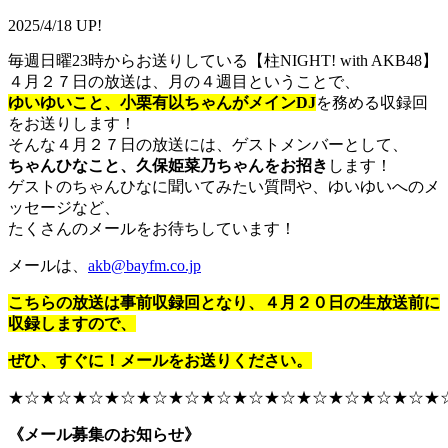
2025/4/18 UP!
毎週日曜23時からお送りしている【柱NIGHT! with AKB48】
４月２７日の放送は、月の４週目ということで、
ゆいゆいこと、小栗有以ちゃんがメインDJ
を務める収録回
をお送りします！
そんな４月２７日の放送には、ゲストメンバーとして、
ちゃんひなこと、久保姫菜乃ちゃんをお招き
します！
ゲストのちゃんひなに聞いてみたい質問や、ゆいゆいへのメ
ッセージなど、
たくさんのメールをお待ちしています！
メールは、
akb@bayfm.co.jp
こちらの放送は事前収録回となり、４月２０日の生放送前に
収録しますので、
ぜひ、すぐに！メールをお送りください。
★☆★☆★☆★☆★☆★☆★☆★☆★☆★☆★☆★☆★☆★
《メール募集のお知らせ》