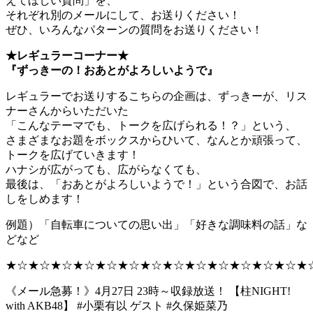
えてほしい質問」を、
それぞれ別のメールにして、お送りください！
ぜひ、いろんなパターンの質問をお送りください！
★レギュラーコーナー★
『ずっきーの！おあとがよろしいようで』
レギュラーでお送りするこちらの企画は、ずっきーが、リス
ナーさんからいただいた
「こんなテーマでも、トークを広げられる！？」という、
さまざまなお題をボックスからひいて、なんとか頑張って、
トークを広げていきます！
ハナシが広がっても、広がらなくても、
最後は、「おあとがよろしいようで！」という合図で、お話
しをしめます！
例題）「自転車についての思い出」「好きな調味料の話」な
どなど
★☆★☆★☆★☆★☆★☆★☆★☆★☆★☆★☆★☆★☆★
《メール急募！》4月27日 23時～収録放送！ 【柱NIGHT!
with AKB48】 #小栗有以 ゲスト #久保姫菜乃