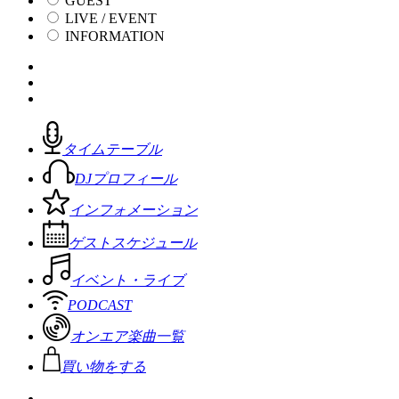
GUEST
LIVE / EVENT
INFORMATION
タイムテーブル
DJプロフィール
インフォメーション
ゲストスケジュール
イベント・ライブ
PODCAST
オンエア楽曲一覧
買い物をする