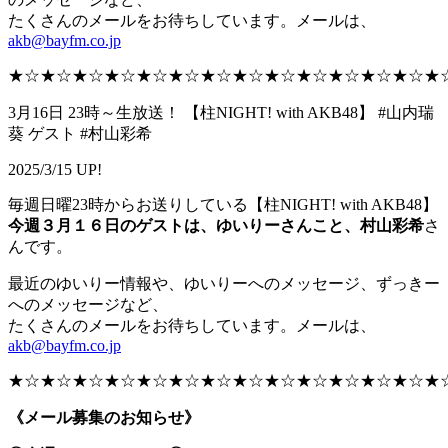
たくさんのメールをお待ちしています。メールは、
akb@bayfm.co.jp
★☆★☆★☆★☆★☆★☆★☆★☆★☆★☆★☆★☆★☆★
3月16日 23時～生放送！ 【柱NIGHT! with AKB48】 #山内瑞
葵 ゲスト #村山彩希
2025/3/15 UP!
毎週日曜23時からお送りしている【柱NIGHT! with AKB48】
今週３月１６日のゲストは、ゆいりーさんこと、村山彩希
さ
んです。
最近のゆいりー情報や、ゆいりーへのメッセージ、ずっきー
へのメッセージなど、
たくさんのメールをお待ちしています。メールは、
akb@bayfm.co.jp
★☆★☆★☆★☆★☆★☆★☆★☆★☆★☆★☆★☆★☆★
《メール募集のお知らせ》