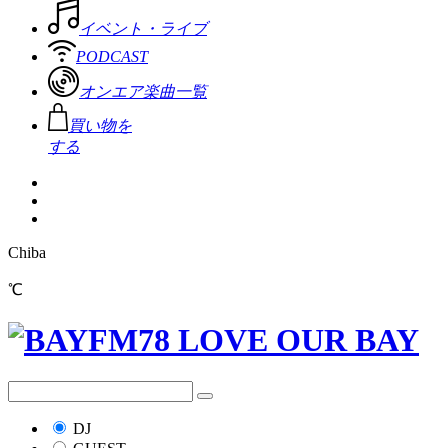
イベント・ライブ
PODCAST
オンエア楽曲一覧
買い物を
する
Chiba
℃
DJ