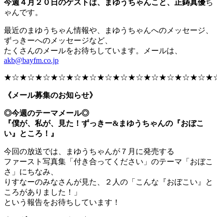
今週４月２０日のゲストは、まゆうちゃんこと、正鋳真優
ち
ゃんです。
最近のまゆうちゃん情報や、まゆうちゃんへのメッセージ、
ずっきーへのメッセージなど、
たくさんのメールをお待ちしています。メールは、
akb@bayfm.co.jp
★☆★☆★☆★☆★☆★☆★☆★☆★☆★☆★☆★☆★☆★
《メール募集のお知らせ》
◎今週のテーマメール◎
『僕が、私が、見た！ずっきー&まゆうちゃんの『おぼこ
い』ところ！』
今回の放送では、まゆうちゃんが７月に発売する
ファースト写真集「付き合ってください」のテーマ「おぼこ
さ」にちなみ、
りすなーのみなさんが見た、２人の「こんな『おぼこい』と
ころがありました！」
という報告をお待ちしています！