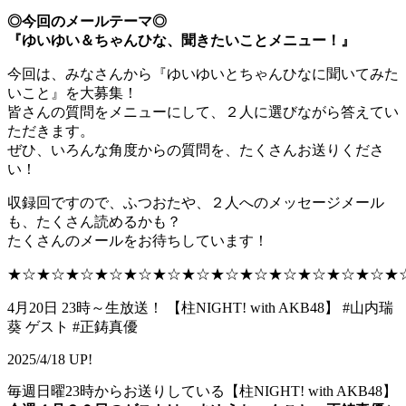
◎今回のメールテーマ◎
『ゆいゆい＆ちゃんひな、聞きたいことメニュー！』
今回は、みなさんから『ゆいゆいとちゃんひなに聞いてみた
いこと』を大募集！
皆さんの質問をメニューにして、２人に選びながら答えてい
ただきます。
ぜひ、いろんな角度からの質問を、たくさんお送りくださ
い！
収録回ですので、ふつおたや、２人へのメッセージメール
も、たくさん読めるかも？
たくさんのメールをお待ちしています！
★☆★☆★☆★☆★☆★☆★☆★☆★☆★☆★☆★☆★☆★
4月20日 23時～生放送！ 【柱NIGHT! with AKB48】 #山内瑞
葵 ゲスト #正鋳真優
2025/4/18 UP!
毎週日曜23時からお送りしている【柱NIGHT! with AKB48】