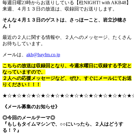
毎週日曜23時からお送りしている【柱NIGHT! with AKB48】
来週、４月１３日の放送は、収録回でお送りします。
そんな４月１３日のゲストは、さっほーこと、岩立沙穂さ
ん！
最近の２人に関する情報や、２人へのメッセージ、たくさん
お待ちしています。
メールは、
akb@bayfm.co.jp
こちらの放送は収録回となり、今週水曜日に収録する予定と
なっていますので、
２人への応援メッセージなど、ぜひ、すぐにメールにてお送
りください！！！
★☆★☆★☆★☆★☆★☆★☆★☆★☆★☆★☆★☆★☆★
《メール募集のお知らせ》
◎今回のメールテーマ◎
『もしもタイムマシンで、○○にいったら、２人はどうす
る！？』