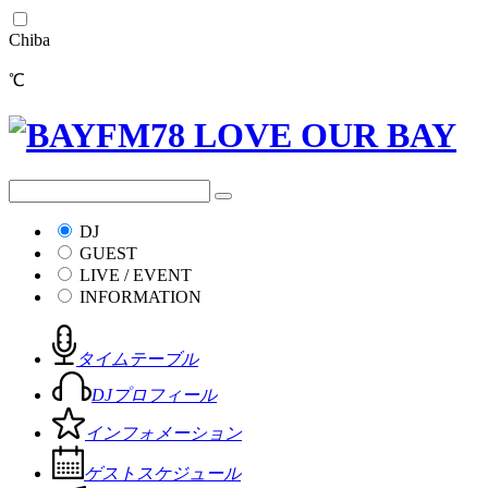
Chiba
℃
DJ
GUEST
LIVE / EVENT
INFORMATION
タイムテーブル
DJプロフィール
インフォメーション
ゲストスケジュール