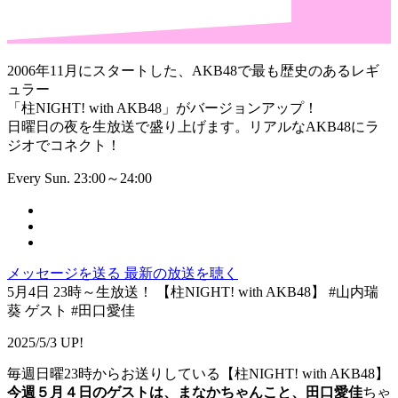
2006年11月にスタートした、AKB48で最も歴史のあるレギ
ュラー
「柱NIGHT! with AKB48」がバージョンアップ！
日曜日の夜を生放送で盛り上げます。リアルなAKB48にラ
ジオでコネクト！
Every Sun. 23:00～24:00
メッセージを送る
最新の放送を聴く
5月4日 23時～生放送！ 【柱NIGHT! with AKB48】 #山内瑞
葵 ゲスト #田口愛佳
2025/5/3 UP!
毎週日曜23時からお送りしている【柱NIGHT! with AKB48】
今週５月４日のゲストは、まなかちゃんこと、田口愛佳
ちゃ