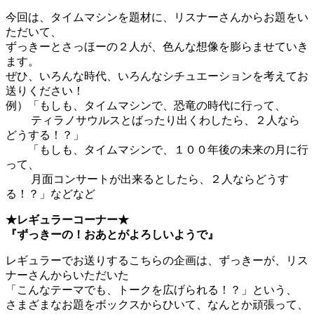
今回は、タイムマシンを題材に、リスナーさんからお題をい
ただいて、
ずっきーとさっほーの２人が、色んな想像を膨らませていき
ます。
ぜひ、いろんな時代、いろんなシチュエーションを考えてお
送りください！
例）「もしも、タイムマシンで、恐竜の時代に行って、
ティラノサウルスとばったり出くわしたら、２人なら
どうする！？」
「もしも、タイムマシンで、１００年後の未来の月に行
って、
月面コンサートが出来るとしたら、２人ならどうす
る！？」などなど
★レギュラーコーナー★
『ずっきーの！おあとがよろしいようで』
レギュラーでお送りするこちらの企画は、ずっきーが、リス
ナーさんからいただいた
「こんなテーマでも、トークを広げられる！？」という、
さまざまなお題をボックスからひいて、なんとか頑張って、