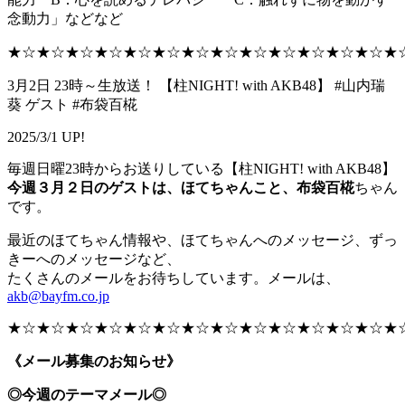
念動力」などなど
★☆★☆★☆★☆★☆★☆★☆★☆★☆★☆★☆★☆★☆★
3月2日 23時～生放送！ 【柱NIGHT! with AKB48】 #山内瑞
葵 ゲスト #布袋百椛
2025/3/1 UP!
毎週日曜23時からお送りしている【柱NIGHT! with AKB48】
今週３月２日のゲストは、ほてちゃんこと、布袋百椛
ちゃん
です。
最近のほてちゃん情報や、ほてちゃんへのメッセージ、ずっ
きーへのメッセージなど、
たくさんのメールをお待ちしています。メールは、
akb@bayfm.co.jp
★☆★☆★☆★☆★☆★☆★☆★☆★☆★☆★☆★☆★☆★
《メール募集のお知らせ》
◎今週のテーマメール◎