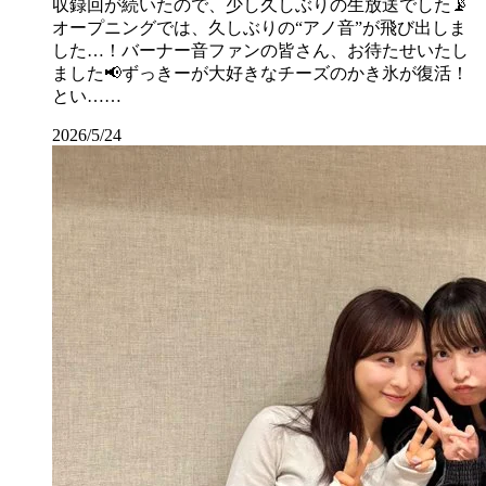
収録回が続いたので、少し久しぶりの生放送でした📡
オープニングでは、久しぶりの“アノ音”が飛び出しま
した…！バーナー音ファンの皆さん、お待たせいたし
ました📢ずっきーが大好きなチーズのかき氷が復活！
とい……
2026/5/24