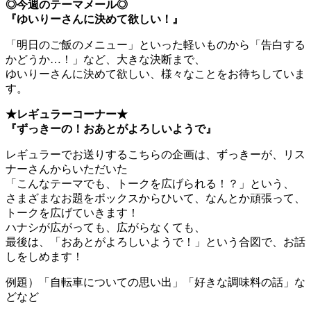
◎今週のテーマメール◎
『ゆいりーさんに決めて欲しい！』
「明日のご飯のメニュー」といった軽いものから「告白する
かどうか…！」など、大きな決断まで、
ゆいりーさんに決めて欲しい、様々なことをお待ちしていま
す。
★レギュラーコーナー★
『ずっきーの！おあとがよろしいようで』
レギュラーでお送りするこちらの企画は、ずっきーが、リス
ナーさんからいただいた
「こんなテーマでも、トークを広げられる！？」という、
さまざまなお題をボックスからひいて、なんとか頑張って、
トークを広げていきます！
ハナシが広がっても、広がらなくても、
最後は、「おあとがよろしいようで！」という合図で、お話
しをしめます！
例題）「自転車についての思い出」「好きな調味料の話」な
どなど