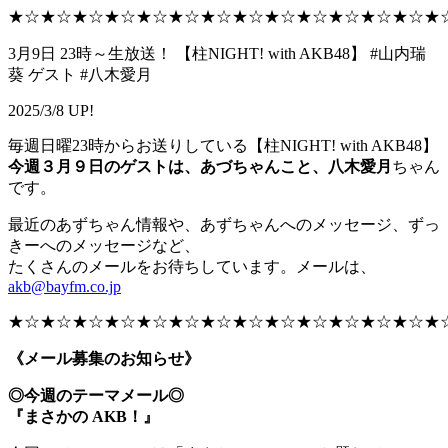
★☆★☆★☆★☆★☆★☆★☆★☆★☆★☆★☆★☆★☆★
3月9日 23時～生放送！ 【柱NIGHT! with AKB48】 #山内瑞
葵 ゲスト #八木愛月
2025/3/8 UP!
毎週日曜23時からお送りしている【柱NIGHT! with AKB48】
今週３月９日のゲストは、あづちゃんこと、八木愛月
ちゃん
です。
最近のあずちゃん情報や、あずちゃんへのメッセージ、ずっ
きーへのメッセージなど、
たくさんのメールをお待ちしています。メールは、
akb@bayfm.co.jp
★☆★☆★☆★☆★☆★☆★☆★☆★☆★☆★☆★☆★☆★
《メール募集のお知らせ》
◎今週のテーマメール◎
『まさかの AKB！』