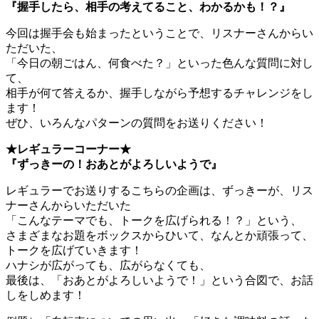
『握手したら、相手の考えてること、わかるかも！？』
今回は握手会も始まったということで、リスナーさんからい
ただいた、
「今日の朝ごはん、何食べた？」といった色んな質問に対し
て、
相手が何て答えるか、握手しながら予想するチャレンジをし
ます！
ぜひ、いろんなパターンの質問をお送りください！
★レギュラーコーナー★
『ずっきーの！おあとがよろしいようで』
レギュラーでお送りするこちらの企画は、ずっきーが、リス
ナーさんからいただいた
「こんなテーマでも、トークを広げられる！？」という、
さまざまなお題をボックスからひいて、なんとか頑張って、
トークを広げていきます！
ハナシが広がっても、広がらなくても、
最後は、「おあとがよろしいようで！」という合図で、お話
しをしめます！