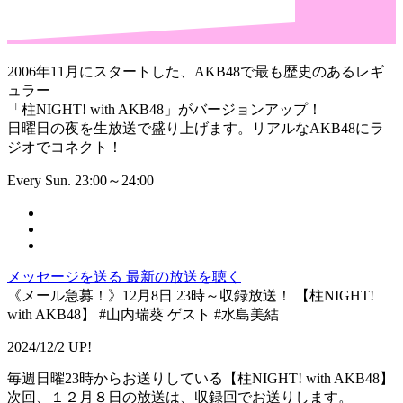
2006年11月にスタートした、AKB48で最も歴史のあるレギ
ュラー
「柱NIGHT! with AKB48」がバージョンアップ！
日曜日の夜を生放送で盛り上げます。リアルなAKB48にラ
ジオでコネクト！
Every Sun. 23:00～24:00
メッセージを送る
最新の放送を聴く
《メール急募！》12月8日 23時～収録放送！ 【柱NIGHT!
with AKB48】 #山内瑞葵 ゲスト #水島美結
2024/12/2 UP!
毎週日曜23時からお送りしている【柱NIGHT! with AKB48】
次回、１２月８日の放送は、収録回でお送りします。