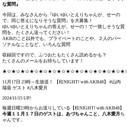
な質問』
今回は、みなさんから『ゆいゆいとえりちゃんが、せーの
で、同じ答えになりそうな質問』を大募集！
ゆいゆいとえりちゃんの答えが、せーの！で一致しそうな質
問を、たくさん送ってください！
AKBのこと以外でも、プライベートのことや、２人のパー
ソナルなことなど、いろんな質問
収録回ですので、ふつおたもたくさん読めるかも？
たくさんのメールをお待ちしています！
★☆★☆★☆★☆★☆★☆★☆★☆★☆★☆★☆★☆★☆★
11月17日 23時～生放送！ 【柱NIGHT! with AKB48】 #山内
瑞葵 ゲスト #八木愛月
2024/11/15 UP!
毎週日曜23時からお送りしている【柱NIGHT! with AKB48】
今週１１月１７日のゲストは、あづちゃんこと、八木愛月
ち
ゃんです。