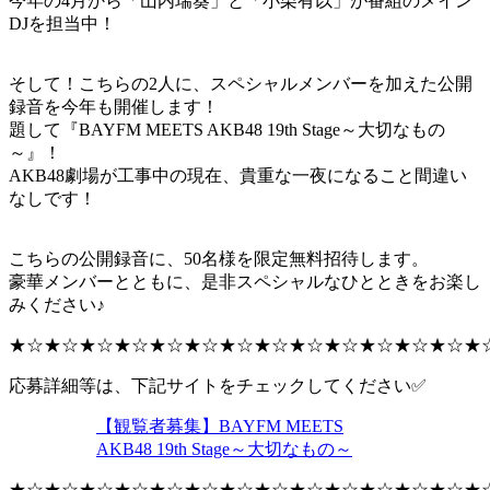
今年の4月から「山内瑞葵」と「小栗有以」が番組のメイン
DJを担当中！
そして！こちらの2人に、スペシャルメンバーを加えた公開
録音を今年も開催します！
題して『BAYFM MEETS AKB48 19th Stage～大切なもの
～』！
AKB48劇場が工事中の現在、貴重な一夜になること間違い
なしです！
こちらの公開録音に、50名様を限定無料招待します。
豪華メンバーとともに、是非スペシャルなひとときをお楽し
みください♪
★☆★☆★☆★☆★☆★☆★☆★☆★☆★☆★☆★☆★☆★
応募詳細等は、下記サイトをチェックしてください✅
【観覧者募集】BAYFM MEETS
AKB48 19th Stage～大切なもの～
★☆★☆★☆★☆★☆★☆★☆★☆★☆★☆★☆★☆★☆★