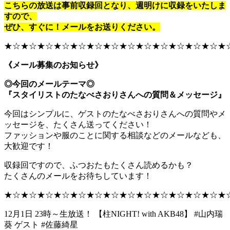
こちらの放送は事前収録回となり、週明けに収録をいたしま
すので、
ぜひ、すぐに！メールをお送りください。
★☆★☆★☆★☆★☆★☆★☆★☆★☆★☆★☆★☆★☆★
《メール募集のお知らせ》
◎今回のメールテーマ◎
『スタイリストのたなべさおりさんへの質問＆メッセージ』
今回はシンプルに、ゲストのたなべさおりさんへの質問やメ
ッセージを、たくさん送ってください！
ファッションや服のことに関する相談などのメールなども、
大歓迎です！
収録回ですので、ふつおたもたくさん読めるかも？
たくさんのメールをお待ちしています！
★☆★☆★☆★☆★☆★☆★☆★☆★☆★☆★☆★☆★☆★
12月1日 23時～生放送！ 【柱NIGHT! with AKB48】 #山内瑞
葵 ゲスト #佐藤綺星