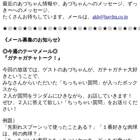
最近のあづちゃん情報や、あづちゃんへのメッセージ、ずっ
きーへのメッセージ、
たくさんお待ちしています。メールは、
akb@bayfm.co.jp
★☆★☆★☆★☆★☆★☆★☆★☆★☆★☆★☆★☆★☆★
《メール募集のお知らせ》
◎今週のテーマメール◎
『ガチャガチャトーク！』
今回の放送では、ゲストのあづちゃんが、ガチャガチャ大好
きということで、
みなさんからいただいた「ちっちゃい質問」が入ったボック
スから
２人が質問をランダムにひきながら、お話していきます！
ぜひ、２人に答えて欲しい「ちっちゃい質問」をお送りくだ
さい！
例題）
「先割れスプーンって使ったことある？」「１番好きな肉球
は、何の肉球？」