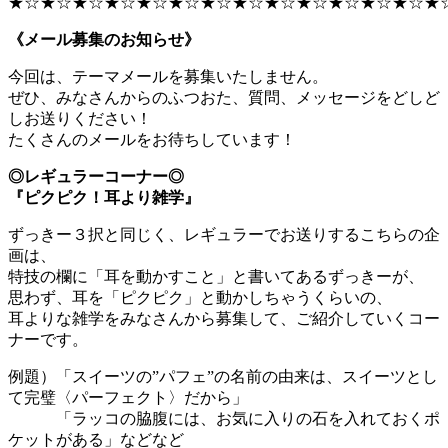
★☆★☆★☆★☆★☆★☆★☆★☆★☆★☆★☆★☆★☆★
《メール募集のお知らせ》
今回は、テーマメールを募集いたしません。
ぜひ、みなさんからのふつおた、質問、メッセージをどしど
しお送りください！
たくさんのメールをお待ちしています！
◎レギュラーコーナー◎
『ピクピク！耳より雑学』
ずっきー３択と同じく、レギュラーでお送りするこちらの企
画は、
特技の欄に「耳を動かすこと」と書いてあるずっきーが、
思わず、耳を「ピクピク」と動かしちゃうくらいの、
耳よりな雑学をみなさんから募集して、ご紹介していくコー
ナーです。
例題）「スイーツの”パフェ”の名前の由来は、スイーツとし
て完璧〈パーフェクト〉だから」
「ラッコの脇腹には、お気に入りの石を入れておくポ
ケットがある」などなど