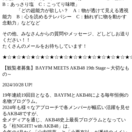
B：あっさり塩 C：こってり味噌」
「どの超能力が欲しい？ A：物が透けて見える透視
能力 B：心を読めるテレパシー C：触れずに物を動かす
念動力」などなど
その他、みなさんからの質問やメッセージ、どしどしお送り
ください！！
たくさんのメールをお待ちしています！
★☆★☆★☆★☆★☆★☆★☆★☆★☆★☆★☆★☆★☆★
【観覧者募集】BAYFM MEETS AKB48 19th Stage～大切なも
の～
2024/10/28 UP!
19年連続19回目となる、BAYFMとAKB48による毎年恒例の
名物プログラム。
2024年も様々なアプローチで各メンバーが幅広い活躍を見せ
るAKB48ですが、
全メディアを通じ、AKB48史上最長プログラムとなってい
る「柱NIGHT! with AKB48」は、