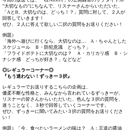
”大切なもの”にちなんで、リスナーさんからいただいた、
「AとB、大切なのは、どっち！？」質問に対して、２人が
回答していきます！
ぜひ、２人に答えて欲しい二択の質問をお送りください！
例題）
「海外へ遊びに行くなら、大切なのは… A・ちゃんとした
スケジュール Ｂ・防犯意識 どっち？」
「フライドポテトに大切なのは？ Ａ・カリカリ感 Ｂ・シ
ナシナ感 どっちが好き？」などなど
◎レギュラーコーナー◎
『もう迷わない！ずっきー３択』
レギュラーでお送りするこちらの企画は、
優柔不断な性格と、みんなから言われているずっきーが、
リスナーの皆さんからいただいた、色んな３択の質問を、
迷うことなく、３秒で回答していくコーナーです。
ぜひ、ずっきーに聞いてみたい３択の質問をお送りくださ
い！
例題）「今、食べたいラーメンの味は？ A：王道の醤油