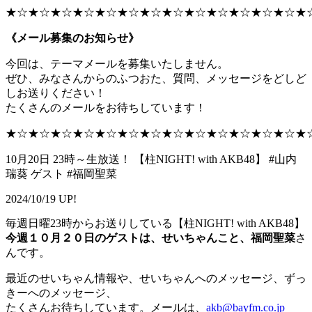
★☆★☆★☆★☆★☆★☆★☆★☆★☆★☆★☆★☆★☆★
《メール募集のお知らせ》
今回は、テーマメールを募集いたしません。
ぜひ、みなさんからのふつおた、質問、メッセージをどしど
しお送りください！
たくさんのメールをお待ちしています！
★☆★☆★☆★☆★☆★☆★☆★☆★☆★☆★☆★☆★☆★
10月20日 23時～生放送！ 【柱NIGHT! with AKB48】 #山内
瑞葵 ゲスト #福岡聖菜
2024/10/19 UP!
毎週日曜23時からお送りしている【柱NIGHT! with AKB48】
今週１０月２０日のゲストは、せいちゃんこと、福岡聖菜
さ
んです。
最近のせいちゃん情報や、せいちゃんへのメッセージ、ずっ
きーへのメッセージ、
たくさんお待ちしています。メールは、
akb@bayfm.co.jp