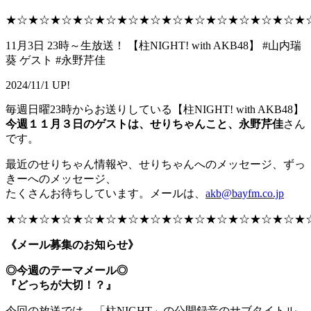
★☆★☆★☆★☆★☆★☆★☆★☆★☆★☆★☆★☆★☆★
11月3日 23時～生放送！ 【柱NIGHT! with AKB48】 #山内瑞
葵 ゲスト #永野芹佳
2024/11/1 UP!
毎週日曜23時からお送りしている【柱NIGHT! with AKB48】
今週１１月３日のゲストは、せりちゃんこと、永野芹佳
さん
です。
最近のせりちゃん情報や、せりちゃんへのメッセージ、ずっ
きーへのメッセージ、
たくさんお待ちしています。メールは、
akb@bayfm.co.jp
★☆★☆★☆★☆★☆★☆★☆★☆★☆★☆★☆★☆★☆★
《メール募集のお知らせ》
◎今週のテーマメール◎
『どっちが大切！？』
今回の放送では、「柱NIGHT」の公開録音のサブタイトル