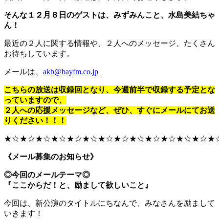
そんな１２月８日のゲストは、みずみんこと、水島美結ちゃ
ん！
最近の２人に関する情報や、２人へのメッセージ、たくさん
お待ちしています。
メールは、
akb@bayfm.co.jp
こちらの放送は収録回となり、今週前半で収録する予定とな
っていますので、
２人への応援メッセージなど、ぜひ、すぐにメールにてお送
りください！！！
★☆★☆★☆★☆★☆★☆★☆★☆★☆★☆★☆★☆★☆★
《メール募集のお知らせ》
◎今回のメールテーマ◎
『ここからだ！と、励まして欲しいこと』
今回は、新公演のタイトルにちなんで、みなさんを励まして
いきます！