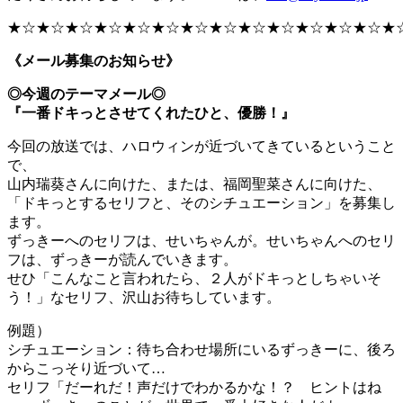
★☆★☆★☆★☆★☆★☆★☆★☆★☆★☆★☆★☆★☆★
《メール募集のお知らせ》
◎今週のテーマメール◎
『一番ドキっとさせてくれたひと、優勝！』
今回の放送では、ハロウィンが近づいてきているということ
で、
山内瑞葵さんに向けた、または、福岡聖菜さんに向けた、
「ドキっとするセリフと、そのシチュエーション」を募集し
ます。
ずっきーへのセリフは、せいちゃんが。せいちゃんへのセリ
フは、ずっきーが読んでいきます。
せひ「こんなこと言われたら、２人がドキっとしちゃいそ
う！」なセリフ、沢山お待ちしています。
例題）
シチュエーション：待ち合わせ場所にいるずっきーに、後ろ
からこっそり近づいて…
セリフ「だーれだ！声だけでわかるかな！？ ヒントはね