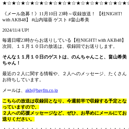
★☆★☆★☆★☆★☆★☆★☆★☆★☆★☆★☆★☆★☆★
《メール急募！》11月10日 23時～収録放送！ 【柱NIGHT!
with AKB48】 #山内瑞葵 ゲスト #畠山希美
2024/11/4 UP!
毎週日曜23時からお送りしている【柱NIGHT! with AKB48】
次回、１１月１０日の放送は、収録回でお送りします。
そんな１１月１０日のゲストは、のんちゃんこと、畠山希美
ちゃん！
最近の２人に関する情報や、２人へのメッセージ、たくさん
お待ちしています。
メールは、
akb@bayfm.co.jp
こちらの放送は収録回となり、今週前半で収録する予定とな
っていますので、
２人への応援メッセージなど、ぜひ、お早めにメールにてお
送りください。