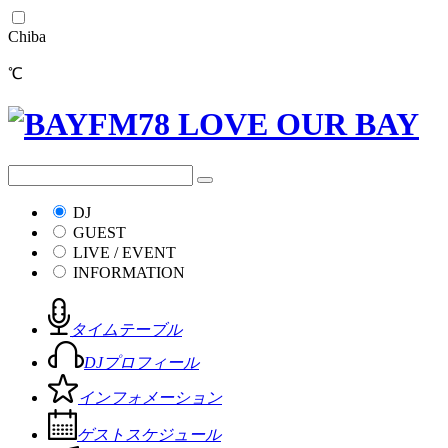
Chiba
℃
DJ
GUEST
LIVE / EVENT
INFORMATION
タイムテーブル
DJプロフィール
インフォメーション
ゲストスケジュール