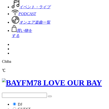
イベント・ライブ
PODCAST
オンエア楽曲一覧
買い物を
する
Chiba
℃
DJ