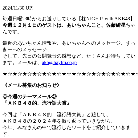
2024/11/30 UP!
毎週日曜23時からお送りしている【柱NIGHT! with AKB48】
今週１２月１日のゲストは、あいちゃんこと、佐藤綺星
ちゃ
んです。
最近のあいちゃん情報や、あいちゃんへのメッセージ、ずっ
きーへのメッセージ、
そして、先日の公開録音の感想など、たくさんお待ちしてい
ます。メールは、
akb@bayfm.co.jp
★☆★☆★☆★☆★☆★☆★☆★☆★☆★☆★☆★☆★☆★
《メール募集のお知らせ》
◎今週のテーマメール◎
『ＡＫＢ４８的、流行語大賞』
今回は「ＡＫＢ４８的、流行語大賞」と題して、
ＡＫＢ４８の２０２４年を振り返っていきながら、
今年、みなさんの中で流行したワードをご紹介していきま
す。