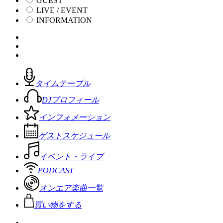
GUEST
LIVE / EVENT
INFORMATION
タイムテーブル
DJプロフィール
インフォメーション
ゲストスケジュール
イベント・ライブ
PODCAST
オンエア楽曲一覧
買い物をする