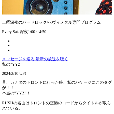
土曜深夜のハードロック/へヴィメタル専門プログラム
Every Sat. 深夜1:00～4:50
メッセージを送る
最新の放送を聴く
私の”YYZ”
2024/2/10 UP!
昔、カナダのトロントに行った時、私のバケージにこのタグ
が！！
本当の”YYZ”！
RUSHの名曲はトロントの空港のコードからタイトルが取ら
れている。