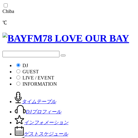
Chiba
℃
DJ
GUEST
LIVE / EVENT
INFORMATION
タイムテーブル
DJプロフィール
インフォメーション
ゲストスケジュール