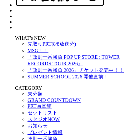
WHAT’s NEW
先取りPRT(8/8放送分)
MSG！！
『政則⼗番勝負 POP UP STORE : TOWER
RECORDS TOUR 2026』
「政則十番勝負 2026」チケット発売中！！
SUMMER SCHOOL 2026 開催直前！
CATEGORY
未分類
GRAND COUNTDOWN
PRT写真館
セットリスト
スタジオNOW
お知らせ
プレゼント情報
政則十番勝負