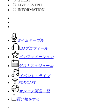
GUEST
LIVE / EVENT
INFORMATION
タイムテーブル
DJプロフィール
インフォメーション
ゲストスケジュール
イベント・ライブ
PODCAST
オンエア楽曲一覧
買い物をする