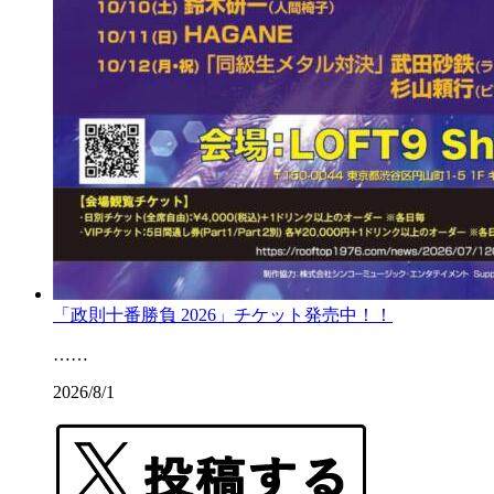
「政則十番勝負 2026」チケット発売中！！
……
2026/8/1