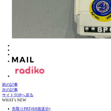
前の記事
次の記事
サイトTOPへ戻る
WHAT’s NEW
先取りPRT(8/8放送分)