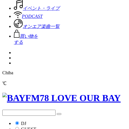
イベント・ライブ
PODCAST
オンエア楽曲一覧
買い物を
する
Chiba
℃
DJ