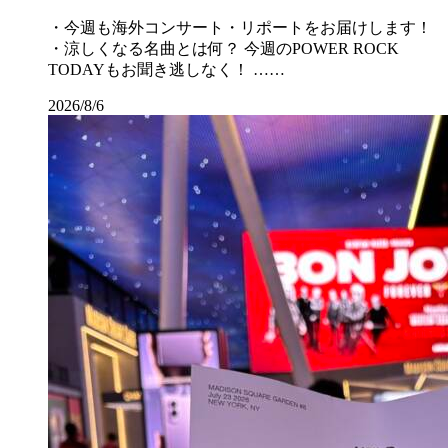
・今週も海外コンサート・リポートをお届けします！
・涼しくなる名曲とは何？ 今週のPOWER ROCK
TODAYもお聞き逃しなく！ ……
2026/8/6