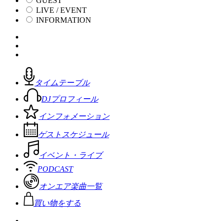
GUEST
LIVE / EVENT
INFORMATION
タイムテーブル
DJプロフィール
インフォメーション
ゲストスケジュール
イベント・ライブ
PODCAST
オンエア楽曲一覧
買い物をする