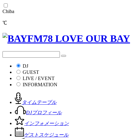
Chiba
℃
DJ
GUEST
LIVE / EVENT
INFORMATION
タイムテーブル
DJプロフィール
インフォメーション
ゲストスケジュール