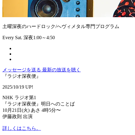
土曜深夜のハードロック/へヴィメタル専門プログラム
Every Sat. 深夜1:00～4:50
メッセージを送る
最新の放送を聴く
『ラジオ深夜便』
2025/10/19 UP!
NHK ラジオ第1
『ラジオ深夜便』明日へのことば
10月21日(火) あさ 4時5分〜
伊藤政則 出演
詳しくはこちら。