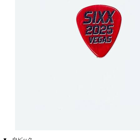
▼ 白ピック