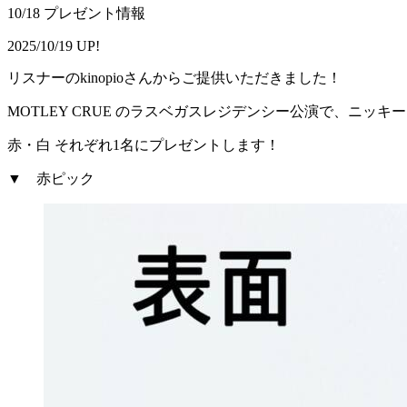
10/18 プレゼント情報
2025/10/19 UP!
リスナーのkinopioさんからご提供いただきました！
MOTLEY CRUE のラスベガスレジデンシー公演で、ニッ
赤・白 それぞれ1名にプレゼントします！
▼ 赤ピック