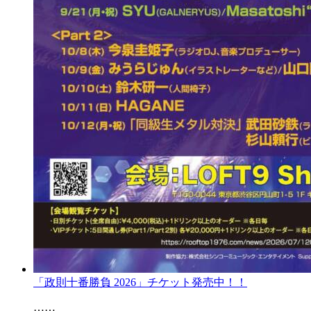
「政則十番勝負 2026」チケット発売中！！
……