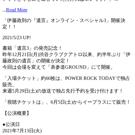
...
Read More
「伊藤政則の『遺言』オンライン・スペシャル3」開催決
定！！
2021/5/23 UP!
書籍「遺言3」の発売記念！
昨年12月21日(月)渋谷クラブクアトロ以来、約半年ぶり「伊
藤政則の遺言」の開催が決定！
今回は会場を変えて「表参道GROUND」にて開催。
「入場チケット」約60枚は、POWER ROCK TODAYで独占
販売。
来週5月29日(土)の放送で独占先行予約を受け付けます！
「視聴チケットは」、6月5日(土)からイープラスにて販売！
【公演概要】
●公演日
2021年7月13日(火)