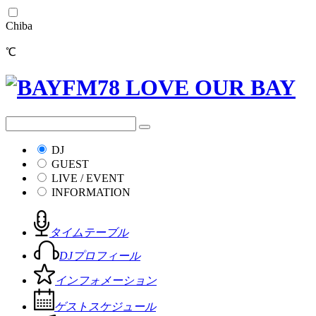
Chiba
℃
DJ
GUEST
LIVE / EVENT
INFORMATION
タイムテーブル
DJプロフィール
インフォメーション
ゲストスケジュール