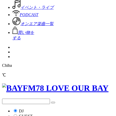
イベント・ライブ
PODCAST
オンエア楽曲一覧
買い物を
する
Chiba
℃
DJ