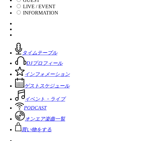
GUEST
LIVE / EVENT
INFORMATION
タイムテーブル
DJプロフィール
インフォメーション
ゲストスケジュール
イベント・ライブ
PODCAST
オンエア楽曲一覧
買い物をする