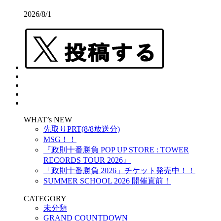
2026/8/1
WHAT’s NEW
先取りPRT(8/8放送分)
MSG！！
『政則⼗番勝負 POP UP STORE : TOWER
RECORDS TOUR 2026』
「政則十番勝負 2026」チケット発売中！！
SUMMER SCHOOL 2026 開催直前！
CATEGORY
未分類
GRAND COUNTDOWN