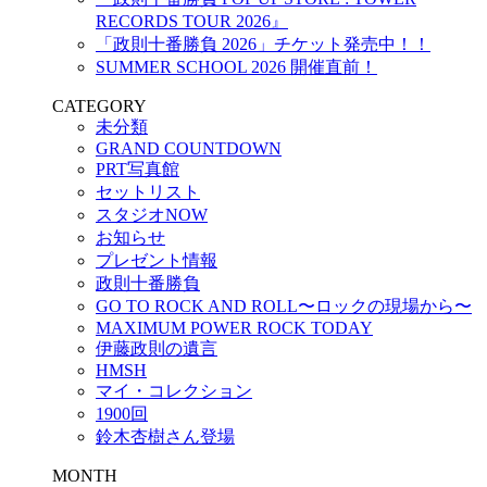
RECORDS TOUR 2026』
「政則十番勝負 2026」チケット発売中！！
SUMMER SCHOOL 2026 開催直前！
CATEGORY
未分類
GRAND COUNTDOWN
PRT写真館
セットリスト
スタジオNOW
お知らせ
プレゼント情報
政則十番勝負
GO TO ROCK AND ROLL〜ロックの現場から〜
MAXIMUM POWER ROCK TODAY
伊藤政則の遺言
HMSH
マイ・コレクション
1900回
鈴木杏樹さん登場
MONTH