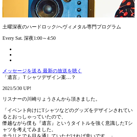
土曜深夜のハードロック/へヴィメタル専門プログラム
Every Sat. 深夜1:00～4:50
メッセージを送る
最新の放送を聴く
「遺言」Ｔシャツデザイン案…？
2021/5/30 UP!
リスナーの川崎りょうさんから頂きました。
「イベント向けにTシャツなどのグッズをデザインされてい
るとおっしゃっていたので、
僭越ながら僕も『遺言』というタイトルを強く意識したTシ
ャツを考えてみました。
チラリとでも目を通していただければ幸いです。」 ...