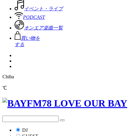
イベント・ライブ
PODCAST
オンエア楽曲一覧
買い物を
する
Chiba
℃
DJ