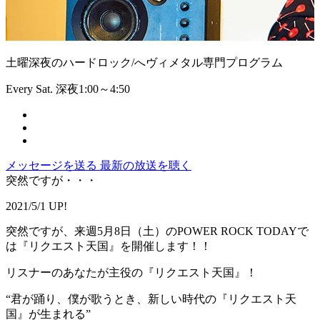
土曜深夜のハードロック/へヴィメタル専門プログラム
Every Sat. 深夜1:00～4:50
メッセージを送る
最新の放送を聴く
突然ですが・・・
2021/5/1 UP!
突然ですが、来週5月8日（土）のPOWER ROCK TODAYで
は『リクエスト天国』を開催します！！
リスナーのあなたが主役の『リクエスト天国』！
“君が踊り、僕が歌うとき、新しい時代の『リクエスト天
国』が生まれる”