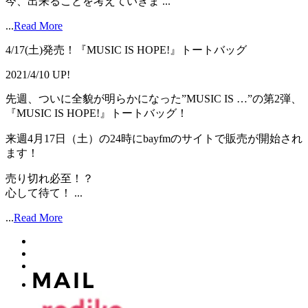
今、出来ることを考えていきま ...
...
Read More
4/17(土)発売！『MUSIC IS HOPE!』トートバッグ
2021/4/10 UP!
先週、ついに全貌が明らかになった”MUSIC IS …”の第2弾、
『MUSIC IS HOPE!』トートバッグ！
来週4月17日（土）の24時にbayfmのサイトで販売が開始され
ます！
売り切れ必至！？
心して待て！ ...
...
Read More