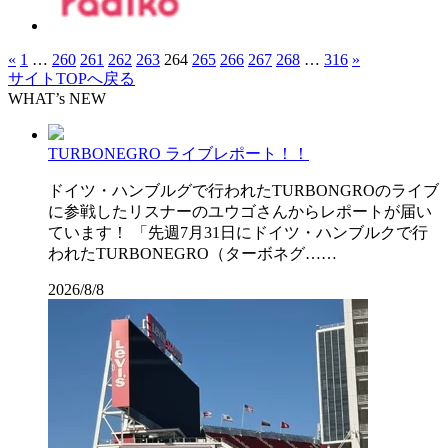
«
1
…
260
261
262
263
264
265
266
267
268
…
316
»
サイトTOPへ戻る
WHAT’s NEW
TURBONEGRO ライブレポート！！
ドイツ・ハンブルグで行われたTURBONGROのライブ
に参戦したリスナーのユウゴさんからレポートが届い
ています！ 「先週7月31日にドイツ・ハンブルクで行
われたTURBONEGRO（ターボネグ……
2026/8/8