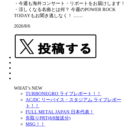
・今週も海外コンサート・リポートをお届けします！
・涼しくなる名曲とは何？ 今週のPOWER ROCK
TODAYもお聞き逃しなく！ ……
2026/8/6
WHAT’s NEW
TURBONEGRO ライブレポート！！
AC/DC リーバイス・スタジアム ライブレポー
ト！！
FULL METAL JAPAN 日本代表！
先取りPRT(8/8放送分)
MSG！！