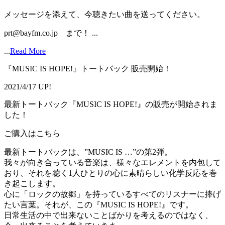
メッセージを添えて、今聴きたい曲を送ってください。
prt@bayfm.co.jp まで！ ...
...
Read More
『MUSIC IS HOPE!』トートバック 販売開始！
2021/4/17 UP!
最新トートバック『MUSIC IS HOPE!』の販売が開始されま
した！
ご購入はこちら
最新トートバックは、”MUSIC IS …”の第2弾。
我々が向き合っている音楽は、様々なエレメントを内包して
おり、それを聴く1人ひとりの心に素晴らしい化学反応を巻
き起こします。
心に「ロックの故郷」を持っているすべてのリスナーに捧げ
たい言葉。それが、この『MUSIC IS HOPE!』です。
日常生活の中で出来ないことばかりを考えるのではなく、