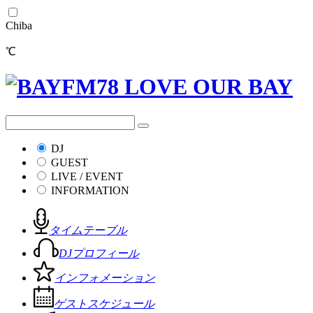
Chiba
℃
DJ
GUEST
LIVE / EVENT
INFORMATION
タイムテーブル
DJプロフィール
インフォメーション
ゲストスケジュール