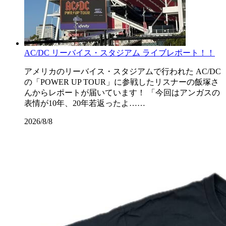
AC/DC リーバイス・スタジアム ライブレポート！！
アメリカのリーバイス・スタジアムで行われた AC/DC
の「POWER UP TOUR」に参戦したリスナーの飯塚さ
んからレポートが届いています！ 「今回はアンガスの
表情が10年、20年若返ったよ……
2026/8/8