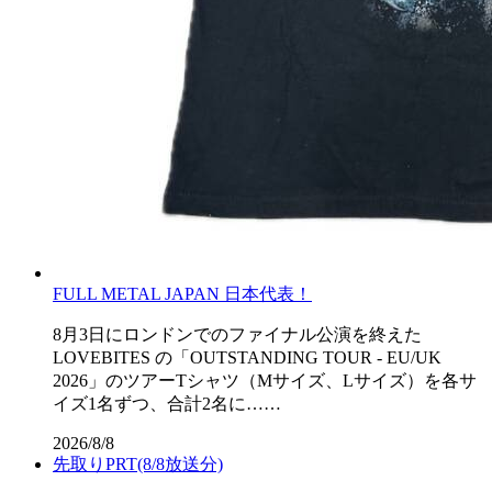
FULL METAL JAPAN 日本代表！
8月3日にロンドンでのファイナル公演を終えた
LOVEBITES の「OUTSTANDING TOUR - EU/UK
2026」のツアーTシャツ（Mサイズ、Lサイズ）を各サ
イズ1名ずつ、合計2名に……
2026/8/8
先取りPRT(8/8放送分)