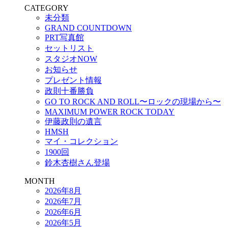
CATEGORY
未分類
GRAND COUNTDOWN
PRT写真館
セットリスト
スタジオNOW
お知らせ
プレゼント情報
政則十番勝負
GO TO ROCK AND ROLL〜ロックの現場から〜
MAXIMUM POWER ROCK TODAY
伊藤政則の遺言
HMSH
マイ・コレクション
1900回
鈴木杏樹さん登場
MONTH
2026年8月
2026年7月
2026年6月
2026年5月