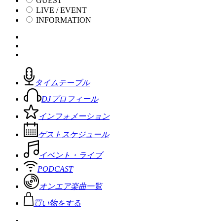
GUEST
LIVE / EVENT
INFORMATION
タイムテーブル
DJプロフィール
インフォメーション
ゲストスケジュール
イベント・ライブ
PODCAST
オンエア楽曲一覧
買い物をする