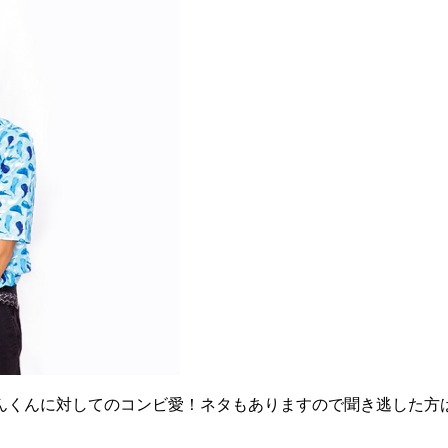
くんに対してのコンビ愛！ネタもありますので聞き逃した方は、r