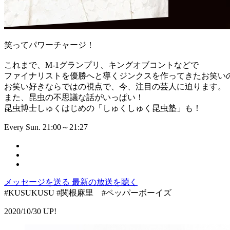
笑ってパワーチャージ！
これまで、M-1グランプリ、キングオブコントなどで
ファイナリストを優勝へと導くジンクスを作ってきたお笑い
お笑い好きならではの視点で、今、注目の芸人に迫ります。
また、昆虫の不思議な話がいっぱい！
昆虫博士しゅくはじめの「しゅくしゅく昆虫塾」も！
Every Sun. 21:00～21:27
メッセージを送る
最新の放送を聴く
#KUSUKUSU #関根麻里 #ペッパーボーイズ
2020/10/30 UP!