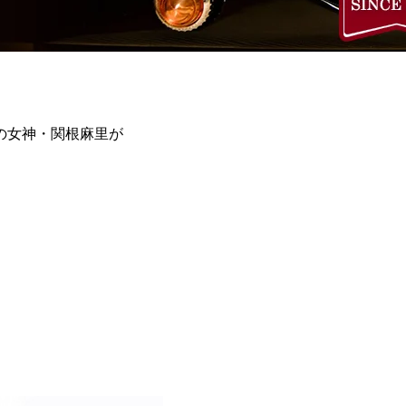
の女神・関根麻里が