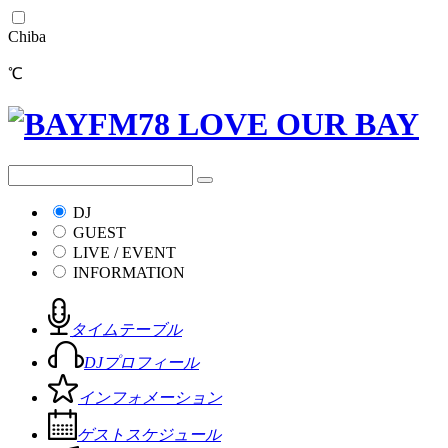
Chiba
℃
DJ
GUEST
LIVE / EVENT
INFORMATION
タイムテーブル
DJプロフィール
インフォメーション
ゲストスケジュール