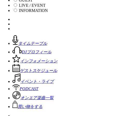
GUEST
LIVE / EVENT
INFORMATION
タイムテーブル
DJプロフィール
インフォメーション
ゲストスケジュール
イベント・ライブ
PODCAST
オンエア楽曲一覧
買い物をする