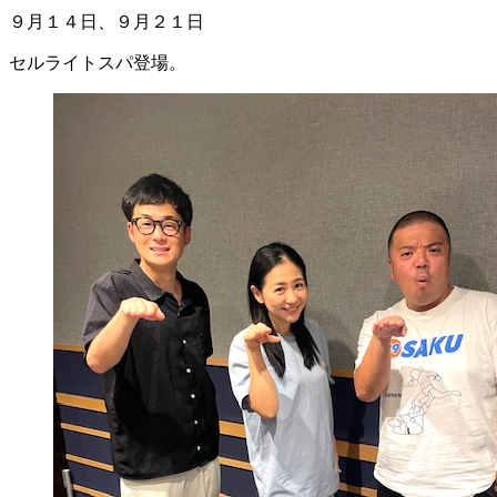
９月１４日、９月２１日
セルライトスパ登場。