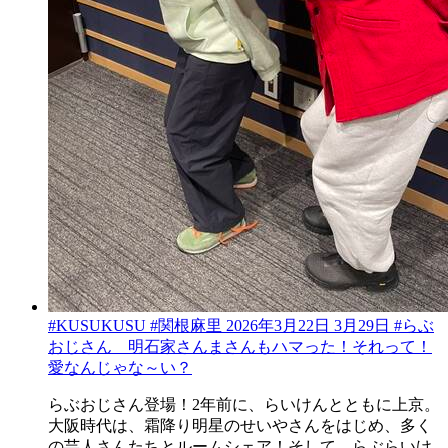
#KUSUKUSU #関根麻里 2026年3月22日 3月29日 #らぶ
おじさん 明石家さんまさんもハマった！それって！
愛なんじゃな～い？
らぶおじさん登場！2年前に、らいけんとともに上京。
大阪時代は、霜降り明星のせいやさんをはじめ、多く
の芸人さんたちとルームシェア！そして、らぶらいけ