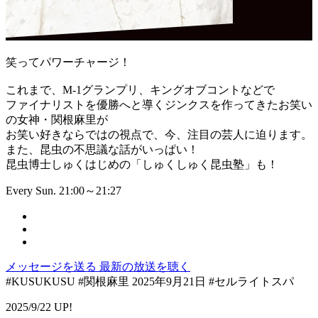
笑ってパワーチャージ！
これまで、M-1グランプリ、キングオブコントなどで
ファイナリストを優勝へと導くジンクスを作ってきたお笑い
の女神・関根麻里が
お笑い好きならではの視点で、今、注目の芸人に迫ります。
また、昆虫の不思議な話がいっぱい！
昆虫博士しゅくはじめの「しゅくしゅく昆虫塾」も！
Every Sun. 21:00～21:27
メッセージを送る
最新の放送を聴く
#KUSUKUSU #関根麻里 2025年9月21日 #セルライトスパ
2025/9/22 UP!