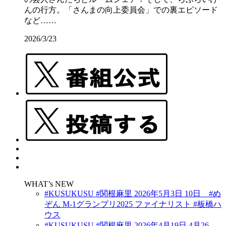
んの行方。「さんまの向上委員会」での裏エピソード
など……
2026/3/23
WHAT’s NEW
#KUSUKUSU #関根麻里 2026年5月3日 10日 #め
ぞん M-1グランプリ2025 ファイナリスト #板橋ハ
ウス
#KUSUKUSU #関根麻里 2026年4月19日 4月26