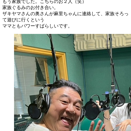
もう家族でした。こちらのお２人（笑）
家族ぐるみのお付き合い。
ザキヤマさんの奥さんが麻里ちゃんに連絡して、家族そろっ
て遊びに行くという
ママともパワーすばらしいです。