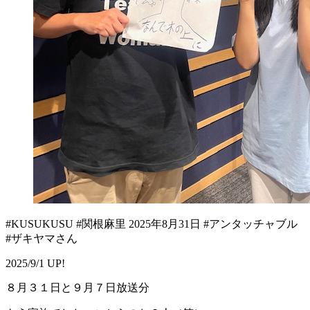
#KUSUKUSU #関根麻里 2025年8月31日 #アンタッチャブル
#ザキヤマさん
2025/9/1 UP!
８月３１日と９月７日放送分