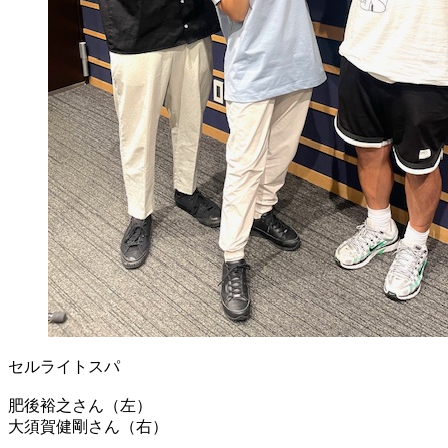
セルライトスパ
肥後裕之さん（左）
大須賀健剛さん（右）