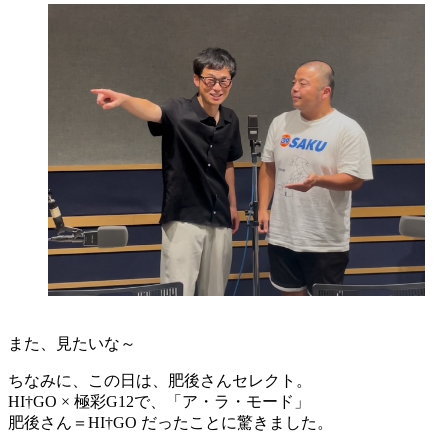
また、見たいな～
ちなみに、この日は、肥後さんセレクト。
HI†GO × 極彩G12で、「ア・ラ・モード」
肥後さん＝HI†GO だったことに驚きました。