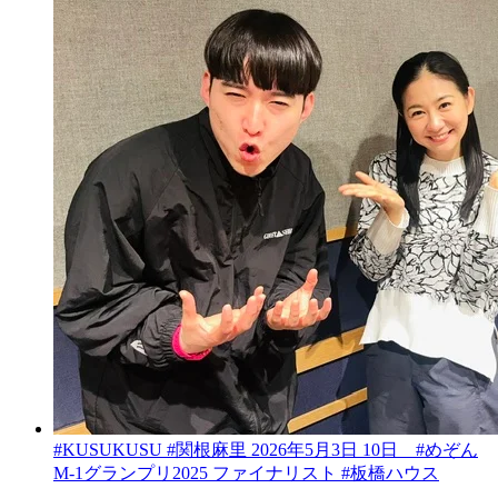
#KUSUKUSU #関根麻里 2026年5月3日 10日 #めぞん
M-1グランプリ2025 ファイナリスト #板橋ハウス