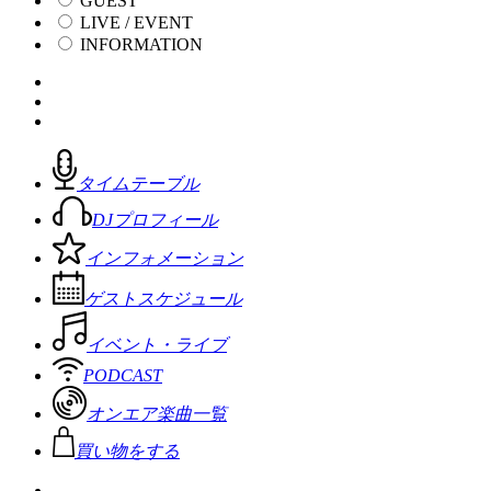
GUEST
LIVE / EVENT
INFORMATION
タイムテーブル
DJプロフィール
インフォメーション
ゲストスケジュール
イベント・ライブ
PODCAST
オンエア楽曲一覧
買い物をする