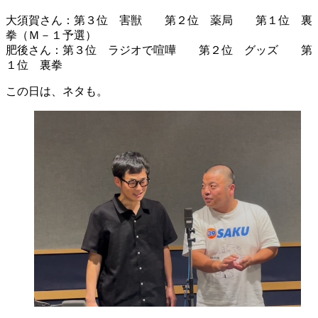
大須賀さん：第３位 害獣 第２位 薬局 第１位 裏
拳（Ｍ－１予選）
肥後さん：第３位 ラジオで喧嘩 第２位 グッズ 第
１位 裏拳
この日は、ネタも。