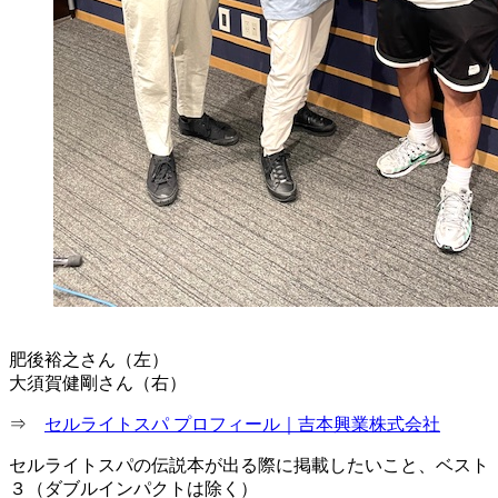
肥後裕之さん（左）
大須賀健剛さん（右）
⇒
セルライトスパ プロフィール｜吉本興業株式会社
セルライトスパの伝説本が出る際に掲載したいこと、ベスト
３（ダブルインパクトは除く）