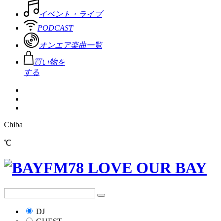
イベント・ライブ
PODCAST
オンエア楽曲一覧
買い物を
する
Chiba
℃
DJ