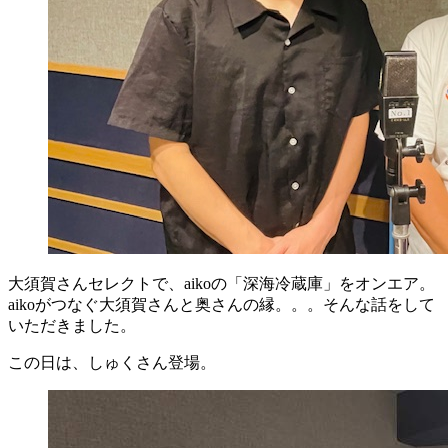
大須賀さんセレクトで、aikoの「深海冷蔵庫」をオンエア。
aikoがつなぐ大須賀さんと奥さんの縁。。。そんな話をして
いただきました。
この日は、しゅくさん登場。