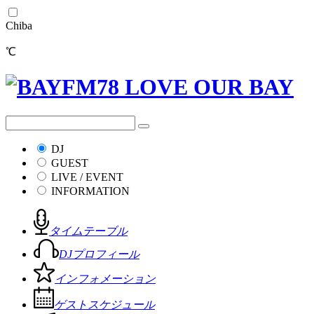
Chiba
℃
DJ
GUEST
LIVE / EVENT
INFORMATION
タイムテーブル
DJプロフィール
インフォメーション
ゲストスケジュール