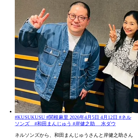
#KUSUKUSU #関根麻里 2026年4月5日 4月12日 #ネル
ソンズ #和田まんじゅう #岸健之助 水ダウ
ネルソンズから、和田まんじゅうさんと岸健之助さん