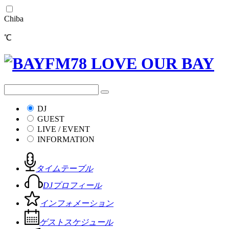
Chiba
℃
DJ
GUEST
LIVE / EVENT
INFORMATION
タイムテーブル
DJプロフィール
インフォメーション
ゲストスケジュール