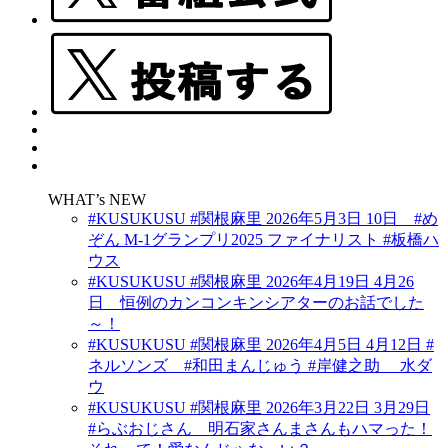
WHAT’s NEW
#KUSUKUSU #関根麻里 2026年5月3日 10日 #め
ぞん M-1グランプリ2025 ファイナリスト #板橋ハ
ウス
#KUSUKUSU #関根麻里 2026年4月19日 4月26
日 恒例のカンコンキンシアターのお話でした
～！
#KUSUKUSU #関根麻里 2026年4月5日 4月12日 #
ネルソンズ #和田まんじゅう #岸健之助 水ダ
ウ
#KUSUKUSU #関根麻里 2026年3月22日 3月29日
#らぶおじさん 明石家さんまさんもハマった！