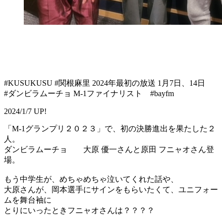
#KUSUKUSU #関根麻里 2024年最初の放送 1月7日、14日
#ダンビラムーチョ M-1ファイナリスト #bayfm
2024/1/7 UP!
「M-1グランプリ２０２３」で、初の決勝進出を果たした２
人。
ダンビラムーチョ 大原 優一さんと原田 フニャオさん登
場。
もう中学生が、めちゃめちゃ泣いてくれた話や、
大原さんが、岡本選手にサインをもらいたくて、ユニフォー
ムを舞台袖に
とりにいったときフニャオさんは？？？？