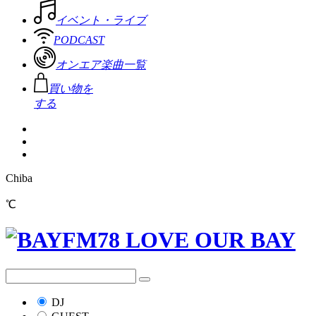
イベント・ライブ
PODCAST
オンエア楽曲一覧
買い物を
する
Chiba
℃
DJ