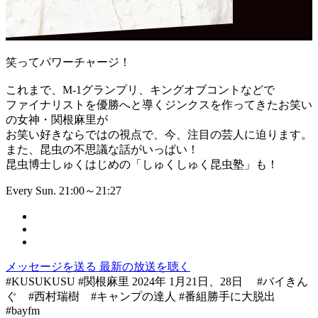
笑ってパワーチャージ！
これまで、M-1グランプリ、キングオブコントなどで
ファイナリストを優勝へと導くジンクスを作ってきたお笑い
の女神・関根麻里が
お笑い好きならではの視点で、今、注目の芸人に迫ります。
また、昆虫の不思議な話がいっぱい！
昆虫博士しゅくはじめの「しゅくしゅく昆虫塾」も！
Every Sun. 21:00～21:27
メッセージを送る
最新の放送を聴く
#KUSUKUSU #関根麻里 2024年 1月21日、28日 #バイきん
ぐ #西村瑞樹 #キャンプの達人 #番組勝手に大脱出
#bayfm