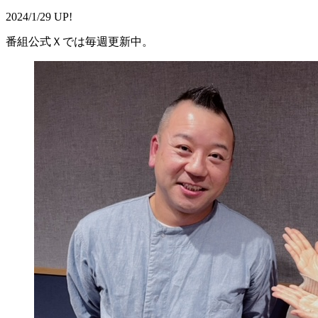
2024/1/29 UP!
番組公式Ｘでは毎週更新中。