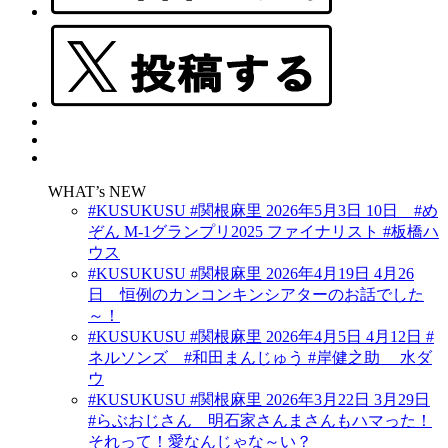
WHAT’s NEW
#KUSUKUSU #関根麻里 2026年5月3日 10日 #め
ぞん M-1グランプリ2025 ファイナリスト #板橋ハ
ウス
#KUSUKUSU #関根麻里 2026年4月19日 4月26
日 恒例のカンコンキンシアターのお話でした
～！
#KUSUKUSU #関根麻里 2026年4月5日 4月12日 #
ネルソンズ #和田まんじゅう #岸健之助 水ダ
ウ
#KUSUKUSU #関根麻里 2026年3月22日 3月29日
#らぶおじさん 明石家さんまさんもハマった！
それって！愛なんじゃな～い？