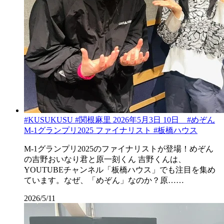
#KUSUKUSU #関根麻里 2026年5月3日 10日 #めぞん
M-1グランプリ2025 ファイナリスト #板橋ハウス
M-1グランプリ2025のファイナリストが登場！めぞん
の吉野おいなり君と原一刻くん 吉野くんは、
YOUTUBEチャンネル「板橋ハウス」でも注目を集め
ています。なぜ、「めぞん」なのか？原……
2026/5/11