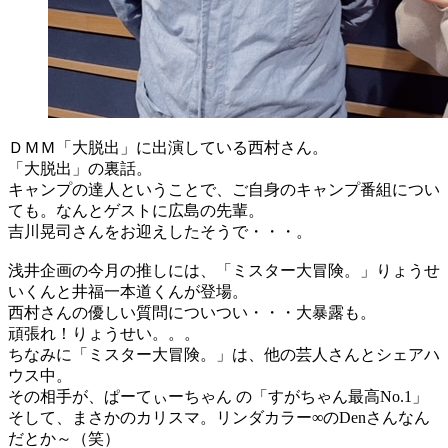
ＤＭＭ「大脱出」に出演している西村さん。
「大脱出」の裏話。
キャンプの達人ということで、ご自身のキャンプ番組につい
ても。なんとゲストに広島の先輩。
吉川晃司さんをお迎えしたそうで・・・。
浅井企画の今月の推しには、「ミスター大冒険。」りょうせ
いくんと井福一本道くんが登場。
西村さんの優しい質問についつい・・・大暴露も。
頑張れ！りょうせい。。。
ちなみに「ミスター大冒険。」は、他の芸人さんとシェアハ
ウス中。
その相手が、ぱーてぃーちゃん の「すがちゃん最高No.1」
そして、まさかのカリスマ。リンダカラー∞のDenさんなん
だとか～（笑）