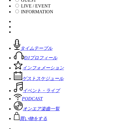
GUEST
LIVE / EVENT
INFORMATION
タイムテーブル
DJプロフィール
インフォメーション
ゲストスケジュール
イベント・ライブ
PODCAST
オンエア楽曲一覧
買い物をする