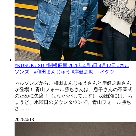
#KUSUKUSU #関根麻里 2026年4月5日 4月12日 #ネル
ソンズ #和田まんじゅう #岸健之助 水ダウ
ネルソンズから、和田まんじゅうさんと岸健之助さん
が登場！ 青山フォール勝ちさんは、息子さんの卒業式
のために欠席！（いいパパしてます） 収録的には、ち
ょうど、水曜日のダウンタウンで、青山フォール勝ち
さ……
2026/4/13