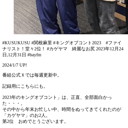
#KUSUKUSU #関根麻里 #キングオブコント2023 #ファイ
ナリスト！堂々2位！ #カゲヤマ 綺麗なお尻 2023年12月24
日,12月31日 #bayfm
2024/1/7 UP!
番組公式Ｘでは毎週更新中。
記録用にこちらにも。
2023年のキングオブコント」は、正直、全部面白かっ
た・・・。
その中から年末お忙しい中、時間をぬってきてくれたのが
「カゲヤマ」のお2人。
第2位 おめでとうございます。