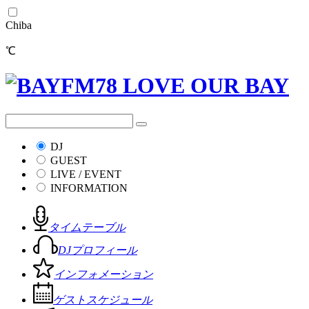
Chiba
℃
DJ
GUEST
LIVE / EVENT
INFORMATION
タイムテーブル
DJプロフィール
インフォメーション
ゲストスケジュール