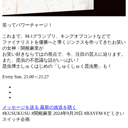
笑ってパワーチャージ！
これまで、M-1グランプリ、キングオブコントなどで
ファイナリストを優勝へと導くジンクスを作ってきたお笑い
の女神・関根麻里が
お笑い好きならではの視点で、今、注目の芸人に迫ります。
また、昆虫の不思議な話がいっぱい！
昆虫博士しゅくはじめの「しゅくしゅく昆虫塾」も！
Every Sun. 21:00～21:27
メッセージを送る
最新の放送を聴く
#KUSUKUSU #関根麻里 2024年9月29日 #BAYFM #どくさい
スイッチ企画