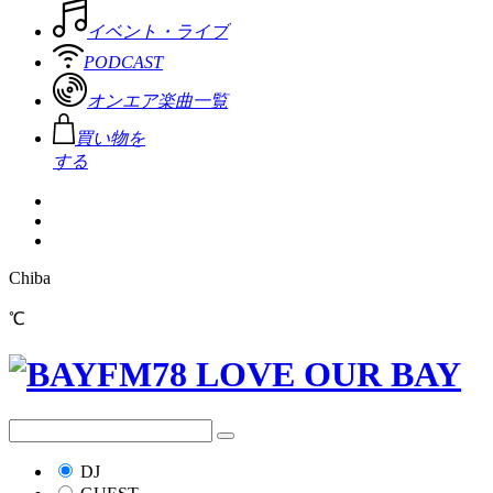
イベント・ライブ
PODCAST
オンエア楽曲一覧
買い物を
する
Chiba
℃
DJ