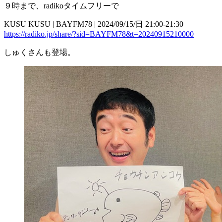
９時まで、radikoタイムフリーで
KUSU KUSU | BAYFM78 | 2024/09/15/日 21:00-21:30
https://radiko.jp/share/?sid=BAYFM78&t=20240915210000
しゅくさんも登場。