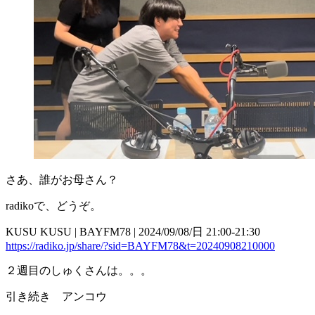
さあ、誰がお母さん？
radikoで、どうぞ。
KUSU KUSU | BAYFM78 | 2024/09/08/日 21:00-21:30
https://radiko.jp/share/?sid=BAYFM78&t=20240908210000
２週目のしゅくさんは。。。
引き続き アンコウ