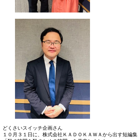
どくさいスイッチ企画さん
１０月３１日に、株式会社ＫＡＤＯＫＡＷＡから出す短編集