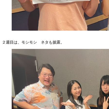
２週目は、モシモシ ネタも披露。