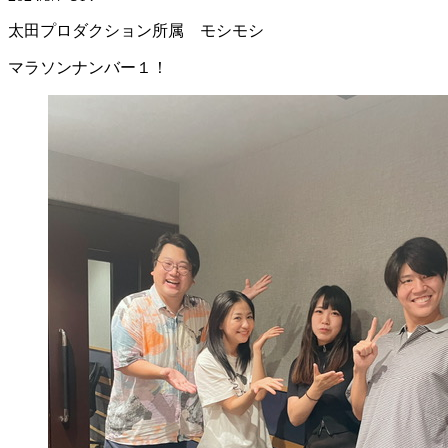
太田プロダクション所属 モシモシ
マラソンナンバー１！