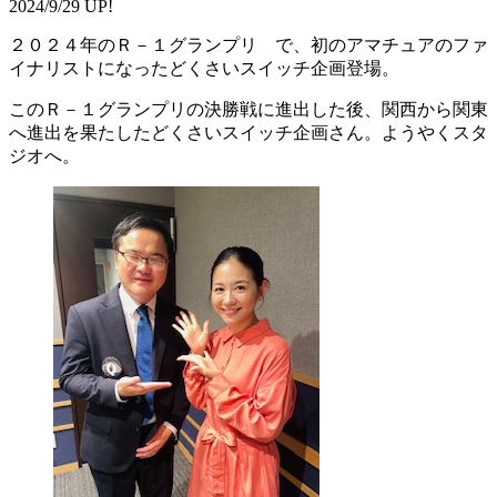
2024/9/29 UP!
２０２４年のＲ－１グランプリ で、初のアマチュアのファ
イナリストになったどくさいスイッチ企画登場。
このＲ－１グランプリの決勝戦に進出した後、関西から関東
へ進出を果たしたどくさいスイッチ企画さん。ようやくスタ
ジオへ。