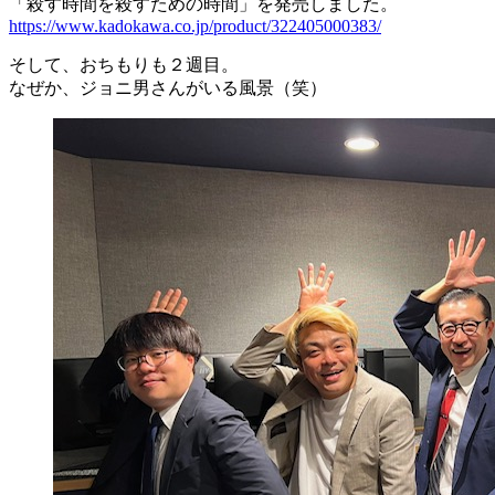
「殺す時間を殺すための時間」を発売しました。
https://www.kadokawa.co.jp/product/322405000383/
そして、おちもりも２週目。
なぜか、ジョニ男さんがいる風景（笑）