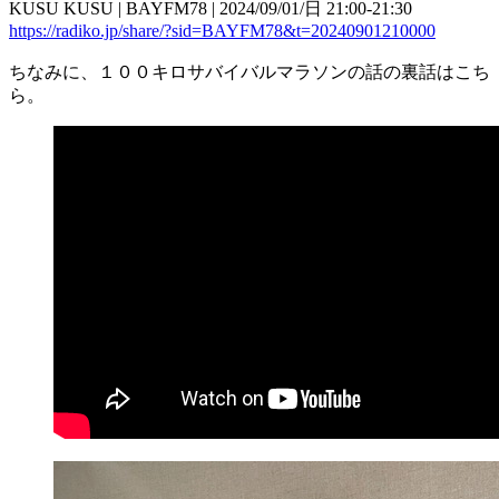
KUSU KUSU | BAYFM78 | 2024/09/01/日 21:00-21:30
https://radiko.jp/share/?sid=BAYFM78&t=20240901210000
ちなみに、１００キロサバイバルマラソンの話の裏話はこち
ら。