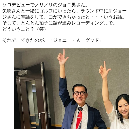
ソロデビューでノリノリのジョニ男さん。
矢吹さんと一緒にゴルフにいったら、ラウンド中に所ジョー
ジさんに電話をして、曲ができちゃったと・・・いうお話。
そして、とんとん拍子に話が進みレコーディングまで。
どういうこと？（笑）
それで、できたのが、「ジョニー・Ａ・グッド」