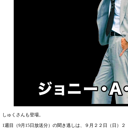
しゅくさんも登場。
1週目（9月15日放送分）の聞き逃しは、９月２２日（日）２