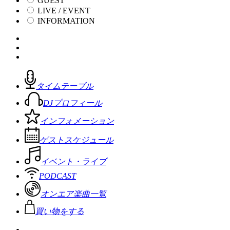
GUEST
LIVE / EVENT
INFORMATION
タイムテーブル
DJプロフィール
インフォメーション
ゲストスケジュール
イベント・ライブ
PODCAST
オンエア楽曲一覧
買い物をする