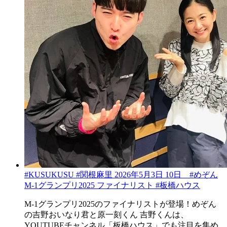
#KUSUKUSU #関根麻里 2026年5月3日 10日 #めぞん
M-1グランプリ2025 ファイナリスト #板橋ハウス
M-1グランプリ2025のファイナリストが登場！めぞん
の吉野おいなり君と原一刻くん 吉野くんは、
YOUTUBEチャンネル「板橋ハウス」でも注目を集め