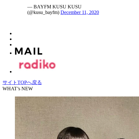
— BAYFM KUSU KUSU
(@kusu_bayfm)
December 11, 2020
サイトTOPへ戻る
WHAT’s NEW