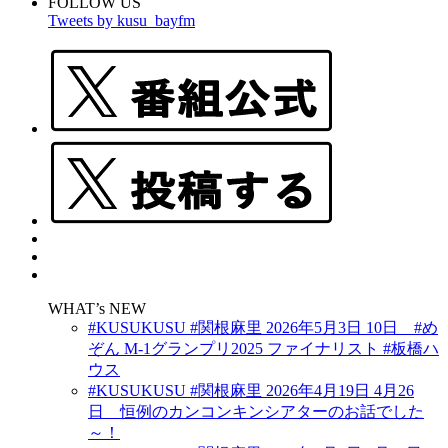
FOLLOW US
Tweets by kusu_bayfm
WHAT’s NEW
#KUSUKUSU #関根麻里 2026年5月3日 10日 #め
ぞん M-1グランプリ2025 ファイナリスト #板橋ハ
ウス
#KUSUKUSU #関根麻里 2026年4月19日 4月26
日 恒例のカンコンキンシアターのお話でした
～！