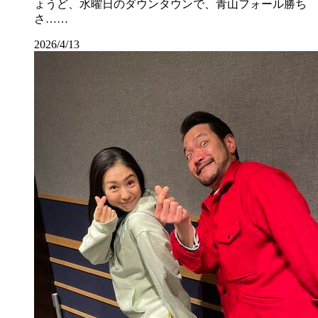
ょうど、水曜日のダウンタウンで、青山フォール勝ち
さ……
2026/4/13