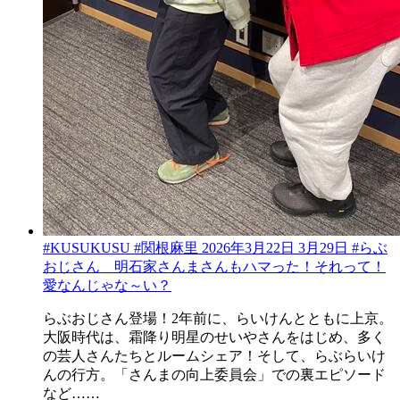
#KUSUKUSU #関根麻里 2026年3月22日 3月29日 #らぶ
おじさん 明石家さんまさんもハマった！それって！
愛なんじゃな～い？
らぶおじさん登場！2年前に、らいけんとともに上京。
大阪時代は、霜降り明星のせいやさんをはじめ、多く
の芸人さんたちとルームシェア！そして、らぶらいけ
んの行方。「さんまの向上委員会」での裏エピソード
など……