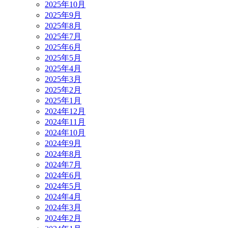
2025年10月
2025年9月
2025年8月
2025年7月
2025年6月
2025年5月
2025年4月
2025年3月
2025年2月
2025年1月
2024年12月
2024年11月
2024年10月
2024年9月
2024年8月
2024年7月
2024年6月
2024年5月
2024年4月
2024年3月
2024年2月