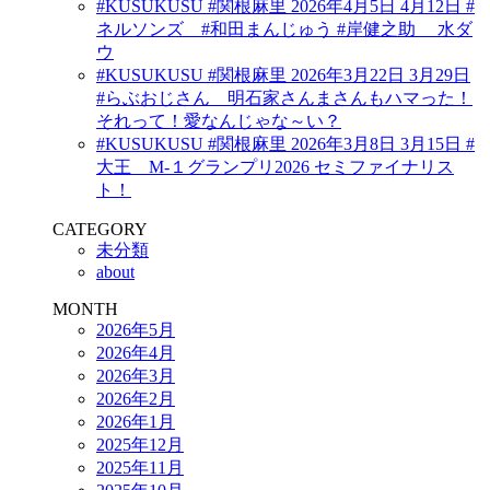
#KUSUKUSU #関根麻里 2026年4月5日 4月12日 #
ネルソンズ #和田まんじゅう #岸健之助 水ダ
ウ
#KUSUKUSU #関根麻里 2026年3月22日 3月29日
#らぶおじさん 明石家さんまさんもハマった！
それって！愛なんじゃな～い？
#KUSUKUSU #関根麻里 2026年3月8日 3月15日 #
大王 M-１グランプリ2026 セミファイナリス
ト！
CATEGORY
未分類
about
MONTH
2026年5月
2026年4月
2026年3月
2026年2月
2026年1月
2025年12月
2025年11月