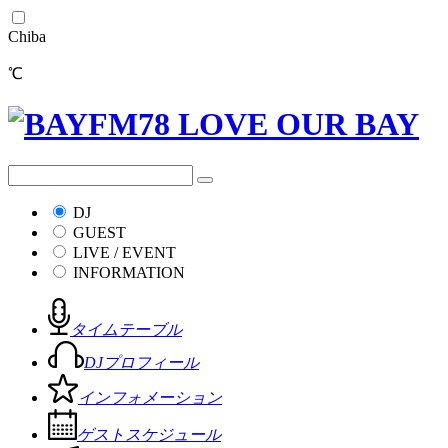
Chiba
℃
DJ
GUEST
LIVE / EVENT
INFORMATION
タイムテーブル
DJプロフィール
インフォメーション
ゲストスケジュール