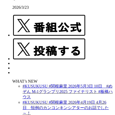
2026/3/23
WHAT’s NEW
#KUSUKUSU #関根麻里 2026年5月3日 10日 #め
ぞん M-1グランプリ2025 ファイナリスト #板橋ハ
ウス
#KUSUKUSU #関根麻里 2026年4月19日 4月26
日 恒例のカンコンキンシアターのお話でした
～！