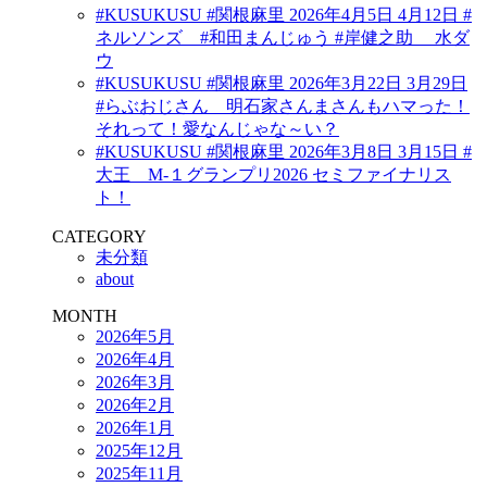
#KUSUKUSU #関根麻里 2026年4月5日 4月12日 #
ネルソンズ #和田まんじゅう #岸健之助 水ダ
ウ
#KUSUKUSU #関根麻里 2026年3月22日 3月29日
#らぶおじさん 明石家さんまさんもハマった！
それって！愛なんじゃな～い？
#KUSUKUSU #関根麻里 2026年3月8日 3月15日 #
大王 M-１グランプリ2026 セミファイナリス
ト！
CATEGORY
未分類
about
MONTH
2026年5月
2026年4月
2026年3月
2026年2月
2026年1月
2025年12月
2025年11月