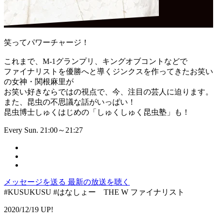
笑ってパワーチャージ！
これまで、M-1グランプリ、キングオブコントなどで
ファイナリストを優勝へと導くジンクスを作ってきたお笑い
の女神・関根麻里が
お笑い好きならではの視点で、今、注目の芸人に迫ります。
また、昆虫の不思議な話がいっぱい！
昆虫博士しゅくはじめの「しゅくしゅく昆虫塾」も！
Every Sun. 21:00～21:27
メッセージを送る
最新の放送を聴く
#KUSUKUSU #はなしょー THE W ファイナリスト
2020/12/19 UP!