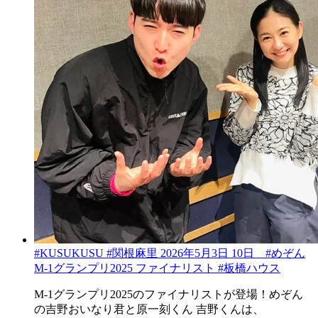
#KUSUKUSU #関根麻里 2026年5月3日 10日 #めぞん
M-1グランプリ2025 ファイナリスト #板橋ハウス
M-1グランプリ2025のファイナリストが登場！めぞん
の吉野おいなり君と原一刻くん 吉野くんは、