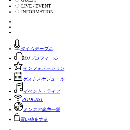
GUEST
LIVE / EVENT
INFORMATION
タイムテーブル
DJプロフィール
インフォメーション
ゲストスケジュール
イベント・ライブ
PODCAST
オンエア楽曲一覧
買い物をする