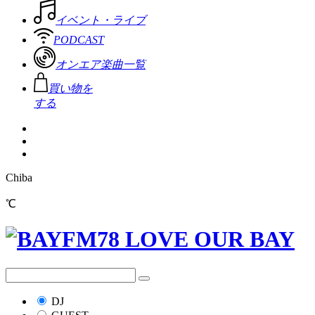
イベント・ライブ
PODCAST
オンエア楽曲一覧
買い物を
する
Chiba
℃
DJ