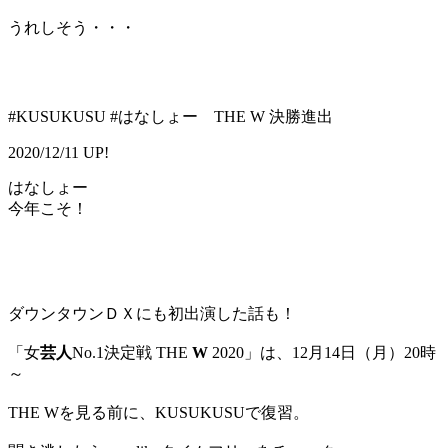
うれしそう・・・
#KUSUKUSU #はなしょー THE W 決勝進出
2020/12/11 UP!
はなしょー
今年こそ！
ダウンタウンＤＸにも初出演した話も！
「女
芸人
No.1決定戦 THE
W
2020」は、12月14日（月）20時
～
THE Wを見る前に、KUSUKUSUで復習。