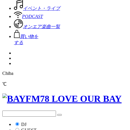
イベント・ライブ
PODCAST
オンエア楽曲一覧
買い物を
する
Chiba
℃
DJ