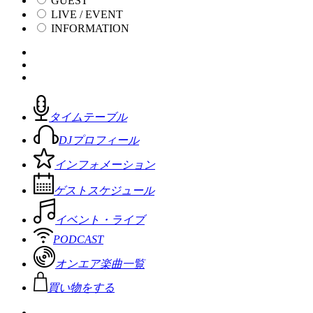
GUEST
LIVE / EVENT
INFORMATION
タイムテーブル
DJプロフィール
インフォメーション
ゲストスケジュール
イベント・ライブ
PODCAST
オンエア楽曲一覧
買い物をする