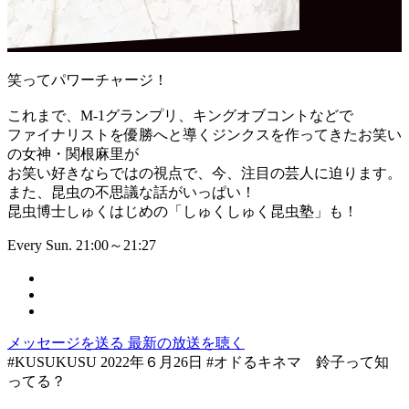
笑ってパワーチャージ！
これまで、M-1グランプリ、キングオブコントなどで
ファイナリストを優勝へと導くジンクスを作ってきたお笑い
の女神・関根麻里が
お笑い好きならではの視点で、今、注目の芸人に迫ります。
また、昆虫の不思議な話がいっぱい！
昆虫博士しゅくはじめの「しゅくしゅく昆虫塾」も！
Every Sun. 21:00～21:27
メッセージを送る
最新の放送を聴く
#KUSUKUSU 2022年６月26日 #オドるキネマ 鈴子って知
ってる？