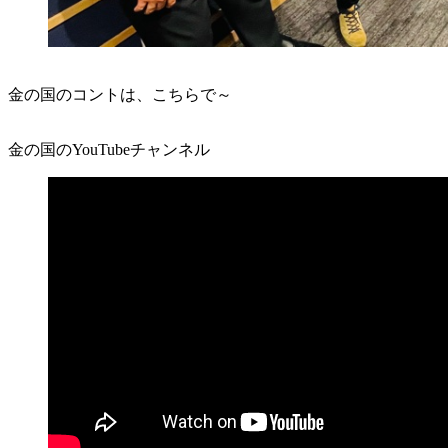
金の国のコントは、こちらで～
金の国のYouTubeチャンネル