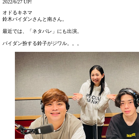
2022/6/27 UP!
オドるキネマ
鈴木バイダンさんと南さん。
最近では、「ネタパレ」にも出演。
バイダン扮する鈴子がジワル。。。