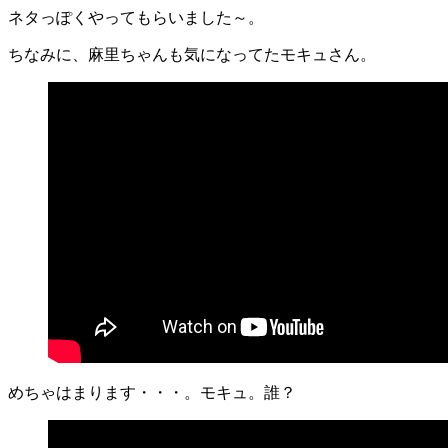
ネタっぽくやってもらいました～。
ちなみに、麻里ちゃんも気になってたモキュさん。
めちゃはまります・・・。モキュ。誰？