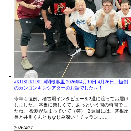
#KUSUKUSU #関根麻里 2026年4月19日 4月26日 恒例
のカンコンキンシアターのお話でした～！
今年も恒例、稽古場インタビューを2週に渡ってお届け
しました。 本当に楽しくて、あっという間の時間でし
たね。 役割が決まっていて（笑） ２週目には、関根座
長と井川くんともなじみ深い「チャラン……
2026/4/27