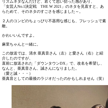
リズムネタなんだけど、若くて思い切った感があり、
「女芸人No.1決定戦 THE W 2021」のネタを見直すと、あ
らためて、そのネタのすごさを感じました～。
２人のコンビのちょっぴり不器用な感じも、フレッシュで素
敵。
かわいいんですよ。
麻里ちゃんと一緒に。
この放送では、清水 亜真音さん（左）と愛さん（右）と紹
介したのですが、
直前に放送された「ダウンタウンDX」で、改名を希望し、
なんと、亜真音さん、誠さんになりました。
（愛と誠・・・）
亜真音としての最後のラジオだったのかもしれません（笑）