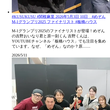
#KUSUKUSU #関根麻里 2026年5月3日 10日 #めぞん
M-1グランプリ2025 ファイナリスト #板橋ハウス
M-1グランプリ2025のファイナリストが登場！めぞん
の吉野おいなり君と原一刻くん 吉野くんは、
YOUTUBEチャンネル「板橋ハウス」でも注目を集め
ています。なぜ、「めぞん」なのか？原……
2026/5/11