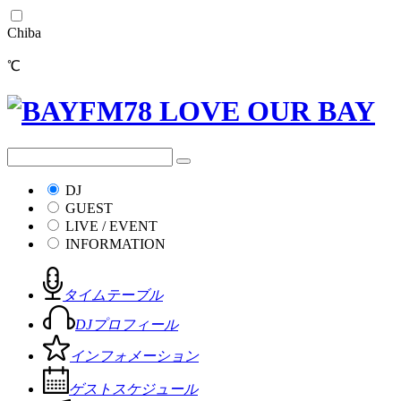
Chiba
℃
DJ
GUEST
LIVE / EVENT
INFORMATION
タイムテーブル
DJプロフィール
インフォメーション
ゲストスケジュール