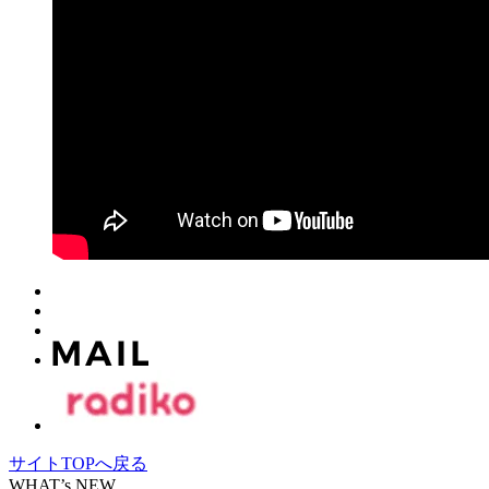
サイトTOPへ戻る
WHAT’s NEW