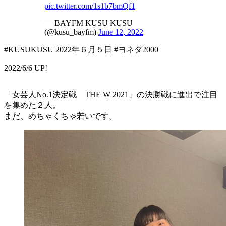
pic.twitter.com/1s1b7bmQf1
— BAYFM KUSU KUSU
(@kusu_bayfm)
June 12, 2022
#KUSUKUSU 2022年６月５日 #ヨネダ2000
2022/6/6 UP!
「女芸人No.1決定戦 THE W 2021」の決勝戦に進出で注目
を集めた２人。
まだ、めちゃくちゃ若いです。