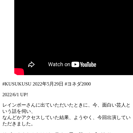
#KUSUKUSU 2022年5月29日 #ヨネダ2000
2022/6/1 UP!
レインボーさんに出ていただいたときに、今、面白い芸人と
いう話を伺い、
なんどかアクセスしていた結果、ようやく、今回出演してい
ただきました。