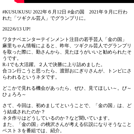
#KUSUKUSU 2022年６月12日 #金の国 2021年９月に行わ
れた「ツギクル芸人」でグランプリに。
2022/6/13 UP!
ワタナベエンターテインメント注目の若手芸人「金の国」
麻里ちゃん情報によると、昨年、ツギクル芸人でグランプリ
を取った際に、勤さんから、見たほうがいいと勧められたそ
うです。
R-1でも大活躍。２人で決勝に上り詰めました。
合コン行こうと思ったら、渡部おにぎりさんが、トンビにさ
らわれるというネタです。
どこかで見れる機会があったら、ぜひ、見てほしい～。ぴ～
ひょろろ～
さて、今回は、初めましてということで、「金の国」は、ど
う結成されたのか？
ネタ作りはどうしているのか？など聞いています。
また、「金の国」の桃沢さんが考える伝説になりそうなこと
ベスト３を番組では、紹介。