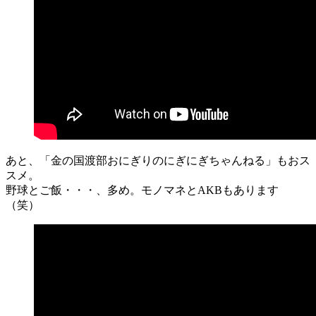
あと、「金の国渡部おにぎりのにぎにぎちゃんねる」もおス
スメ。
野球とご飯・・・、多め。モノマネとAKBもあります
（笑）