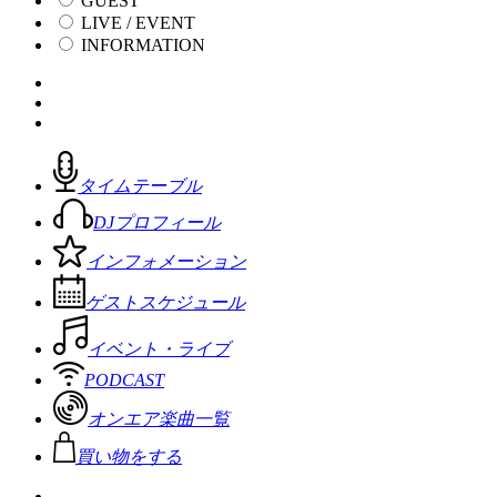
GUEST
LIVE / EVENT
INFORMATION
タイムテーブル
DJプロフィール
インフォメーション
ゲストスケジュール
イベント・ライブ
PODCAST
オンエア楽曲一覧
買い物をする