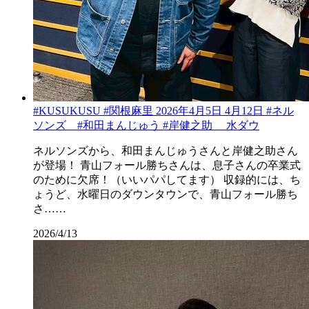
#KUSUKUSU #関根麻里 2026年4月5日 4月12日 #ネル
ソンズ #和田まんじゅう #岸健之助 水ダウ
ネルソンズから、和田まんじゅうさんと岸健之助さん
が登場！ 青山フォール勝ちさんは、息子さんの卒業式
のために欠席！（いいパパしてます） 収録的には、ち
ょうど、水曜日のダウンタウンで、青山フォール勝ち
さ……
2026/4/13