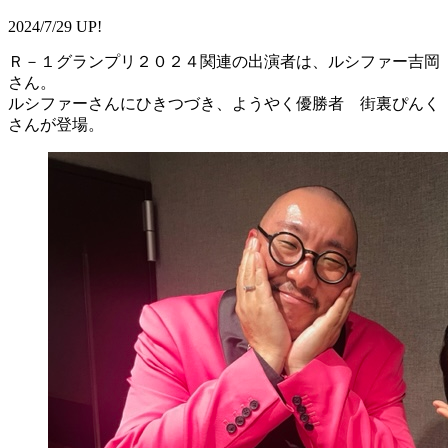
2024/7/29 UP!
Ｒ－１グランプリ２０２４関連の出演者は、ルシファー吉岡
さん。
ルシファーさんにひきつづき、ようやく優勝者 街裏ぴんく
さんが登場。