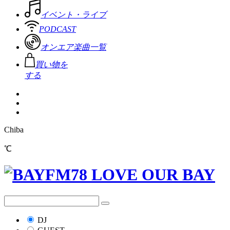
イベント・ライブ
PODCAST
オンエア楽曲一覧
買い物を
する
Chiba
℃
DJ