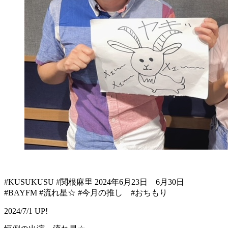
#KUSUKUSU #関根麻里 2024年6月23日 6月30日
#BAYFM #流れ星☆ #今月の推し #おちもり
2024/7/1 UP!