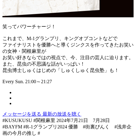
笑ってパワーチャージ！
これまで、M-1グランプリ、キングオブコントなどで
ファイナリストを優勝へと導くジンクスを作ってきたお笑い
の女神・関根麻里が
お笑い好きならではの視点で、今、注目の芸人に迫ります。
また、昆虫の不思議な話がいっぱい！
昆虫博士しゅくはじめの「しゅくしゅく昆虫塾」も！
Every Sun. 21:00～21:27
メッセージを送る
最新の放送を聴く
#KUSUKUSU #関根麻里 2024年7月21日 7月28日
#BAYFM #R-1グランプリ2024 優勝 #街裏ぴんく #浅井企
画の今月の推し #