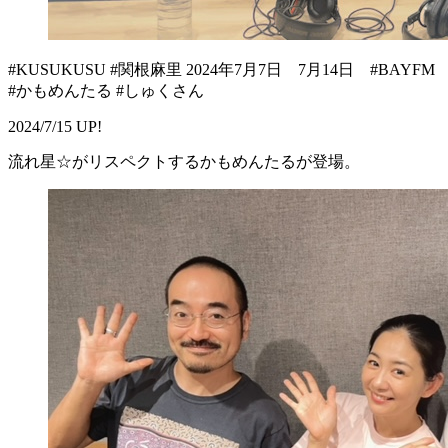
#KUSUKUSU #関根麻里 2024年7月7日 7月14日 #BAYFM
#かもめんたる #しゅくさん
2024/7/15 UP!
流れ星☆がリスペクトするかもめんたるが登場。