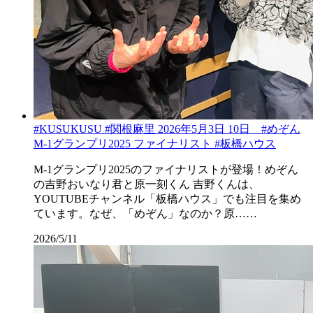
#KUSUKUSU #関根麻里 2026年5月3日 10日 #めぞん
M-1グランプリ2025 ファイナリスト #板橋ハウス
M-1グランプリ2025のファイナリストが登場！めぞん
の吉野おいなり君と原一刻くん 吉野くんは、
YOUTUBEチャンネル「板橋ハウス」でも注目を集め
ています。なぜ、「めぞん」なのか？原……
2026/5/11