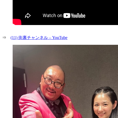
⇒
(11) 街裏チャンネル – YouTube