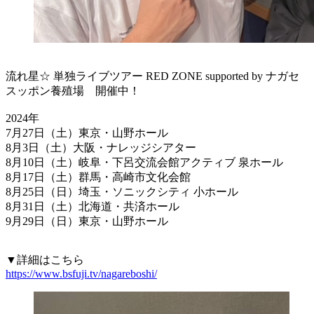
流れ星☆ 単独ライブツアー RED ZONE supported by ナガセ
スッポン養殖場 開催中！
2024年
7月27日（土）東京・山野ホール
8月3日（土）大阪・ナレッジシアター
8月10日（土）岐阜・下呂交流会館アクティブ 泉ホール
8月17日（土）群馬・高崎市文化会館
8月25日（日）埼玉・ソニックシティ 小ホール
8月31日（土）北海道・共済ホール
9月29日（日）東京・山野ホール
▼詳細はこちら
https://www.bsfuji.tv/nagareboshi/