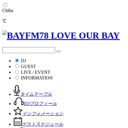
Chiba
℃
DJ
GUEST
LIVE / EVENT
INFORMATION
タイムテーブル
DJプロフィール
インフォメーション
ゲストスケジュール