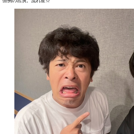
恒例の出演。流れ星☆