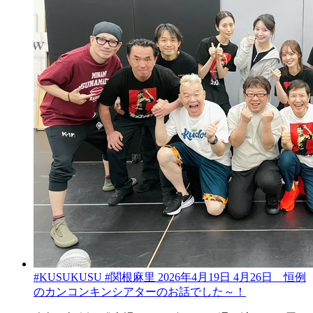
#KUSUKUSU #関根麻里 2026年4月19日 4月26日 恒例
のカンコンキンシアターのお話でした～！