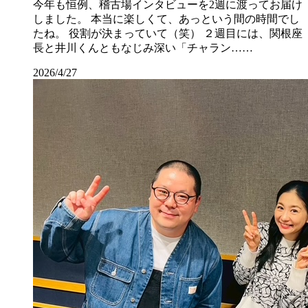
今年も恒例、稽古場インタビューを2週に渡ってお届け
しました。 本当に楽しくて、あっという間の時間でし
たね。 役割が決まっていて（笑） ２週目には、関根座
長と井川くんともなじみ深い「チャラン……
2026/4/27