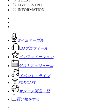
GUEST
LIVE / EVENT
INFORMATION
タイムテーブル
DJプロフィール
インフォメーション
ゲストスケジュール
イベント・ライブ
PODCAST
オンエア楽曲一覧
買い物をする