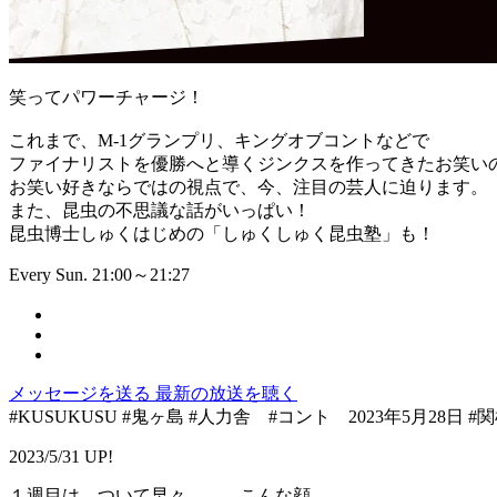
笑ってパワーチャージ！
これまで、M-1グランプリ、キングオブコントなどで
ファイナリストを優勝へと導くジンクスを作ってきたお笑い
お笑い好きならではの視点で、今、注目の芸人に迫ります。
また、昆虫の不思議な話がいっぱい！
昆虫博士しゅくはじめの「しゅくしゅく昆虫塾」も！
Every Sun. 21:00～21:27
メッセージを送る
最新の放送を聴く
#KUSUKUSU #鬼ヶ島 #人力舎 #コント 2023年5月28日 #関
2023/5/31 UP!
１週目は、ついて早々。。。こんな顔。