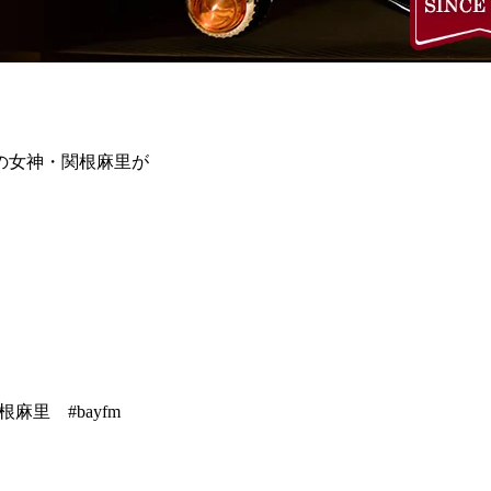
の女神・関根麻里が
根麻里 #bayfm