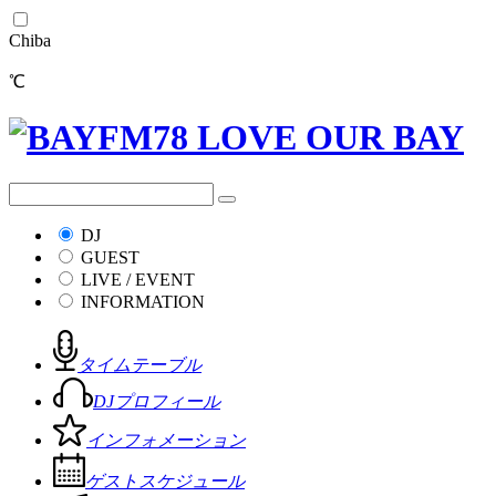
Chiba
℃
DJ
GUEST
LIVE / EVENT
INFORMATION
タイムテーブル
DJプロフィール
インフォメーション
ゲストスケジュール