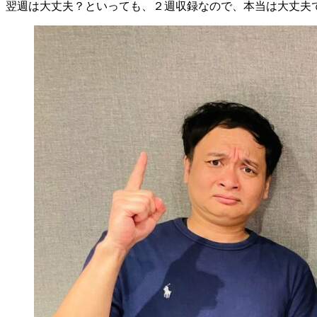
翌週は大丈夫？といっても、２週収録なので、本当は大丈夫