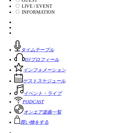
GUEST
LIVE / EVENT
INFORMATION
タイムテーブル
DJプロフィール
インフォメーション
ゲストスケジュール
イベント・ライブ
PODCAST
オンエア楽曲一覧
買い物をする