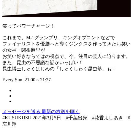
笑ってパワーチャージ！
これまで、M-1グランプリ、キングオブコントなどで
ファイナリストを優勝へと導くジンクスを作ってきたお笑い
の女神・関根麻里が
お笑い好きならではの視点で、今、注目の芸人に迫ります。
また、昆虫の不思議な話がいっぱい！
昆虫博士しゅくはじめの「しゅくしゅく昆虫塾」も！
Every Sun. 21:00～21:27
メッセージを送る
最新の放送を聴く
#KUSUKUSU 2021年3月5日 #千葉出身 #花香よしあき #
哀川翔