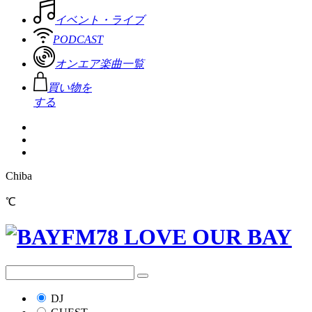
イベント・ライブ
PODCAST
オンエア楽曲一覧
買い物を
する
Chiba
℃
DJ