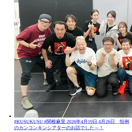
#KUSUKUSU #関根麻里 2026年4月19日 4月26日 恒例
のカンコンキンシアターのお話でした～！