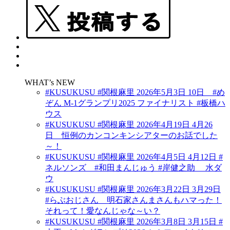
WHAT’s NEW
#KUSUKUSU #関根麻里 2026年5月3日 10日 #め
ぞん M-1グランプリ2025 ファイナリスト #板橋ハ
ウス
#KUSUKUSU #関根麻里 2026年4月19日 4月26
日 恒例のカンコンキンシアターのお話でした
～！
#KUSUKUSU #関根麻里 2026年4月5日 4月12日 #
ネルソンズ #和田まんじゅう #岸健之助 水ダ
ウ
#KUSUKUSU #関根麻里 2026年3月22日 3月29日
#らぶおじさん 明石家さんまさんもハマった！
それって！愛なんじゃな～い？
#KUSUKUSU #関根麻里 2026年3月8日 3月15日 #