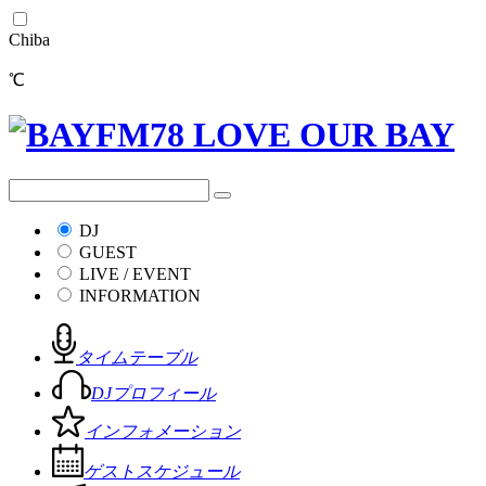
Chiba
℃
DJ
GUEST
LIVE / EVENT
INFORMATION
タイムテーブル
DJプロフィール
インフォメーション
ゲストスケジュール