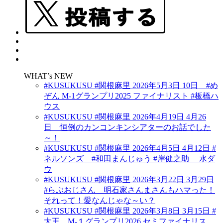
WHAT’s NEW
#KUSUKUSU #関根麻里 2026年5月3日 10日 #め
ぞん M-1グランプリ2025 ファイナリスト #板橋ハ
ウス
#KUSUKUSU #関根麻里 2026年4月19日 4月26
日 恒例のカンコンキンシアターのお話でした
～！
#KUSUKUSU #関根麻里 2026年4月5日 4月12日 #
ネルソンズ #和田まんじゅう #岸健之助 水ダ
ウ
#KUSUKUSU #関根麻里 2026年3月22日 3月29日
#らぶおじさん 明石家さんまさんもハマった！
それって！愛なんじゃな～い？
#KUSUKUSU #関根麻里 2026年3月8日 3月15日 #
大王 M-１グランプリ2026 セミファイナリス