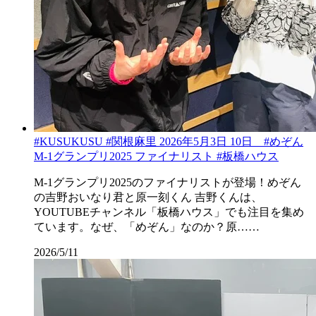
#KUSUKUSU #関根麻里 2026年5月3日 10日 #めぞん
M-1グランプリ2025 ファイナリスト #板橋ハウス
M-1グランプリ2025のファイナリストが登場！めぞん
の吉野おいなり君と原一刻くん 吉野くんは、
YOUTUBEチャンネル「板橋ハウス」でも注目を集め
ています。なぜ、「めぞん」なのか？原……
2026/5/11