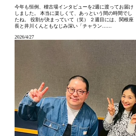
今年も恒例、稽古場インタビューを2週に渡ってお届け
しました。 本当に楽しくて、あっという間の時間でし
たね。 役割が決まっていて（笑） ２週目には、関根座
長と井川くんともなじみ深い「チャラン……
2026/4/27