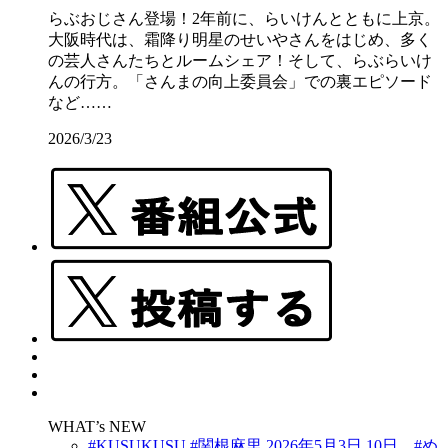
らぶおじさん登場！2年前に、らいけんとともに上京。
大阪時代は、霜降り明星のせいやさんをはじめ、多く
の芸人さんたちとルームシェア！そして、らぶらいけ
んの行方。「さんまの向上委員会」での裏エピソード
など……
2026/3/23
WHAT’s NEW
#KUSUKUSU #関根麻里 2026年5月3日 10日 #め