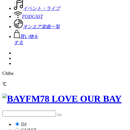
イベント・ライブ
PODCAST
オンエア楽曲一覧
買い物を
する
Chiba
℃
DJ