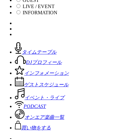
GUEST
LIVE / EVENT
INFORMATION
タイムテーブル
DJプロフィール
インフォメーション
ゲストスケジュール
イベント・ライブ
PODCAST
オンエア楽曲一覧
買い物をする