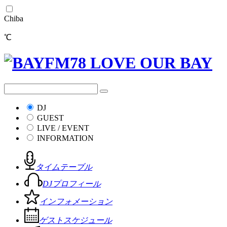
Chiba
℃
DJ
GUEST
LIVE / EVENT
INFORMATION
タイムテーブル
DJプロフィール
インフォメーション
ゲストスケジュール