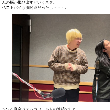
んの脳が飛び出すというネタ。
ベストバイも脳関連だったし・・・。
ジワる真空ジェシカワールドの連続でした。