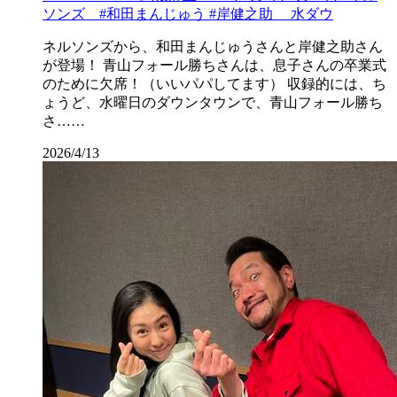
ソンズ #和田まんじゅう #岸健之助 水ダウ
ネルソンズから、和田まんじゅうさんと岸健之助さん
が登場！ 青山フォール勝ちさんは、息子さんの卒業式
のために欠席！（いいパパしてます） 収録的には、ち
ょうど、水曜日のダウンタウンで、青山フォール勝ち
さ……
2026/4/13