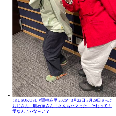
#KUSUKUSU #関根麻里 2026年3月22日 3月29日 #らぶ
おじさん 明石家さんまさんもハマった！それって！
愛なんじゃな～い？