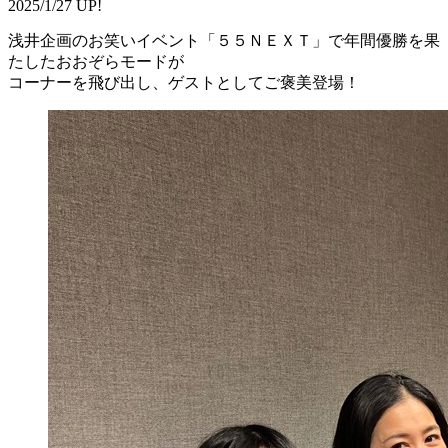
2025/1/27 UP!
浅井企画のお笑いイベント「５５ＮＥＸＴ」で年間優勝を果
たしたおおぞらモードが
コーナーを飛び出し、ゲストとしてご褒美登場！