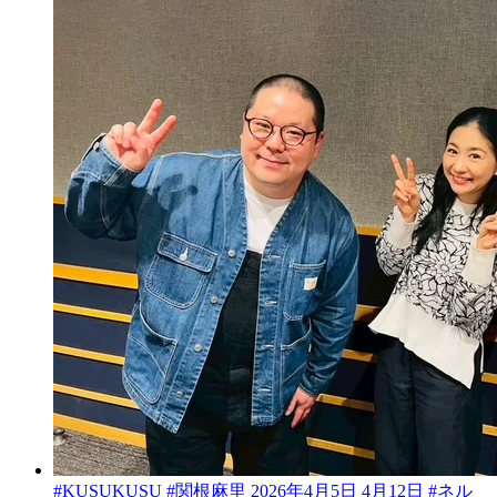
#KUSUKUSU #関根麻里 2026年4月5日 4月12日 #ネル