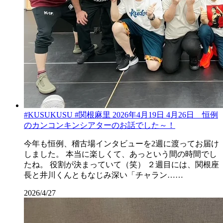
#KUSUKUSU #関根麻里 2026年4月19日 4月26日 恒例
のカンコンキンシアターのお話でした～！
今年も恒例、稽古場インタビューを2週に渡ってお届け
しました。 本当に楽しくて、あっという間の時間でし
たね。 役割が決まっていて（笑） ２週目には、関根座
長と井川くんともなじみ深い「チャラン……
2026/4/27