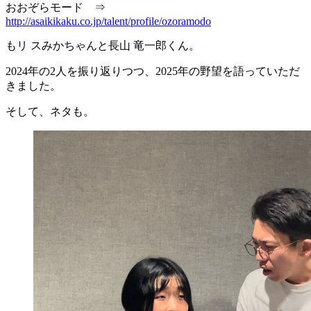
おおぞらモード ⇒
http://asaikikaku.co.jp/talent/profile/ozoramodo
もリ スみかちゃんと長山 竜一郎くん。
2024年の2人を振り返りつつ、2025年の野望を語っていただ
きました。
そして、ネタも。