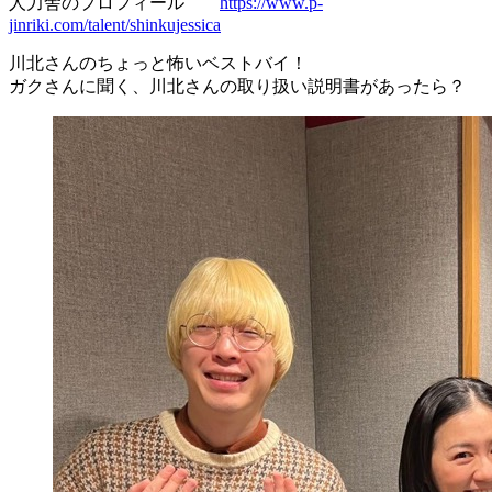
人力舎のプロフィール
https://www.p-
jinriki.com/talent/shinkujessica
川北さんのちょっと怖いベストバイ！
ガクさんに聞く、川北さんの取り扱い説明書があったら？