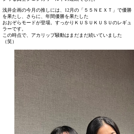
浅井企画の今月の推しには、12月の「５５ＮＥＸＴ」で優勝
を果たし、さらに、年間優勝を果たした
おおぞらモードが登場。すっかりＫＵＳＵＫＵＳＵのレギュ
ラーです。
この時点で、アカリップ騒動はまだまだ続いていました
（笑）