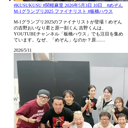
#KUSUKUSU #関根麻里 2026年5月3日 10日 #めぞん
M-1グランプリ2025 ファイナリスト #板橋ハウス
M-1グランプリ2025のファイナリストが登場！めぞん
の吉野おいなり君と原一刻くん 吉野くんは、
YOUTUBEチャンネル「板橋ハウス」でも注目を集め
ています。なぜ、「めぞん」なのか？原……
2026/5/11