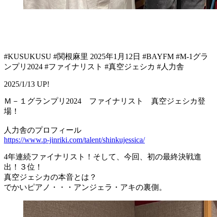
#KUSUKUSU #関根麻里 2025年1月12日 #BAYFM #M-1グラ
ンプリ2024 #ファイナリスト #真空ジェシカ #人力舎
2025/1/13 UP!
Ｍ－１グランプリ2024 ファイナリスト 真空ジェシカ登
場！
人力舎のプロフィール
https://www.p-jinriki.com/talent/shinkujessica/
4年連続ファイナリスト！そして、今回、初の最終決戦進
出！３位！
真空ジェシカの本音とは？
でかいピアノ・・・アンジェラ・アキの裏側。