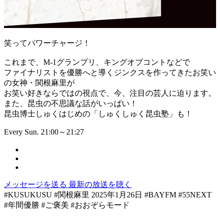
笑ってパワーチャージ！
これまで、M-1グランプリ、キングオブコントなどで
ファイナリストを優勝へと導くジンクスを作ってきたお笑い
の女神・関根麻里が
お笑い好きならではの視点で、今、注目の芸人に迫ります。
また、昆虫の不思議な話がいっぱい！
昆虫博士しゅくはじめの「しゅくしゅく昆虫塾」も！
Every Sun. 21:00～21:27
メッセージを送る
最新の放送を聴く
#KUSUKUSU #関根麻里 2025年1月26日 #BAYFM #55NEXT
#年間優勝 #ご褒美 #おおぞらモード