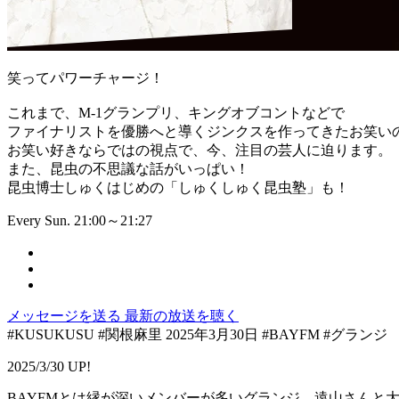
笑ってパワーチャージ！
これまで、M-1グランプリ、キングオブコントなどで
ファイナリストを優勝へと導くジンクスを作ってきたお笑い
お笑い好きならではの視点で、今、注目の芸人に迫ります。
また、昆虫の不思議な話がいっぱい！
昆虫博士しゅくはじめの「しゅくしゅく昆虫塾」も！
Every Sun. 21:00～21:27
メッセージを送る
最新の放送を聴く
#KUSUKUSU #関根麻里 2025年3月30日 #BAYFM #グ
2025/3/30 UP!
BAYFMとは縁が深いメンバーが多いグランジ。遠山さんと