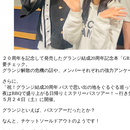
２０周年を記念して発売したグランジ結成20周年記念本「GRUNGE 20th
要チェック。
グランジ解散の危機の話や、メンバーそれぞれの強力アンケ
さらに、
「祝！グランジ結成20周年 バスで思い出の地をぐるぐる巡
夜はBBQで盛り上がる日帰りミステリーバスツアー！～行き
５月２４日（土）に開催。
グランジといえば、バスツアーだったとか？
なんと、チケットソールドアウトのようです！