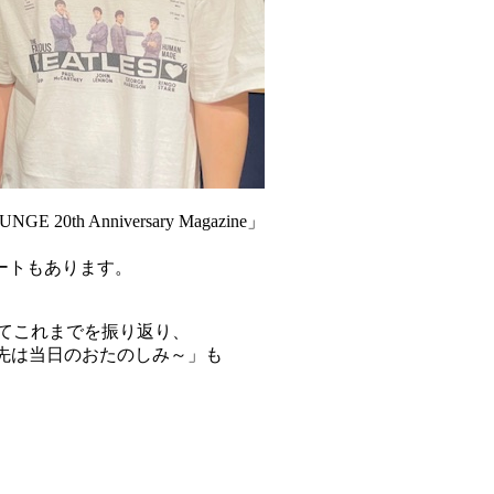
 Anniversary Magazine」
ートもあります。
ってこれまでを振り返り、
先は当日のおたのしみ～」も