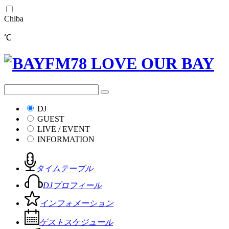
Chiba
℃
DJ
GUEST
LIVE / EVENT
INFORMATION
タイムテーブル
DJプロフィール
インフォメーション
ゲストスケジュール