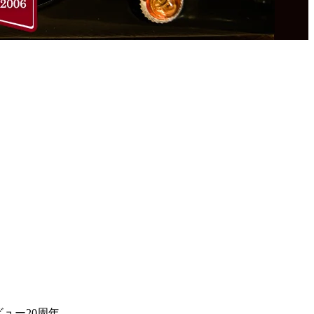
ュー20周年。