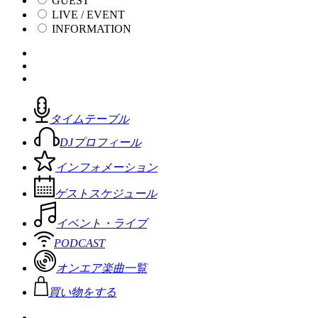
GUEST
LIVE / EVENT
INFORMATION
タイムテーブル
DJプロフィール
インフォメーション
ゲストスケジュール
イベント・ライブ
PODCAST
オンエア楽曲一覧
買い物をする