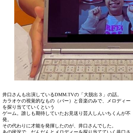
井口さんも出演しているDMM.TVの「大脱出３」の話。
カラオケの視覚的なもの（バー）と音楽のみで、メロディー
を探り当てていくという
ゲーム。誰しも期待していたお見送り芸人しんいちくんが不
発。
その代わりに才能を発揮したのが、井口さんでした。
あの状況で、だんだんとメロディーを探り当てていく井口さ