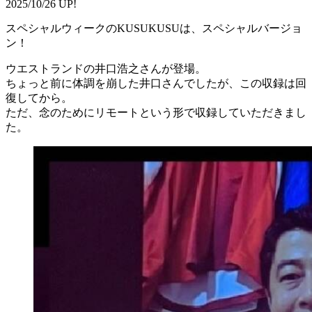
2025/10/26 UP!
スペシャルウィークのKUSUKUSUは、スペシャルバージョ
ン！
ウエストランドの井口浩之さんが登場。
ちょっと前に体調を崩した井口さんでしたが、この収録は回
復してから。
ただ、念のためにリモートという形で収録していただきまし
た。