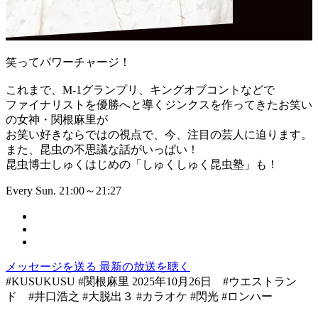
笑ってパワーチャージ！
これまで、M-1グランプリ、キングオブコントなどで
ファイナリストを優勝へと導くジンクスを作ってきたお笑い
の女神・関根麻里が
お笑い好きならではの視点で、今、注目の芸人に迫ります。
また、昆虫の不思議な話がいっぱい！
昆虫博士しゅくはじめの「しゅくしゅく昆虫塾」も！
Every Sun. 21:00～21:27
メッセージを送る
最新の放送を聴く
#KUSUKUSU #関根麻里 2025年10月26日 #ウエストラン
ド #井口浩之 #大脱出３ #カラオケ #閃光 #ロンハー