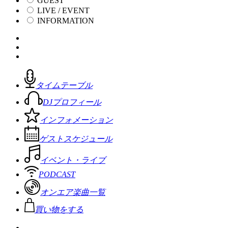
GUEST
LIVE / EVENT
INFORMATION
タイムテーブル
DJプロフィール
インフォメーション
ゲストスケジュール
イベント・ライブ
PODCAST
オンエア楽曲一覧
買い物をする