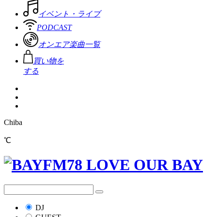
イベント・ライブ
PODCAST
オンエア楽曲一覧
買い物を
する
Chiba
℃
DJ