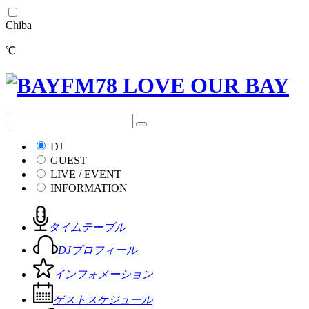
Chiba
℃
DJ
GUEST
LIVE / EVENT
INFORMATION
タイムテーブル
DJプロフィール
インフォメーション
ゲストスケジュール