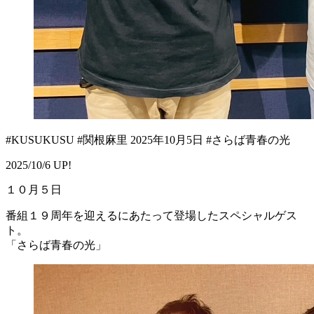
#KUSUKUSU #関根麻里 2025年10月5日 #さらば青春の光
2025/10/6 UP!
１０月５日
番組１９周年を迎えるにあたって登場したスペシャルゲス
ト。
「さらば青春の光」