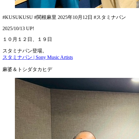
#KUSUKUSU #関根麻里 2025年10月12日 #スタミナパン
2025/10/13 UP!
１０月１２日、１９日
スタミナパン登場。
スタミナパン | Sony Music Artists
麻婆＆トシダタカヒデ