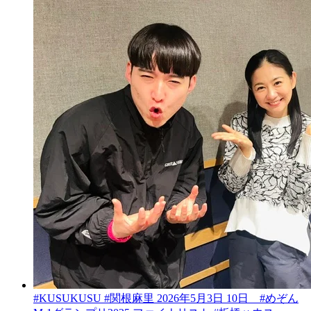
#KUSUKUSU #関根麻里 2026年5月3日 10日 #めぞん