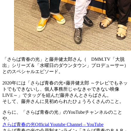
「さらば青春の光」と藤井健太郎さん（ DMM.TV「大脱
出」シリーズ＆「水曜日のダウンタウン」プロデューサー）
とのスペシャルエピソード。
2020年には「さらば青春の光×藤井健太郎 ～テレビでもネッ
トでもできないし、個人事務所じゃなきゃできない映像
LIVE～」でタッグを組んだ藤井さんとさらばさん。
そして、藤井さんに見初められたひょうろくさんのこと。
さらに、「さらば青春の光」のYouTubeチャンネルのこと
や、
さらば青春の光Official Youtube Channel – YouTube
さらば青春の光の会員制オンライン「さらば青春のＢＡＲ」