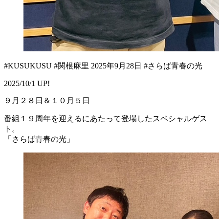
#KUSUKUSU #関根麻里 2025年9月28日 #さらば青春の光
2025/10/1 UP!
９月２８日＆１０月５日
番組１９周年を迎えるにあたって登場したスペシャルゲス
ト。
「さらば青春の光」