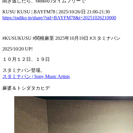
聞き逃したら、radikoのタイムフリーで
KUSU KUSU | BAYFM78 | 2025/10/26/日 21:00-21:30
https://radiko.jp/share/?sid=BAYFM78&t=20251026210000
#KUSUKUSU #関根麻里 2025年10月19日 #スタミナパン
2025/10/20 UP!
１０月１２日、１９日
スタミナパン登場。
スタミナパン | Sony Music Artists
麻婆＆トシダタカヒデ