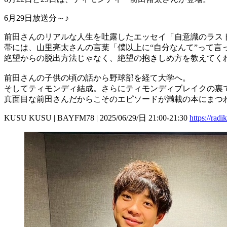
6月29日放送分～♪
前田さんのリアルな人生を吐露したエッセイ「自意識のラス
帯には、山里亮太さんの言葉「僕以上に“自分なんて”って言
絶望からの脱出方法じゃなく、絶望の抱きしめ方を教えてく
前田さんの子供の頃の話から野球部を経て大学へ。
そしてティモンディ結成。さらにティモンディブレイクの裏
真面目な前田さんだからこそのエピソードが満載の本にまつ
KUSU KUSU | BAYFM78 | 2025/06/29/日 21:00-21:30
https://ra