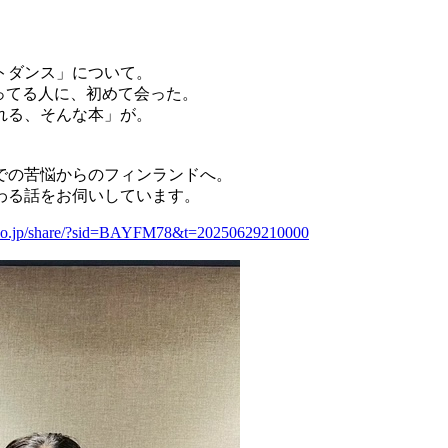
トダンス」について。
ってる人に、初めて会った。
れる、そんな本」が。
での苦悩からのフィンランドへ。
わる話をお伺いしています。
diko.jp/share/?sid=BAYFM78&t=20250629210000