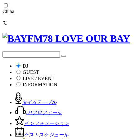
Chiba
℃
DJ
GUEST
LIVE / EVENT
INFORMATION
タイムテーブル
DJプロフィール
インフォメーション
ゲストスケジュール