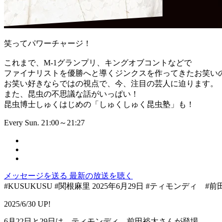
笑ってパワーチャージ！
これまで、M-1グランプリ、キングオブコントなどで
ファイナリストを優勝へと導くジンクスを作ってきたお笑い
お笑い好きならではの視点で、今、注目の芸人に迫ります。
また、昆虫の不思議な話がいっぱい！
昆虫博士しゅくはじめの「しゅくしゅく昆虫塾」も！
Every Sun. 21:00～21:27
メッセージを送る
最新の放送を聴く
#KUSUKUSU #関根麻里 2025年6月29日 #ティモンディ 
2025/6/30 UP!
6月22日と29日は、ティモンディ 前田裕太さんが登場。