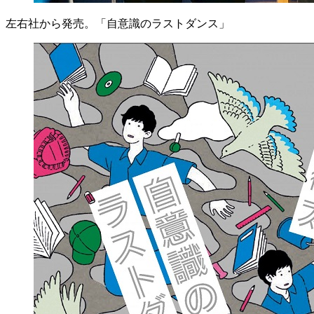
左右社から発売。「自意識のラストダンス」