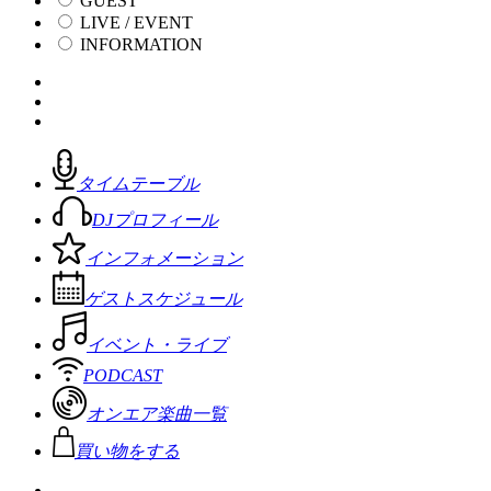
GUEST
LIVE / EVENT
INFORMATION
タイムテーブル
DJプロフィール
インフォメーション
ゲストスケジュール
イベント・ライブ
PODCAST
オンエア楽曲一覧
買い物をする