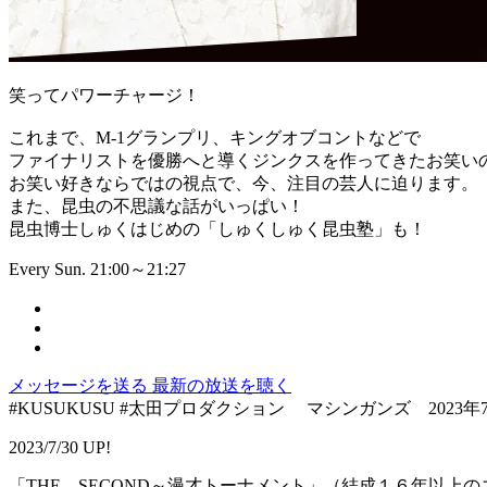
笑ってパワーチャージ！
これまで、M-1グランプリ、キングオブコントなどで
ファイナリストを優勝へと導くジンクスを作ってきたお笑い
お笑い好きならではの視点で、今、注目の芸人に迫ります。
また、昆虫の不思議な話がいっぱい！
昆虫博士しゅくはじめの「しゅくしゅく昆虫塾」も！
Every Sun. 21:00～21:27
メッセージを送る
最新の放送を聴く
#KUSUKUSU #太田プロダクション マシンガンズ 2023年7月
2023/7/30 UP!
「THE SECOND～漫才トーナメント」（結成１６年以