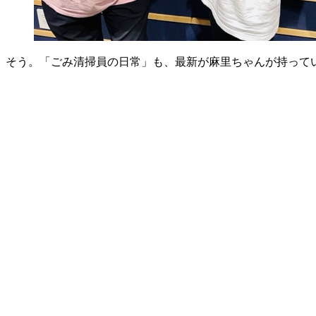
そう。「ごみ清掃員の日常」も、最新が麻里ちゃんが持って