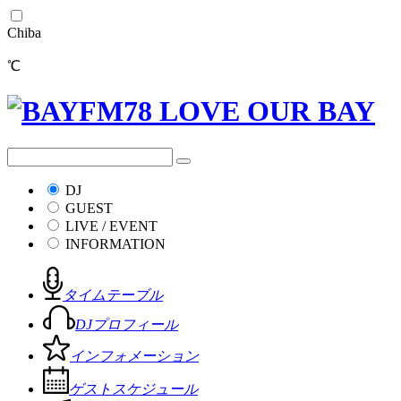
Chiba
℃
DJ
GUEST
LIVE / EVENT
INFORMATION
タイムテーブル
DJプロフィール
インフォメーション
ゲストスケジュール