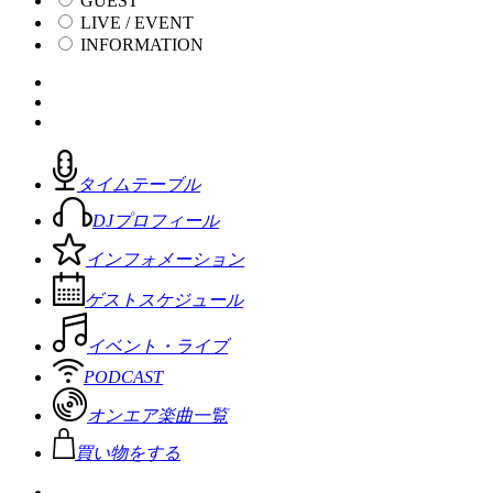
GUEST
LIVE / EVENT
INFORMATION
タイムテーブル
DJプロフィール
インフォメーション
ゲストスケジュール
イベント・ライブ
PODCAST
オンエア楽曲一覧
買い物をする