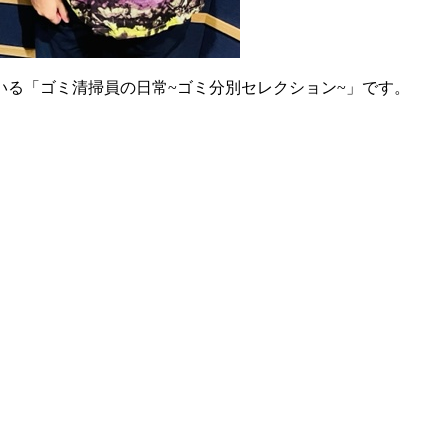
いる「ゴミ清掃員の日常~ゴミ分別セレクション~」です。