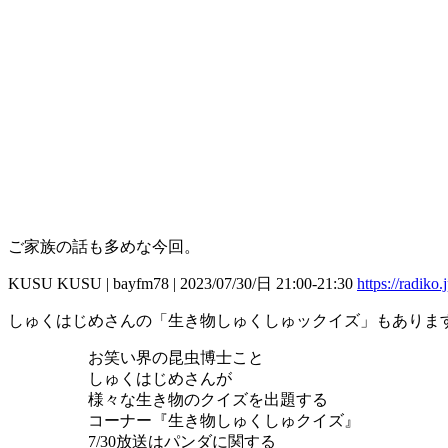
ご家族の話も多めな今回。
KUSU KUSU | bayfm78 | 2023/07/30/日 21:00-21:30
https://radi
しゅくはじめさんの「生き物しゅくしゅックイズ」もありま
お笑い界の昆虫博士こと
しゅくはじめさんが
様々な生き物のクイズを出題する
コーナー『生き物しゅくしゅクイズ』
7/30放送はパンダに関する