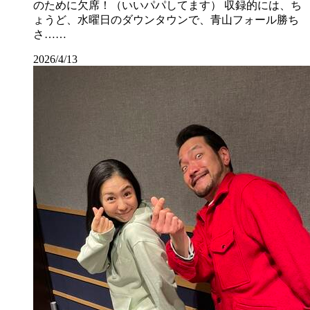
のために欠席！（いいパパしてます） 収録的には、ち
ょうど、水曜日のダウンタウンで、青山フォール勝ち
さ……
2026/4/13