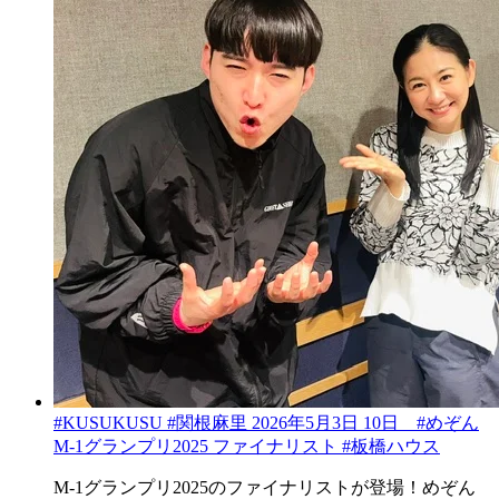
#KUSUKUSU #関根麻里 2026年5月3日 10日 #めぞん
M-1グランプリ2025 ファイナリスト #板橋ハウス
M-1グランプリ2025のファイナリストが登場！めぞん