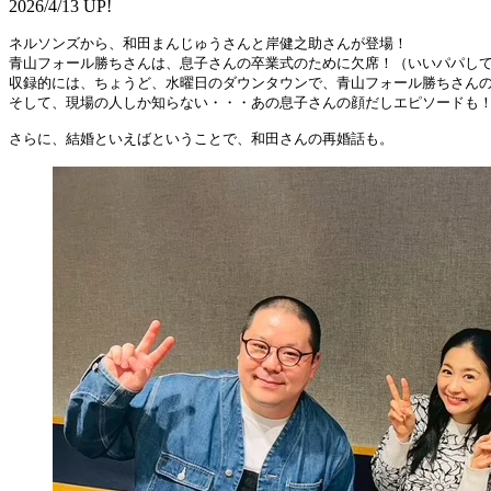
2026/4/13 UP!
ネルソンズから、和田まんじゅうさんと岸健之助さんが登場！

青山フォール勝ちさんは、息子さんの卒業式のために欠席！（いいパパして
収録的には、ちょうど、水曜日のダウンタウンで、青山フォール勝ちさんの
そして、現場の人しか知らない・・・あの息子さんの顔だしエピソードも！
さらに、結婚といえばということで、和田さんの再婚話も。