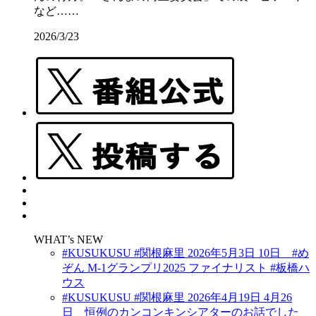
など……
2026/3/23
WHAT’s NEW
#KUSUKUSU #関根麻里 2026年5月3日 10日 #め
ぞん M-1グランプリ2025 ファイナリスト #板橋ハ
ウス
#KUSUKUSU #関根麻里 2026年4月19日 4月26
日 恒例のカンコンキンシアターのお話でした