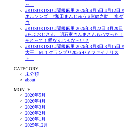
～！
#KUSUKUSU #関根麻里 2026年4月5日 4月12日 #
ネルソンズ #和田まんじゅう #岸健之助 水ダ
ウ
#KUSUKUSU #関根麻里 2026年3月22日 3月29日
#らぶおじさん 明石家さんまさんもハマった！
それって！愛なんじゃな～い？
#KUSUKUSU #関根麻里 2026年3月8日 3月15日 #
大王 M-１グランプリ2026 セミファイナリス
ト！
CATEGORY
未分類
about
MONTH
2026年5月
2026年4月
2026年3月
2026年2月
2026年1月
2025年12月