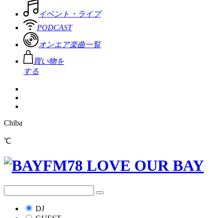
イベント・ライブ
PODCAST
オンエア楽曲一覧
買い物を
する
Chiba
℃
DJ