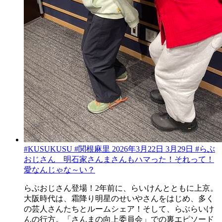
#KUSUKUSU #関根麻里 2026年3月22日 3月29日 #らぶ
おじさん 明石家さんまさんもハマった！それって！
愛なんじゃな～い？
らぶおじさん登場！2年前に、らいけんとともに上京。
大阪時代は、霜降り明星のせいやさんをはじめ、多く
の芸人さんたちとルームシェア！そして、らぶらいけ
んの行方。「さんまの向上委員会」での裏エピソード