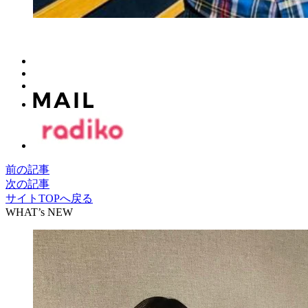
前の記事
次の記事
サイトTOPへ戻る
WHAT’s NEW