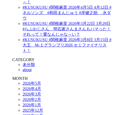
～！
#KUSUKUSU #関根麻里 2026年4月5日 4月12日 #
ネルソンズ #和田まんじゅう #岸健之助 水ダ
ウ
#KUSUKUSU #関根麻里 2026年3月22日 3月29日
#らぶおじさん 明石家さんまさんもハマった！
それって！愛なんじゃな～い？
#KUSUKUSU #関根麻里 2026年3月8日 3月15日 #
大王 M-１グランプリ2026 セミファイナリス
ト！
CATEGORY
未分類
about
MONTH
2026年5月
2026年4月
2026年3月
2026年2月
2026年1月
2025年12月