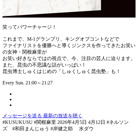
笑ってパワーチャージ！
これまで、M-1グランプリ、キングオブコントなどで
ファイナリストを優勝へと導くジンクスを作ってきたお笑い
の女神・関根麻里が
お笑い好きならではの視点で、今、注目の芸人に迫ります。
また、昆虫の不思議な話がいっぱい！
昆虫博士しゅくはじめの「しゅくしゅく昆虫塾」も！
Every Sun. 21:00～21:27
メッセージを送る
最新の放送を聴く
#KUSUKUSU #関根麻里 2026年4月5日 4月12日 #ネルソン
ズ #和田まんじゅう #岸健之助 水ダウ