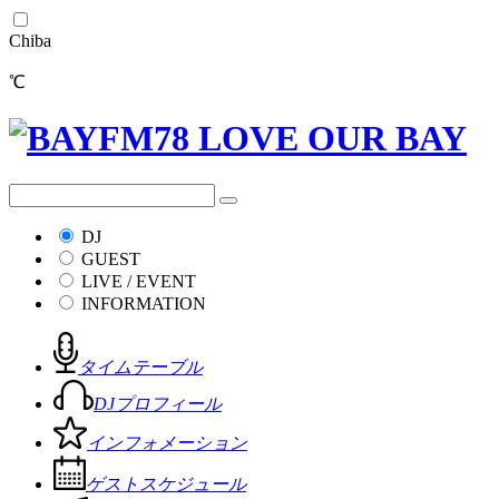
Chiba
℃
DJ
GUEST
LIVE / EVENT
INFORMATION
タイムテーブル
DJプロフィール
インフォメーション
ゲストスケジュール