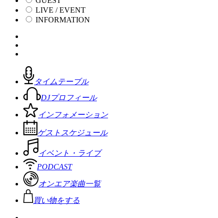
GUEST
LIVE / EVENT
INFORMATION
タイムテーブル
DJプロフィール
インフォメーション
ゲストスケジュール
イベント・ライブ
PODCAST
オンエア楽曲一覧
買い物をする