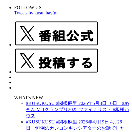
FOLLOW US
Tweets by kusu_bayfm
WHAT’s NEW
#KUSUKUSU #関根麻里 2026年5月3日 10日 #め
ぞん M-1グランプリ2025 ファイナリスト #板橋ハ
ウス
#KUSUKUSU #関根麻里 2026年4月19日 4月26
日 恒例のカンコンキンシアターのお話でした