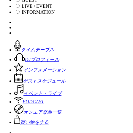
GUEST
LIVE / EVENT
INFORMATION
タイムテーブル
DJプロフィール
インフォメーション
ゲストスケジュール
イベント・ライブ
PODCAST
オンエア楽曲一覧
買い物をする