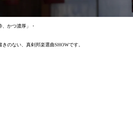
粋、かつ濃厚」・
きのない、真剣邦楽選曲SHOWです。