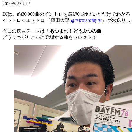
2020/5/27 UP!
DJは、約30,000曲のイントロを最短0.1秒聴いただけでわかる
イントロマエストロ 『藤田太郎(
@taicotarofujita
)』がお送りし
今日の選曲テーマは「
あつまれ！どうぶつの曲
」
どうぶつがどこかに登場する曲をセレクト！