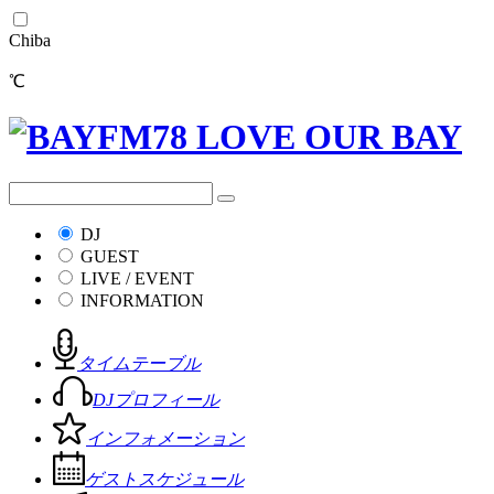
Chiba
℃
DJ
GUEST
LIVE / EVENT
INFORMATION
タイムテーブル
DJプロフィール
インフォメーション
ゲストスケジュール