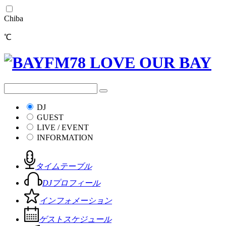
Chiba
℃
DJ
GUEST
LIVE / EVENT
INFORMATION
タイムテーブル
DJプロフィール
インフォメーション
ゲストスケジュール