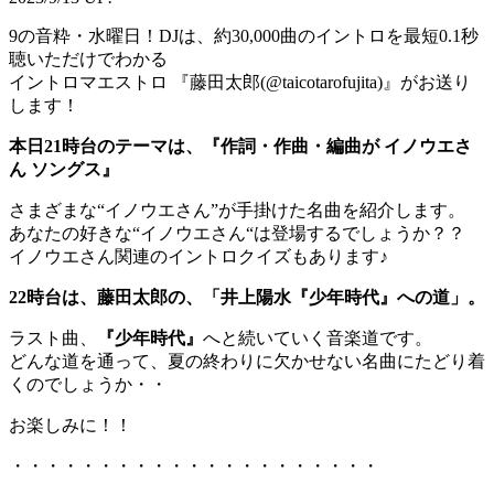
9の音粋・水曜日！DJは、約30,000曲のイントロを最短0.1秒
聴いただけでわかる
イントロマエストロ 『藤田太郎(@taicotarofujita)』がお送り
します！
本日21時台のテーマは、『作詞・作曲・編曲が イノウエさ
ん ソングス』
さまざまな“イノウエさん”が手掛けた名曲を紹介します。
あなたの好きな“イノウエさん“は登場するでしょうか？？
イノウエさん関連のイントロクイズもあります♪
22時台は、藤田太郎の、「井上陽水『少年時代』への道」。
ラスト曲、
『少年時代』
へと続いていく音楽道です。
どんな道を通って、夏の終わりに欠かせない名曲にたどり着
くのでしょうか・・
お楽しみに！！
・・・・・・・・・・・・・・・・・・・・・