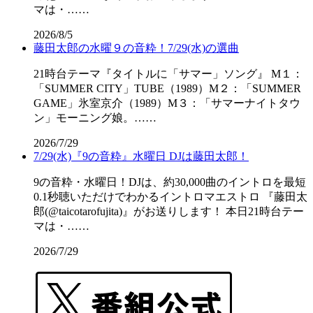
マは・……
2026/8/5
藤田太郎の水曜９の音粋！7/29(水)の選曲
21時台テーマ『タイトルに「サマー」ソング』 M１：
「SUMMER CITY」TUBE（1989）M２：「SUMMER
GAME」氷室京介（1989）M３：「サマーナイトタウ
ン」モーニング娘。……
2026/7/29
7/29(水)『9の音粋』水曜日 DJは藤田太郎！
9の音粋・水曜日！DJは、約30,000曲のイントロを最短
0.1秒聴いただけでわかるイントロマエストロ 『藤田太
郎(@taicotarofujita)』がお送りします！ 本日21時台テー
マは・……
2026/7/29