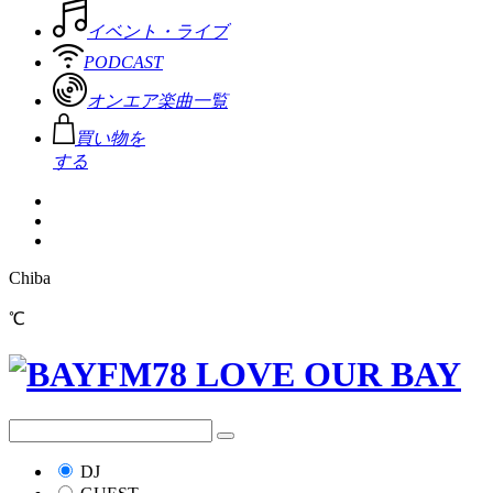
イベント・ライブ
PODCAST
オンエア楽曲一覧
買い物を
する
Chiba
℃
DJ