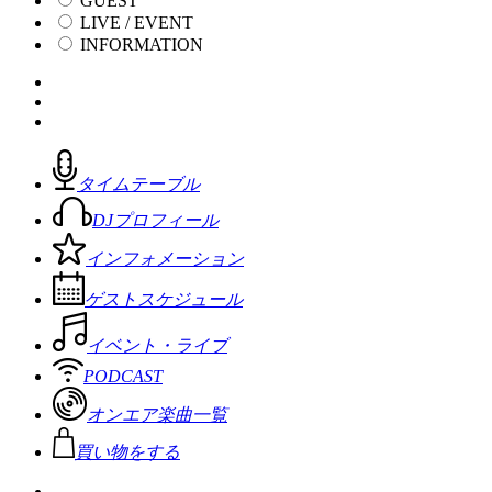
GUEST
LIVE / EVENT
INFORMATION
タイムテーブル
DJプロフィール
インフォメーション
ゲストスケジュール
イベント・ライブ
PODCAST
オンエア楽曲一覧
買い物をする