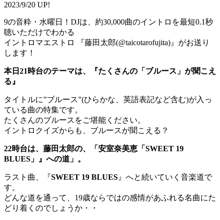
2023/9/20 UP!
9の音粋・水曜日！DJは、約30,000曲のイントロを最短0.1秒
聴いただけでわかる
イントロマエストロ 『藤田太郎(@taicotarofujita)』がお送り
します！
本日21時台のテーマは、『たくさんの「ブルース」が聞こえ
る』
タイトルに”ブルース”(ひらかな、英語表記など含む)が入っ
ている曲の特集です。
たくさんのブルースをご堪能ください。
イントロクイズからも、ブルースが聞こえる？
22時台は、藤田太郎の、「安室奈美恵「SWEET 19
BLUES」』への道」。
ラスト曲、『
SWEET 19 BLUES
』へと続いていく音楽道で
す。
どんな道を通って、19歳ならではの感情があふれる名曲にた
どり着くのでしょうか・・