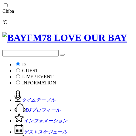
Chiba
℃
DJ
GUEST
LIVE / EVENT
INFORMATION
タイムテーブル
DJプロフィール
インフォメーション
ゲストスケジュール