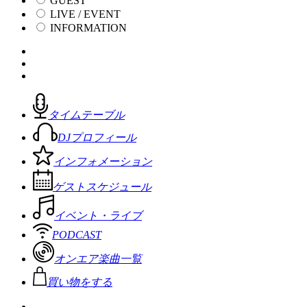
GUEST
LIVE / EVENT
INFORMATION
タイムテーブル
DJプロフィール
インフォメーション
ゲストスケジュール
イベント・ライブ
PODCAST
オンエア楽曲一覧
買い物をする