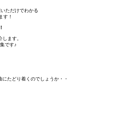
秒聴いただけでわかる
します！
！！
紹介します。
集です♪
曲にたどり着くのでしょうか・・