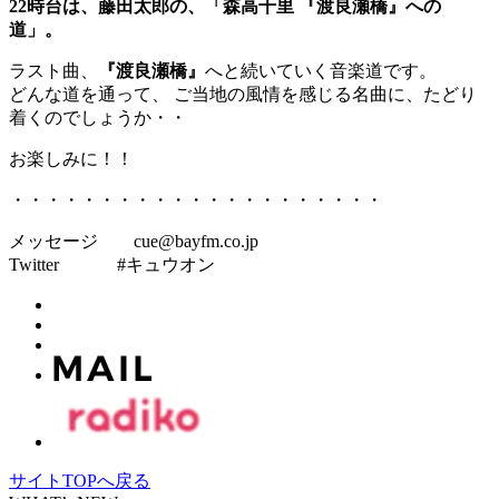
22時台は、藤田太郎の、「森高千里 『渡良瀬橋』への
道」。
ラスト曲、
『渡良瀬橋』
へと続いていく音楽道です。
どんな道を通って、 ご当地の風情を感じる名曲に、たどり
着くのでしょうか・・
お楽しみに！！
・・・・・・・・・・・・・・・・・・・・・
メッセージ cue@bayfm.co.jp
Twitter #キュウオン
サイトTOPへ戻る