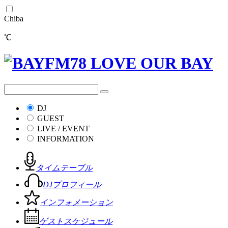
Chiba
℃
DJ
GUEST
LIVE / EVENT
INFORMATION
タイムテーブル
DJプロフィール
インフォメーション
ゲストスケジュール