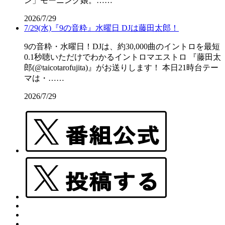
ン」モーニング娘。……
2026/7/29
7/29(水)『9の音粋』水曜日 DJは藤田太郎！
9の音粋・水曜日！DJは、約30,000曲のイントロを最短
0.1秒聴いただけでわかるイントロマエストロ 『藤田太
郎(@taicotarofujita)』がお送りします！ 本日21時台テー
マは・……
2026/7/29