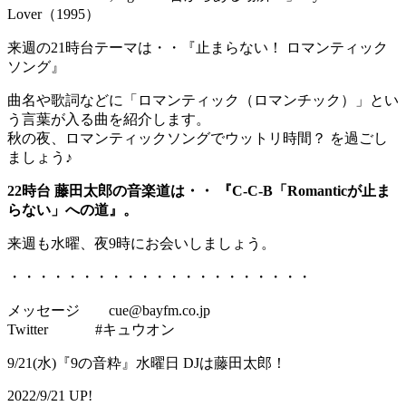
Lover（1995）
来週の21時台テーマは・・『止まらない！ ロマンティック
ソング』
曲名や歌詞などに「ロマンティック（ロマンチック）」とい
う言葉が入る曲を紹介します。
秋の夜、ロマンティックソングでウットリ時間？ を過ごし
ましょう♪
22時台 藤田太郎の音楽道は・・ 『C-C-B「Romanticが止ま
らない」への道』。
来週も水曜、夜9時にお会いしましょう。
・・・・・・・・・・・・・・・・・・・・・
メッセージ cue@bayfm.co.jp
Twitter #キュウオン
9/21(水)『9の音粋』水曜日 DJは藤田太郎！
2022/9/21 UP!