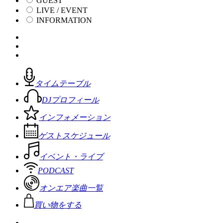
GUEST
LIVE / EVENT
INFORMATION
タイムテーブル
DJプロフィール
インフォメーション
ゲストスケジュール
イベント・ライブ
PODCAST
オンエア楽曲一覧
買い物をする