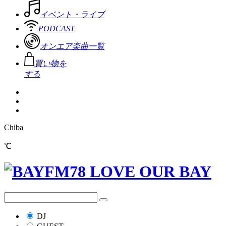
イベント・ライブ
PODCAST
オンエア楽曲一覧
買い物を
する
Chiba
℃
DJ