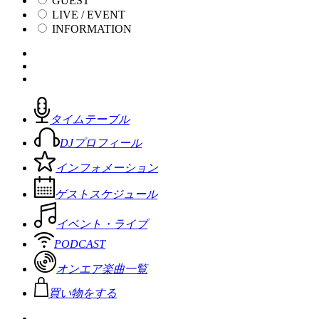
GUEST
LIVE / EVENT
INFORMATION
タイムテーブル
DJプロフィール
インフォメーション
ゲストスケジュール
イベント・ライブ
PODCAST
オンエア楽曲一覧
買い物をする