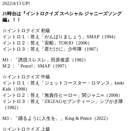
2022/4/13 UP!
21時台は『イントロクイズ スペシャル ジャニーズソング
編』！！
☆イントロクイズ 初級
イントロ１：答え「がんばりましょう」SMAP（1994）
イントロ２：答え「宙船」TOKIO（2006）
イントロ３：答え「君だけに」少年隊（1987）
M1：「誘惑スレスレ」田原俊彦（1982）
M２：「Peace!」SMAP（1997）
☆イントロクイズ 中級
イントロ１：答え「ジェットコースター・ロマンス」kinki
Kids（1998）
イントロ２：答え「無責任ヒーロー」関ジャニ∞（2008）
イントロ３：答え「ZIGZAGセブンティーン」シブがき隊
（1982）
M3：「踊るように人生を。」King & Prince（2022）
☆イントロクイズ 上級