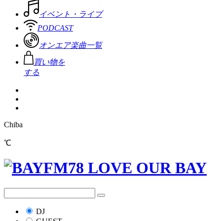
イベント・ライブ
PODCAST
オンエア楽曲一覧
買い物を
する
Chiba
℃
DJ