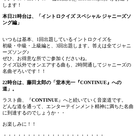
します！
本日21時台は、「イントロクイズ スペシャル ジャニーズソ
ング編」
いつもは基本、1回出題しているイントロクイズを
初級・中級・上級編と、3回出題します。答えは全てジャニ
ーズソング♪
ぜひ、お得意な所でご参加くださいね。
クイズ以外でオンエアする曲も、2時間通してジャニーズの
名曲ぞろいです！！
22時台は、藤田太郎の「堂本光一『CONTINUE』への
道」。
ラスト曲、『
CONTINUE
』へと続いていく音楽道です。
どんな道を通って、エンターテインメント精神に満ちた名曲
に到達するのでしょうか・・
お楽しみに！！
・・・・・・・・・・・・・・・・・・・・・