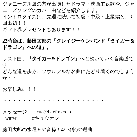
ジャニーズ所属の方が出演したドラマ・映画主題歌や、ジャ
ニーズソングのカバー曲などを紹介します。
イントロクイズは、先週に続いて初級・中級・上級編と、3
回出題！！
ギフト券プレゼントもあります！！
22時台は、藤田太郎の「クレイジーケンバンド『タイガー＆
ドラゴン』への道」。
ラスト曲、
『タイガー&ドラゴン』
へと続いていく音楽道で
す。
どんな道を歩み、ソウルフルな名曲にたどり着くのでしょう
か・・
お楽しみに！！
・・・・・・・・・・・・・・・・・・・・・
メッセージ cue@bayfm.co.jp
Twitter #キュウオン
藤田太郎の水曜９の音粋！4/13(水)の選曲