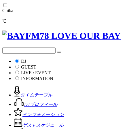
Chiba
℃
DJ
GUEST
LIVE / EVENT
INFORMATION
タイムテーブル
DJプロフィール
インフォメーション
ゲストスケジュール