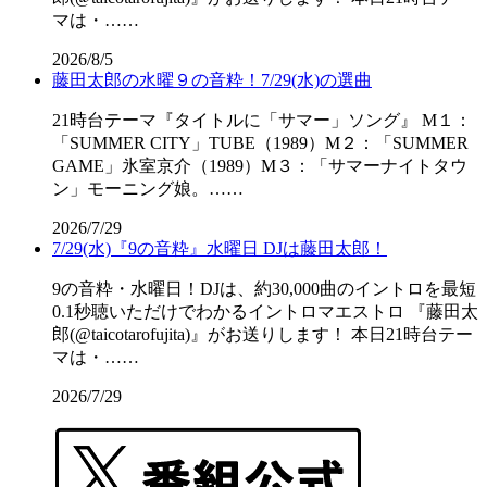
マは・……
2026/8/5
藤田太郎の水曜９の音粋！7/29(水)の選曲
21時台テーマ『タイトルに「サマー」ソング』 M１：
「SUMMER CITY」TUBE（1989）M２：「SUMMER
GAME」氷室京介（1989）M３：「サマーナイトタウ
ン」モーニング娘。……
2026/7/29
7/29(水)『9の音粋』水曜日 DJは藤田太郎！
9の音粋・水曜日！DJは、約30,000曲のイントロを最短
0.1秒聴いただけでわかるイントロマエストロ 『藤田太
郎(@taicotarofujita)』がお送りします！ 本日21時台テー
マは・……
2026/7/29