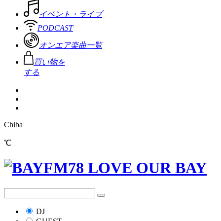
イベント・ライブ
PODCAST
オンエア楽曲一覧
買い物を
する
Chiba
℃
DJ