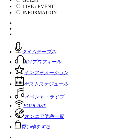
GUEST
LIVE / EVENT
INFORMATION
タイムテーブル
DJプロフィール
インフォメーション
ゲストスケジュール
イベント・ライブ
PODCAST
オンエア楽曲一覧
買い物をする