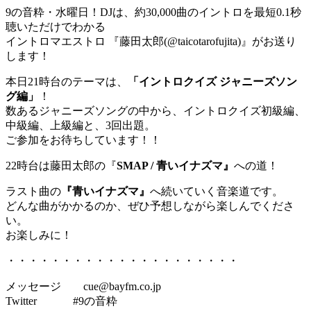
9の音粋・水曜日！DJは、約30,000曲のイントロを最短0.1秒
聴いただけでわかる
イントロマエストロ 『藤田太郎(@taicotarofujita)』がお送り
します！
本日21時台のテーマは、
「イントロクイズ ジャニーズソン
グ編」
！
数あるジャニーズソングの中から、イントロクイズ初級編、
中級編、上級編と、3回出題。
ご参加をお待ちしています！！
22時台は藤田太郎の『
SMAP / 青いイナズマ』
への道！
ラスト曲の
『青いイナズマ』
へ続いていく音楽道です。
どんな曲がかかるのか、ぜひ予想しながら楽しんでくださ
い。
お楽しみに！
・・・・・・・・・・・・・・・・・・・・・
メッセージ cue@bayfm.co.jp
Twitter #9の音粋