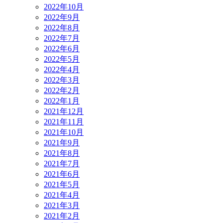
2022年10月
2022年9月
2022年8月
2022年7月
2022年6月
2022年5月
2022年4月
2022年3月
2022年2月
2022年1月
2021年12月
2021年11月
2021年10月
2021年9月
2021年8月
2021年7月
2021年6月
2021年5月
2021年4月
2021年3月
2021年2月