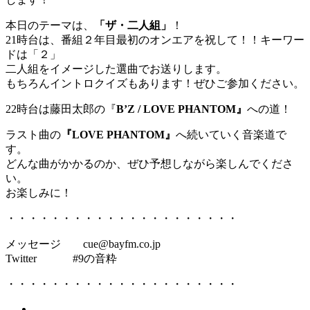
本日のテーマは、
「ザ・二人組」
！
21時台は、番組２年目最初のオンエアを祝して！！キーワー
ドは「２」
二人組をイメージした選曲でお送りします。
もちろんイントロクイズもあります！ぜひご参加ください。
22時台は藤田太郎の『
B’Z / LOVE PHANTOM』
への道！
ラスト曲の
『LOVE PHANTOM』
へ続いていく音楽道で
す。
どんな曲がかかるのか、ぜひ予想しながら楽しんでくださ
い。
お楽しみに！
・・・・・・・・・・・・・・・・・・・・・
メッセージ cue@bayfm.co.jp
Twitter #9の音粋
・・・・・・・・・・・・・・・・・・・・・