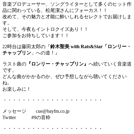
音楽プロデューサー、ソングライターとして多くのヒット作
品に関わっている、松尾潔さんにフォーカス！！
改めて、その魅力と才能に酔いしれるセレクトでお届けしま
す。
そして、今夜もイントロクイズあり！！
ご参加をお待ちしています！！
22時台は藤田太郎の『
鈴木聖美 with Rats&Star「ロンリー・
チャップリン
」への道！』
ラスト曲の
『ロンリー・チャップリン』
へ続いていく音楽道
です。
どんな曲がかかるのか、ぜひ予想しながら聴いてください
ね。
お楽しみに！
・・・・・・・・・・・・・・・・・・・・・
メッセージ cue@bayfm.co.jp
Twitter #9の音粋
・・・・・・・・・・・・・・・・・・・・・