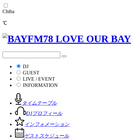
Chiba
℃
DJ
GUEST
LIVE / EVENT
INFORMATION
タイムテーブル
DJプロフィール
インフォメーション
ゲストスケジュール