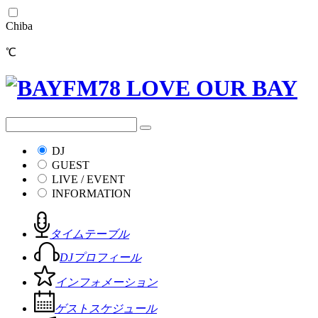
Chiba
℃
DJ
GUEST
LIVE / EVENT
INFORMATION
タイムテーブル
DJプロフィール
インフォメーション
ゲストスケジュール