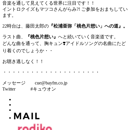
音楽を通して見えてくる世界に注目です！！
イントロクイズもマツコさんがらみ?! ご参加をおまちしてい
ます。
22時台は、藤田太郎の
『松浦亜弥「桃色片想い」への道』。
ラスト曲、
『桃色片想い』
へと続いていく音楽道です。
どんな曲を通って、胸キュン❣️アイドルソングの名曲にたど
り着くのでしょうか・・
お聴き逃しなく！！
・・・・・・・・・・・・・・・・・・・・・
メッセージ cue@bayfm.co.jp
Twitter #キュウオン