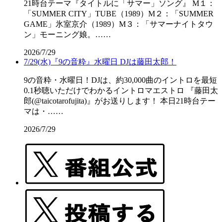
21時台テーマ『タイトルに「サマー」ソング』 M１：
「SUMMER CITY」TUBE（1989）M２：「SUMMER
GAME」氷室京介（1989）M３：「サマーナイトタウ
ン」モーニング娘。……
2026/7/29
7/29(水)『9の音粋』水曜日 DJは藤田太郎！
9の音粋・水曜日！DJは、約30,000曲のイントロを最短
0.1秒聴いただけでわかるイントロマエストロ 『藤田太
郎(@taicotarofujita)』がお送りします！ 本日21時台テー
マは・……
2026/7/29