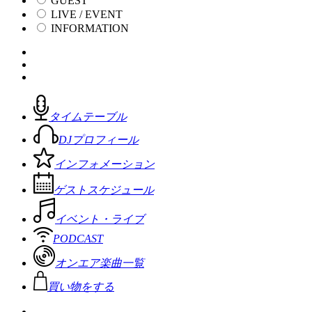
GUEST
LIVE / EVENT
INFORMATION
タイムテーブル
DJプロフィール
インフォメーション
ゲストスケジュール
イベント・ライブ
PODCAST
オンエア楽曲一覧
買い物をする