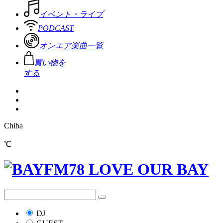
イベント・ライブ
PODCAST
オンエア楽曲一覧
買い物を
する
Chiba
℃
DJ