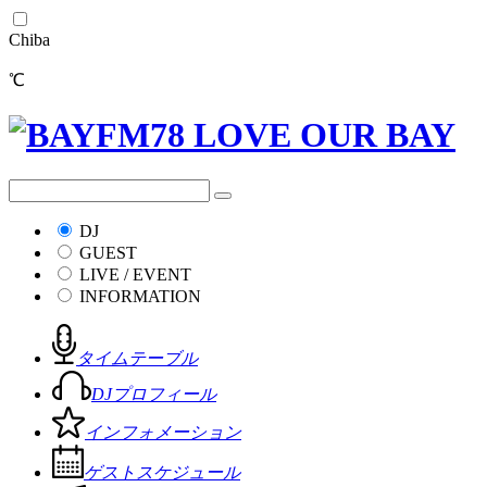
Chiba
℃
DJ
GUEST
LIVE / EVENT
INFORMATION
タイムテーブル
DJプロフィール
インフォメーション
ゲストスケジュール