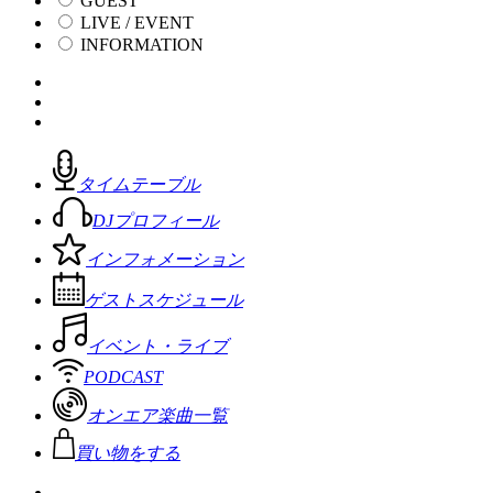
GUEST
LIVE / EVENT
INFORMATION
タイムテーブル
DJプロフィール
インフォメーション
ゲストスケジュール
イベント・ライブ
PODCAST
オンエア楽曲一覧
買い物をする