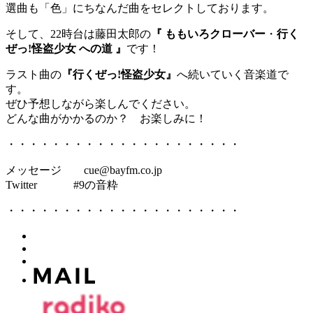
選曲も「色」にちなんだ曲をセレクトしております。
そして、22時台は藤田太郎の
『 ももいろクローバー
・
行く
ぜっ!怪盗少女 への道 』
です！
ラスト曲の
『行くぜっ!怪盗少女』
へ続いていく音楽道で
す。
ぜひ予想しながら楽しんでください。
どんな曲がかかるのか？ お楽しみに！
・・・・・・・・・・・・・・・・・・・・・
メッセージ cue@bayfm.co.jp
Twitter #9の音粋
・・・・・・・・・・・・・・・・・・・・・