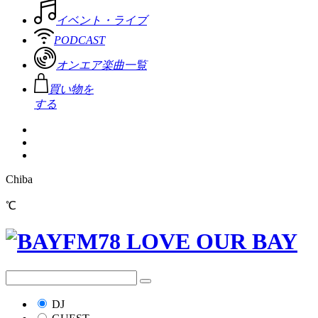
イベント・ライブ
PODCAST
オンエア楽曲一覧
買い物を
する
Chiba
℃
DJ