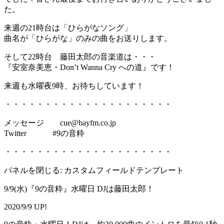
た。
来週の21時台は「ひらがなソング」
曲名が「ひらがな」のみの曲をお送りします。
そして22時台 藤田太郎の音楽道は・・・
『安室奈美恵・Don’t Wanna Cry への道』です！
来週も水曜夜9時、お待ちしています！
・・・・・・・・・・・・・・・・・・・・・
メッセージ cue@bayfm.co.jp
Twitter #9の音粋
・・・・・・・・・・・・・・・・・・・・・
パネルを閉じる: カスタムフィールドテンプレート
9/9(水)『9の音粋』水曜日 DJは藤田太郎！
2020/9/9 UP!