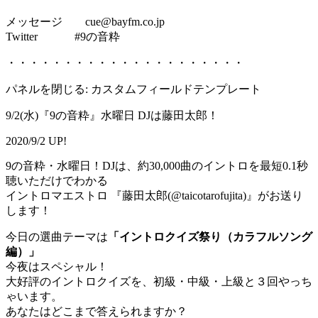
メッセージ cue@bayfm.co.jp
Twitter #9の音粋
・・・・・・・・・・・・・・・・・・・・・
パネルを閉じる: カスタムフィールドテンプレート
9/2(水)『9の音粋』水曜日 DJは藤田太郎！
2020/9/2 UP!
9の音粋・水曜日！DJは、約30,000曲のイントロを最短0.1秒
聴いただけでわかる
イントロマエストロ 『藤田太郎(@taicotarofujita)』がお送り
します！
今日の選曲テーマは
「イントロクイズ祭り（カラフルソング
編）」
今夜はスペシャル！
大好評のイントロクイズを、初級・中級・上級と３回やっち
ゃいます。
あなたはどこまで答えられますか？