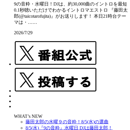
9の音粋・水曜日！DJは、約30,000曲のイントロを最短
0.1秒聴いただけでわかるイントロマエストロ 『藤田太
郎(@taicotarofujita)』がお送りします！ 本日21時台テー
マは・……
2026/7/29
WHAT’s NEW
藤田太郎の水曜９の音粋！8/5(水)の選曲
8/5(水)『9の音粋』水曜日 DJは藤田太郎！