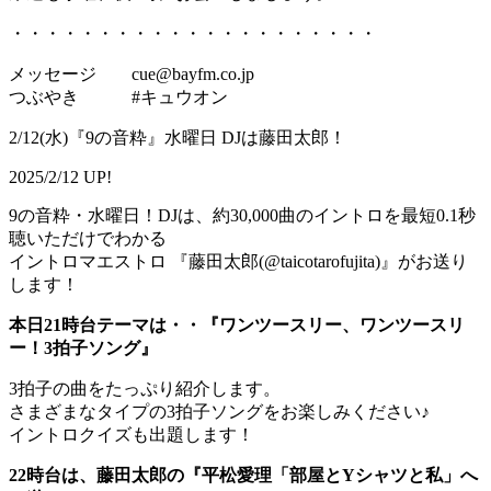
・・・・・・・・・・・・・・・・・・・・・
メッセージ cue@bayfm.co.jp
つぶやき #キュウオン
2/12(水)『9の音粋』水曜日 DJは藤田太郎！
2025/2/12 UP!
9の音粋・水曜日！DJは、約30,000曲のイントロを最短0.1秒
聴いただけでわかる
イントロマエストロ 『藤田太郎(@taicotarofujita)』がお送り
します！
本日21時台テーマは・・『ワンツースリー、ワンツースリ
ー！3拍子ソング』
3拍子の曲をたっぷり紹介します。
さまざまなタイプの3拍子ソングをお楽しみください♪
イントロクイズも出題します！
22時台は、藤田太郎の『平松愛理「部屋とYシャツと私」へ