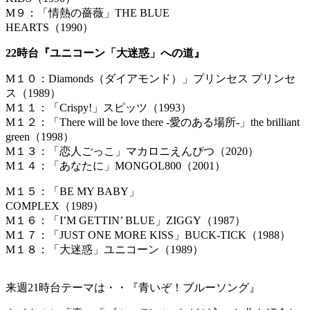
M９：「情熱の薔薇」THE BLUE
HEARTS（1990）
22時台『ユニコーン「大迷惑」への道』
M１０：Diamonds（ダイアモンド）」プリンセス プリンセ
ス（1989）
M１１：「Crispy!」スピッツ（1993）
M１２：「There will be love there -愛のある場所-」the brilliant
green（1998）
M１３：「恋人ごっこ」マカロニえんぴつ（2020）
M１４：「あなたに」MONGOL800（2001）
M１５：「BE MY BABY」
COMPLEX（1989）
M１６：「I’M GETTIN’ BLUE」ZIGGY（1987）
M１７：「JUST ONE MORE KISS」BUCK-TICK（1988）
M１８：「大迷惑」ユニコーン（1989）
来週21時台テーマは・・『青いぞ！ブルーソング』