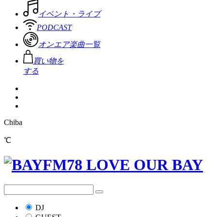
イベント・ライブ
PODCAST
オンエア楽曲一覧
買い物を
する
Chiba
℃
DJ