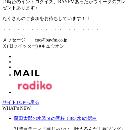
21時台のイントロクイズ、BAYFMあったかウイークのプレ
ゼントあります♪
たくさんのご参加をお待ちしています！！
・・・・・・・・・・・・・・・・・・・・・
メッセージ cue@bayfm.co.jp
Ｘ(旧ツイッター) #キュウオン
サイトTOPへ戻る
WHAT’s NEW
藤田太郎の水曜９の音粋！8/5(水)の選曲
21時台テーマ『夢じゃない！叶えるんだ！夢ソング』