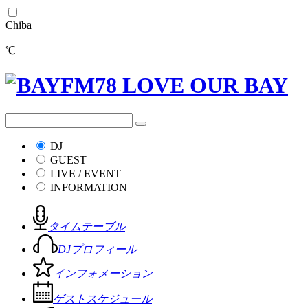
Chiba
℃
DJ
GUEST
LIVE / EVENT
INFORMATION
タイムテーブル
DJプロフィール
インフォメーション
ゲストスケジュール