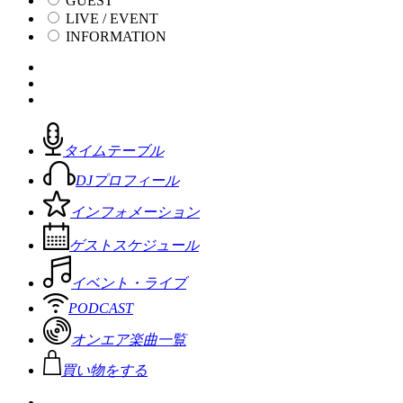
GUEST
LIVE / EVENT
INFORMATION
タイムテーブル
DJプロフィール
インフォメーション
ゲストスケジュール
イベント・ライブ
PODCAST
オンエア楽曲一覧
買い物をする