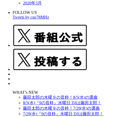
2020年3月
FOLLOW US
Tweets by cue78MHz
WHAT’s NEW
藤田太郎の水曜９の音粋！8/5(水)の選曲
8/5(水)『9の音粋』水曜日 DJは藤田太郎！
藤田太郎の水曜９の音粋！7/29(水)の選曲
7/29(水)『9の音粋』水曜日 DJは藤田太郎！