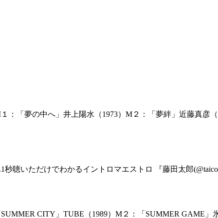
１：「夢の中へ」井上陽水（1973）M２：「夢絆」近藤真彦（1
1秒聴いただけでわかるイントロマエストロ 『藤田太郎(@taicota
MMER CITY」TUBE（1989）M２：「SUMMER GA