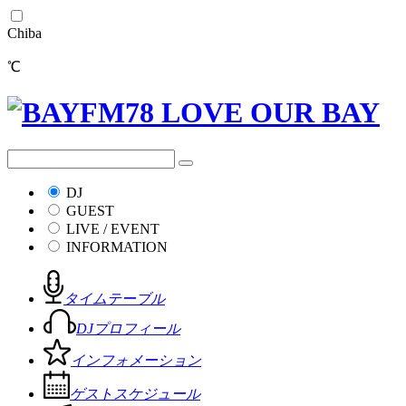
Chiba
℃
DJ
GUEST
LIVE / EVENT
INFORMATION
タイムテーブル
DJプロフィール
インフォメーション
ゲストスケジュール