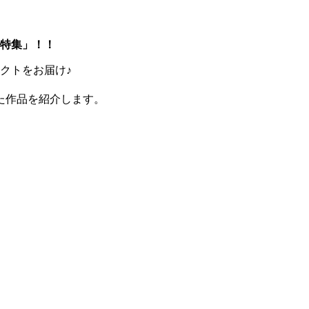
ル特集」！！
クトをお届け♪
た作品を紹介します。