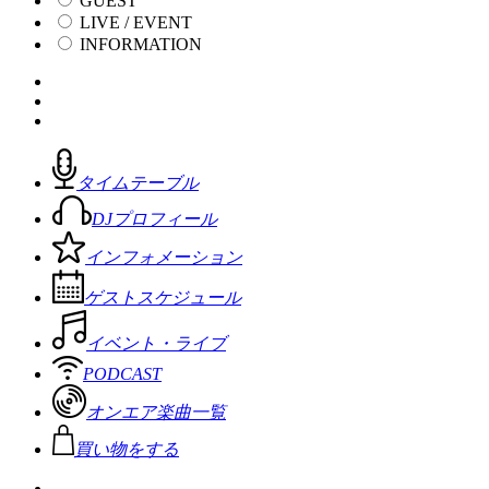
GUEST
LIVE / EVENT
INFORMATION
タイムテーブル
DJプロフィール
インフォメーション
ゲストスケジュール
イベント・ライブ
PODCAST
オンエア楽曲一覧
買い物をする